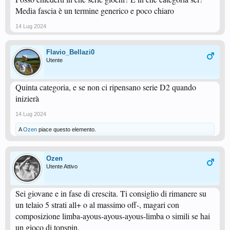
Media fascia è un termine generico e poco chiaro
14 Lug 2024
Flavio_Bellazi0
Utente
Quinta categoria, e se non ci ripensano serie D2 quando
inizierà
14 Lug 2024
A
Ozen
piace questo elemento.
Ozen
Utente Attivo
Sei giovane e in fase di crescita. Ti consiglio di rimanere su
un telaio 5 strati all+ o al massimo off-, magari con
composizione limba-ayous-ayous-ayous-limba o simili se hai
un gioco di topspin.