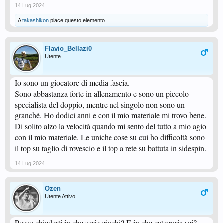
14 Lug 2024
A
takashikon
piace questo elemento.
Flavio_Bellazi0
Utente
Io sono un giocatore di media fascia.
Sono abbastanza forte in allenamento e sono un piccolo
specialista del doppio, mentre nel singolo non sono un
granché. Ho dodici anni e con il mio materiale mi trovo bene.
Di solito alzo la velocità quando mi sento del tutto a mio agio
con il mio materiale. Le uniche cose su cui ho difficoltà sono
il top su taglio di rovescio e il top a rete su battuta in sidespin.
14 Lug 2024
Ozen
Utente Attivo
Posso chiederti in che serie giochi? E in che categoria sei?