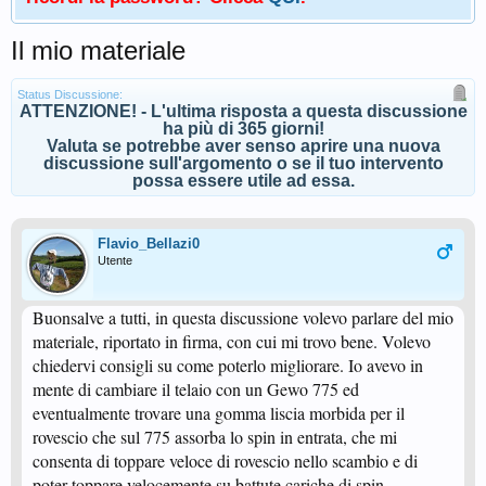
Il mio materiale
Status Discussione:
ATTENZIONE! - L'ultima risposta a questa discussione
ha più di 365 giorni!
Valuta se potrebbe aver senso aprire una nuova
discussione sull'argomento o se il tuo intervento
possa essere utile ad essa.
Flavio_Bellazi0
Utente
Buonsalve a tutti, in questa discussione volevo parlare del mio
materiale, riportato in firma, con cui mi trovo bene. Volevo
chiedervi consigli su come poterlo migliorare. Io avevo in
mente di cambiare il telaio con un Gewo 775 ed
eventualmente trovare una gomma liscia morbida per il
rovescio che sul 775 assorba lo spin in entrata, che mi
consenta di toppare veloce di rovescio nello scambio e di
poter toppare velocemente su battute cariche di spin