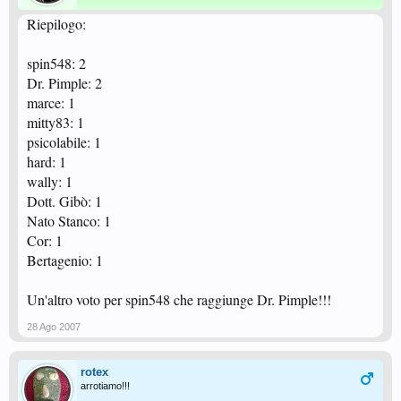
Riepilogo:
spin548: 2
Dr. Pimple: 2
marce: 1
mitty83: 1
psicolabile: 1
hard: 1
wally: 1
Dott. Gibò: 1
Nato Stanco: 1
Cor: 1
Bertagenio: 1
Un'altro voto per spin548 che raggiunge Dr. Pimple!!!
28 Ago 2007
rotex
arrotiamo!!!