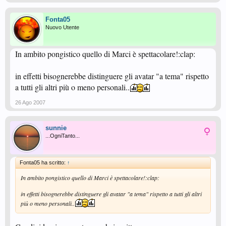
Fonta05
Nuovo Utente
In ambito pongistico quello di Marci è spettacolare!:clap:
in effetti bisognerebbe distinguere gli avatar "a tema" rispetto
a tutti gli altri più o meno personali..
26 Ago 2007
sunnie
...OgniTanto...
Fonta05 ha scritto:
↑
In ambito pongistico quello di Marci è spettacolare!:clap:
in effetti bisognerebbe distinguere gli avatar "a tema" rispetto a tutti gli altri
più o meno personali..