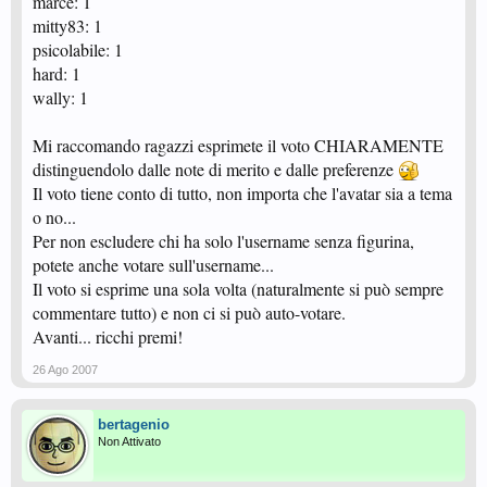
marce: 1
mitty83: 1
psicolabile: 1
hard: 1
wally: 1
Mi raccomando ragazzi esprimete il voto CHIARAMENTE
distinguendolo dalle note di merito e dalle preferenze
Il voto tiene conto di tutto, non importa che l'avatar sia a tema
o no...
Per non escludere chi ha solo l'username senza figurina,
potete anche votare sull'username...
Il voto si esprime una sola volta (naturalmente si può sempre
commentare tutto) e non ci si può auto-votare.
Avanti... ricchi premi!
26 Ago 2007
bertagenio
Non Attivato