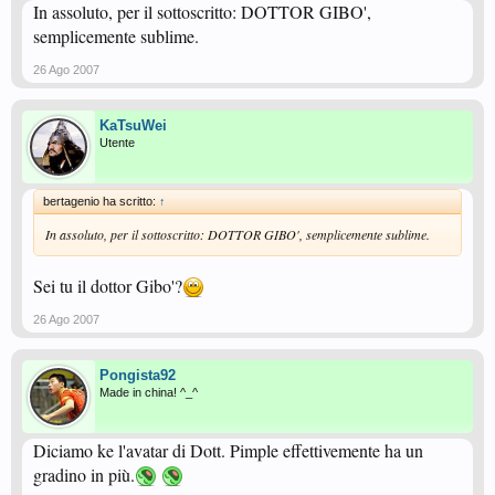
In assoluto, per il sottoscritto: DOTTOR GIBO',
semplicemente sublime.
26 Ago 2007
KaTsuWei
Utente
bertagenio ha scritto:
↑
In assoluto, per il sottoscritto: DOTTOR GIBO', semplicemente sublime.
Sei tu il dottor Gibo'?
26 Ago 2007
Pongista92
Made in china! ^_^
Diciamo ke l'avatar di Dott. Pimple effettivemente ha un
gradino in più.