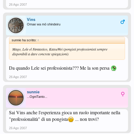
26 Ago 2007
Vins
Omae wa mō shindeiru
sunnie ha scritto:
↑
Mago, Lele el Fantastico, KatsuWei (pongisti professionisti sempre
disponibili a dare concrete spiegazioni)
Da quando Lele sei professionista??? Me la son persa
26 Ago 2007
sunnie
...OgniTanto...
Sai Vins anche l'esperienza gioca un ruolo importante nella
"professionalità" di un pongista
... non trovi?
26 Ago 2007