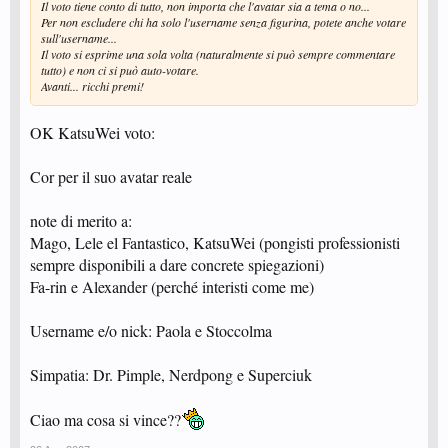
Il voto tiene conto di tutto, non importa che l'avatar sia a tema o no...
Per non escludere chi ha solo l'username senza figurina, potete anche votare
sull'username...
Il voto si esprime una sola volta (naturalmente si può sempre commentare
tutto) e non ci si può auto-votare.
Avanti... ricchi premi!
OK KatsuWei voto:
Cor per il suo avatar reale
note di merito a:
Mago, Lele el Fantastico, KatsuWei (pongisti professionisti
sempre disponibili a dare concrete spiegazioni)
Fa-rin e Alexander (perché interisti come me)
Username e/o nick: Paola e Stoccolma
Simpatia: Dr. Pimple, Nerdpong e Superciuk
Ciao ma cosa si vince??