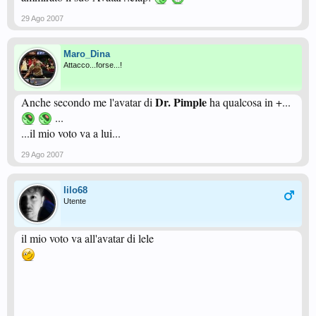
29 Ago 2007
Maro_Dina
Attacco...forse...!
Dr. Pimple
Anche secondo me l'avatar di
ha qualcosa in +...
...
...il mio voto va a lui...
29 Ago 2007
lilo68
Utente
il mio voto va all'avatar di lele