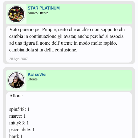
STAR PLATINUM
Nuovo Utente
Voto pure io per Pimple, certo che anch'io non sopporto chi
cambia in continuazione gli avatar, anche perche' si associa
ad una figura il nome dell' utente in modo molto rapido,
cambiandola si fa della confusione.
28 Ago 2007
KaTsuWei
Utente
Allora:
spin548: 1
marce: 1
mitty83: 1
psicolabile: 1
hard: 1