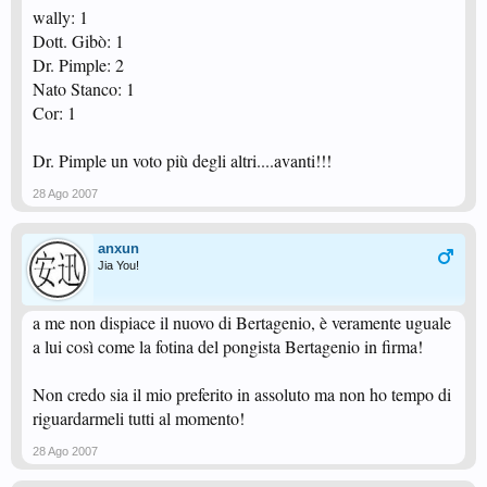
wally: 1
Dott. Gibò: 1
Dr. Pimple: 2
Nato Stanco: 1
Cor: 1
Dr. Pimple un voto più degli altri....avanti!!!
28 Ago 2007
anxun
Jia You!
a me non dispiace il nuovo di Bertagenio, è veramente uguale
a lui così come la fotina del pongista Bertagenio in firma!
Non credo sia il mio preferito in assoluto ma non ho tempo di
riguardarmeli tutti al momento!
28 Ago 2007