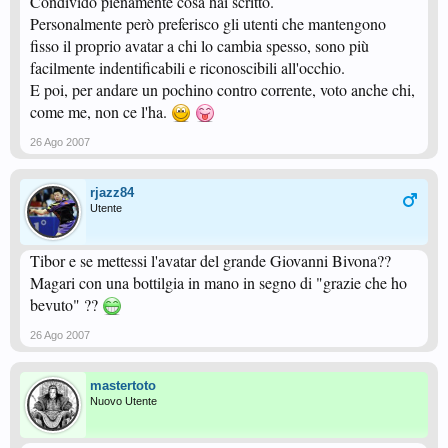
Condivido pienamente cosa hai scritto.
Personalmente però preferisco gli utenti che mantengono
fisso il proprio avatar a chi lo cambia spesso, sono più
facilmente indentificabili e riconoscibili all'occhio.
E poi, per andare un pochino contro corrente, voto anche chi,
come me, non ce l'ha.
26 Ago 2007
rjazz84
Utente
Tibor e se mettessi l'avatar del grande Giovanni Bivona??
Magari con una bottilgia in mano in segno di "grazie che ho
bevuto" ??
26 Ago 2007
mastertoto
Nuovo Utente