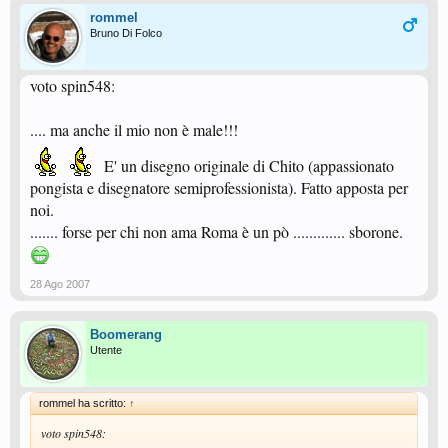
rommel
Bruno Di Folco
voto spin548:
.... ma anche il mio non è male!!!
E' un disegno originale di Chito (appassionato
pongista e disegnatore semiprofessionista). Fatto apposta per
noi.
....... forse per chi non ama Roma è un pò ............. sborone.
28 Ago 2007
Boomerang
Utente
rommel ha scritto:
↑
voto spin548: