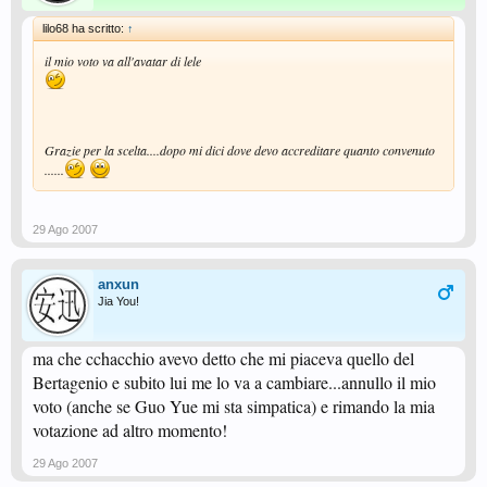
lilo68 ha scritto:
↑
il mio voto va all'avatar di lele
Grazie per la scelta....dopo mi dici dove devo accreditare quanto convenuto
......
29 Ago 2007
anxun
Jia You!
ma che cchacchio avevo detto che mi piaceva quello del
Bertagenio e subito lui me lo va a cambiare...annullo il mio
voto (anche se Guo Yue mi sta simpatica) e rimando la mia
votazione ad altro momento!
29 Ago 2007