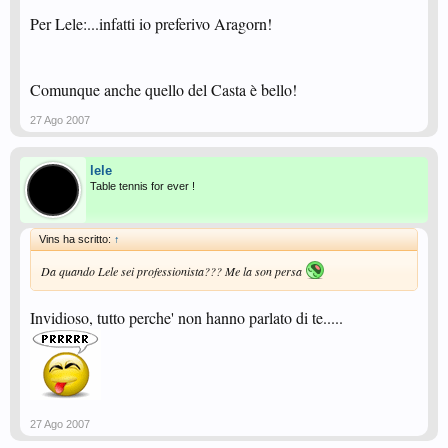
Per Lele:...infatti io preferivo Aragorn!
Comunque anche quello del Casta è bello!
27 Ago 2007
lele
Table tennis for ever !
Vins ha scritto:
↑
Da quando Lele sei professionista??? Me la son persa
Invidioso, tutto perche' non hanno parlato di te.....
27 Ago 2007