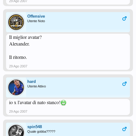
29 Ago 2007
Offensive
Utente Noto
Il miglior avatar?
Alexander.
Il ritorno.
29 Ago 2007
hard
Utente Attivo
io x l'avatar di nato stanco!
29 Ago 2007
spin548
Quale gobba?????