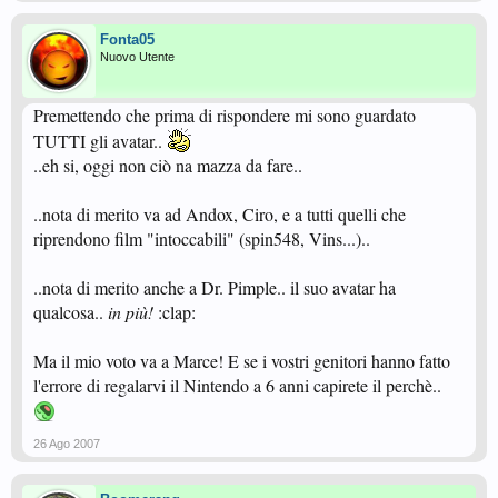
Fonta05
Nuovo Utente
Premettendo che prima di rispondere mi sono guardato
TUTTI gli avatar..
..eh si, oggi non ciò na mazza da fare..
..nota di merito va ad Andox, Ciro, e a tutti quelli che
riprendono film "intoccabili" (spin548, Vins...)..
..nota di merito anche a Dr. Pimple.. il suo avatar ha
qualcosa..
in più!
:clap:
Ma il mio voto va a Marce! E se i vostri genitori hanno fatto
l'errore di regalarvi il Nintendo a 6 anni capirete il perchè..
26 Ago 2007