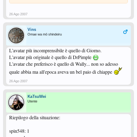
26 Ago 2007
Vins
Omae wa mō shindeiru
L'avatar più incomprensibile è quello di Giorno.
L'avatar più originale è quello di DrPimple
L'avatar che preferisco è quello di Wally... non so adesso
quale abbia ma all'epoca aveva un bel paio di chiappe
26 Ago 2007
KaTsuWei
Utente
Riepilogo della situazione:
spin548: 1