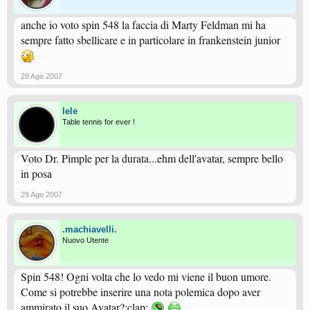
anche io voto spin 548 la faccia di Marty Feldman mi ha
sempre fatto sbellicare e in particolare in frankenstein junior
28 Ago 2007
lele
Table tennis for ever !
Voto Dr. Pimple per la durata...ehm dell'avatar, sempre bello
in posa
29 Ago 2007
.machiavelli.
Nuovo Utente
Spin 548! Ogni volta che lo vedo mi viene il buon umore.
Come si potrebbe inserire una nota polemica dopo aver
ammirato il suo Avatar?:clap: