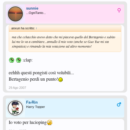
sunnie
...OgniTanto...
anxun ha scritto:
↑
ma che cchacchio avevo detto che mi piaceva quello del Bertagenio e subito
lui me lo va a cambiare...annullo il mio voto (anche se Guo Yue mi sta
simpatica) e rimando la mia votazione ad altro momento!
:clap:
eehhh questi pongisti così volubili...
Bertagenio perdi un punto!
29 Ago 2007
Fa-Rin
Harry Topper
Io voto per lucioping