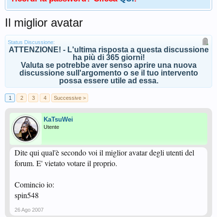
Il miglior avatar
Status Discussione:
ATTENZIONE! - L'ultima risposta a questa discussione
ha più di 365 giorni!
Valuta se potrebbe aver senso aprire una nuova
discussione sull'argomento o se il tuo intervento
possa essere utile ad essa.
1
2
3
4
Successive >
KaTsuWei
Utente
Dite qui qual'è secondo voi il miglior avatar degli utenti del
forum. E' vietato votare il proprio.
Comincio io:
spin548
26 Ago 2007