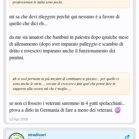
professionisti in italia sono pochi.
mi sa che devi rileggere perchè qui nessuno è a favore di
quello che dici eh...
da me sia amatori che bambini in palestra dopo qualche mese
di allenamento (dopo aver imparato palleggio e scambio di
dritto e rovescio) imparano anche il funzionamento dei
puntini.
ah si così permette ai più anziani di continuare a giocare... per quello ci
sono anche le carte.... cercate di crescere e fate quel che potete fare in
rapporto alla vostra età che è meglio.....
se non ci fossero i veterani saremmo in 4 gatti spelacchiati...
prova a dirlo in Germania di fare a meno dei veterani.
12 Ago 2008
stradivari