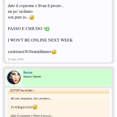
dato il cognome e Ilvan il prozio...
un po' siciliano
son pure io...
PASSO E CHIUDO !
I WON'T BE ONLINE NEXT WEEK
zzeleisuoi301branidiitunes
10 Ago 2008
focus
Nuovo Utente
ZZTOP ha scritto:
↑
Mi stai simpatica, hai carattere...
TI STRAQUOTO
dato il cognome e Ilvan il prozio...