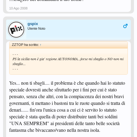
10 Ago 2008
gspix
Utente Noto
ZZTOP ha scritto:
↑
- - -
PS la sicilia non è gia' regione AUTONOMA...forse mi sbaglio o NO non mi
sbaglio...
- - -
Yes... non ti sbagli.... il problema è che quando hai lo statuto
speciale dovresti anche sfruttarlo per i fini per cui è stato
pensato, senza che altri, con la compiacenza dei nostri bravi
governanti, ti mettano i bastoni tra le ruote quando si tratta di
denari...... fin'ora l'unica cosa a cui ci è servito lo statuto
speciale è stata quella di poter distribuire tanti bei soldini
"UNA SEMPREM" ai presidenti delle tanto belle società
fantasma che bivaccano/vano nella nostra isola.