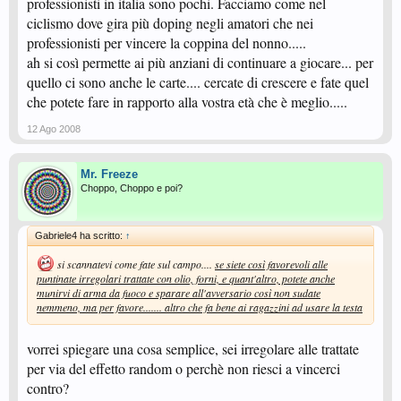
professionisti in italia sono pochi. Facciamo come nel
ciclismo dove gira più doping negli amatori che nei
professionisti per vincere la coppina del nonno.....
ah si così permette ai più anziani di continuare a giocare... per
quello ci sono anche le carte.... cercate di crescere e fate quel
che potete fare in rapporto alla vostra età che è meglio.....
12 Ago 2008
Mr. Freeze
Choppo, Choppo e poi?
Gabriele4 ha scritto:
↑
si scannatevi come fate sul campo....
se siete così favorevoli alle
puntinate irregolari trattate con olio, forni, e quant'altro, potete anche
munirvi di arma da fuoco e sparare all'avversario così non sudate
nemmeno, ma per favore....... altro che fa bene ai ragazzini ad usare la testa
vorrei spiegare una cosa semplice, sei irregolare alle trattate
per via del effetto random o perchè non riesci a vincerci
contro?