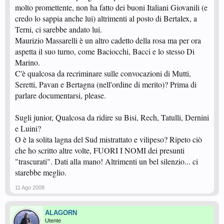
molto promettente, non ha fatto dei buoni Italiani Giovanili (e
credo lo sappia anche lui) altrimenti al posto di Bertalex, a
Terni, ci sarebbe andato lui.
Maurizio Massarelli è un altro cadetto della rosa ma per ora
aspetta il suo turno, come Baciocchi, Bacci e lo stesso Di
Marino.
C'è qualcosa da recriminare sulle convocazioni di Mutti,
Seretti, Pavan e Bertagna (nell'ordine di merito)? Prima di
parlare documentarsi, please.
Sugli junior, Qualcosa da ridire su Bisi, Rech, Tatulli, Dernini
e Luini?
O è la solita lagna del Sud mistrattato e vilipeso? Ripeto ciò
che ho scritto altre volte, FUORI I NOMI dei presunti
"trascurati". Dati alla mano! Altrimenti un bel silenzio... ci
starebbe meglio.
11 Ago 2008
ALAGORN
Utente