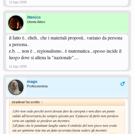
11 Ago 2008
ittenico
Utente Attivo
il fatto è.. eheh.. che i materiali proposti.. variano da persona
a persona..
e.b. ... non è .. regionalismo.. è matematica...spesso incide il
luogo dove si allena la "nazionale"....
11 Ago 2008
mago
Professionista
stradivari ha scritto:
↑
1)No non vedo perchè avrei dovuto fare la carogna e non dare un punto
valido all'avversario,ho sempre giocato per il piacere di farlo non perdevo
certo un capitale se perdevo un incontro.
2)Il fatto che le puntinate lunghe siano il simbolo del non gioco non credo
sia un opinione mia ma un fatto accertato,basta vedere gli incontri.