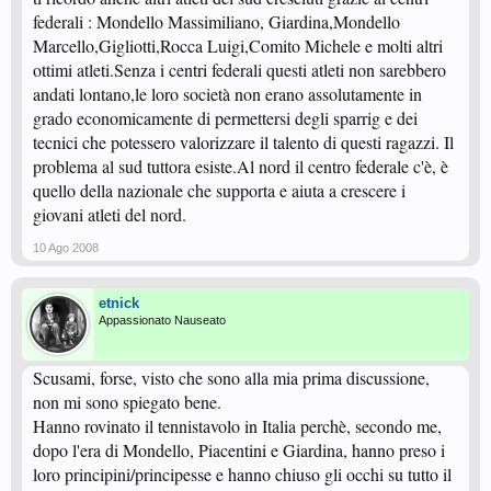
federali : Mondello Massimiliano, Giardina,Mondello
Marcello,Gigliotti,Rocca Luigi,Comito Michele e molti altri
ottimi atleti.Senza i centri federali questi atleti non sarebbero
andati lontano,le loro società non erano assolutamente in
grado economicamente di permettersi degli sparrig e dei
tecnici che potessero valorizzare il talento di questi ragazzi. Il
problema al sud tuttora esiste.Al nord il centro federale c'è, è
quello della nazionale che supporta e aiuta a crescere i
giovani atleti del nord.
10 Ago 2008
etnick
Appassionato Nauseato
Scusami, forse, visto che sono alla mia prima discussione,
non mi sono spiegato bene.
Hanno rovinato il tennistavolo in Italia perchè, secondo me,
dopo l'era di Mondello, Piacentini e Giardina, hanno preso i
loro principini/principesse e hanno chiuso gli occhi su tutto il