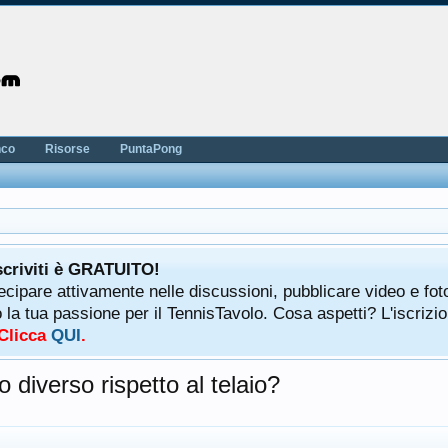
nco
Risorse
PuntaPong
scriviti è GRATUITO!
tecipare attivamente nelle discussioni, pubblicare video e fot
a tua passione per il TennisTavolo. Cosa aspetti? L'iscrizio
 Clicca
QUI
.
diverso rispetto al telaio?