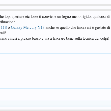
he top, aperture etc forse ti conviene un legno meno rigido, qualcosa di
vibrazione.
N11S
o
Galaxy Mercury Y13
anche se quello che finora mi è gustato di 
vali!
e cinesi a prezzo basso e via a lavorare bene sulla tecnica dei colpi!