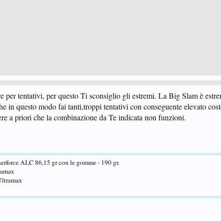
e per tentativi, per questo Ti sconsiglio gli estremi. La Big Slam è estr
è che in questo modo fai tanti,troppi tentativi con conseguente elevato cost
e a priori che la combinazione da Te indicata non funzioni.
erforce ALC 86,15 gr con le gomme - 190 gr.
ramax
Ultramax