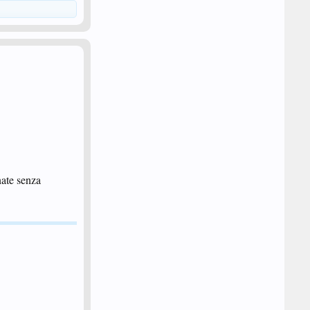
nate senza