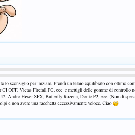
te lo sconsiglio per iniziare. Prendi un telaio equilibrato con ottimo cont
CI OFF, Victas Firefall FC, ecc. e mettigli delle gomme di controllo 
42, Andro Hexer SFX, Butterfly Rozena, Donic P2, ecc. (Non di spes
i colpi e non avere una racchetta eccessivamente veloce. Ciao