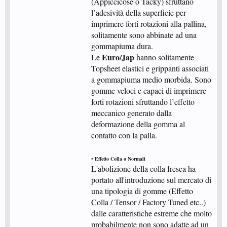
(Appiccicose o Tacky) sfruttano
l’adesività della superficie per
imprimere forti rotazioni alla pallina,
solitamente sono abbinate ad una
gommapiuma dura.
Euro/Jap
Le
hanno solitamente
Topsheet elastici e grippanti associati
a gommapiuma medio morbida. Sono
gomme veloci e capaci di imprimere
forti rotazioni sfruttando l’effetto
meccanico generato dalla
deformazione della gomma al
contatto con la palla.
• Effetto Colla o Normali
L'abolizione della colla fresca ha
portato all'introduzione sul mercato di
una tipologia di gomme (Effetto
Colla / Tensor / Factory Tuned etc..)
dalle caratteristiche estreme che molto
probabilmente non sono adatte ad un