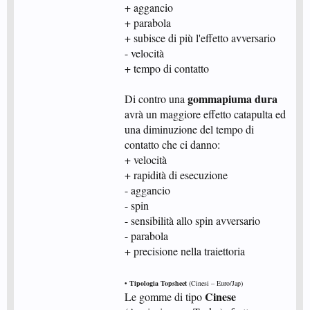
+ aggancio
+ parabola
+ subisce di più l'effetto avversario
- velocità
+ tempo di contatto
gommapiuma dura
Di contro una
avrà un maggiore effetto catapulta ed
una diminuzione del tempo di
contatto che ci danno:
+ velocità
+ rapidità di esecuzione
- aggancio
- spin
- sensibilità allo spin avversario
- parabola
+ precisione nella traiettoria
• Tipologia Topsheet
(Cinesi – Euro/Jap)
Cinese
Le gomme di tipo