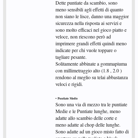
Dette puntiate da scambio, sono
meno sensibili agli effetti di quanto
non siano le lisce, danno una maggior
sicurezza nella risposta ai servizi e
sono molto efficaci nel gioco piatto e
veloce, non riescono però ad
imprimere grandi effetti quindi meno
indicate per chi vuole toppare o
tagliare pesante.
Solitamente abbinate a gommapiuma
con millimetraggio alto (1.8 , 2.0 )
rendono al meglio su telai abbastanza
veloci e rigidi.
• Puntiate Medie
Sono una via di mezzo tra le puntiate
Medie e le Puntiate lunghe, meno
adatte allo scambio delle corte e
meno adatte al chop delle lunghe.
Sono adatte ad un gioco misto fatto di