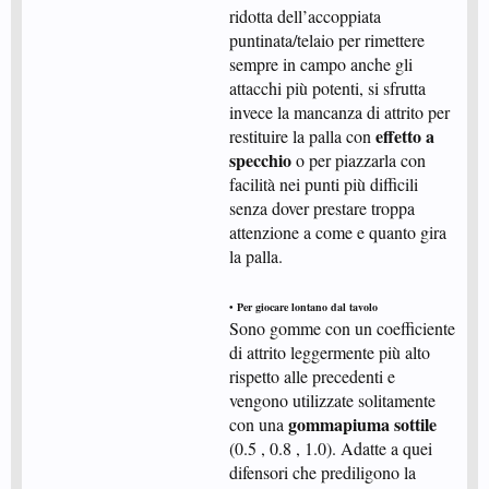
ridotta dell’accoppiata
puntinata/telaio per rimettere
sempre in campo anche gli
attacchi più potenti, si sfrutta
invece la mancanza di attrito per
effetto a
restituire la palla con
specchio
o per piazzarla con
facilità nei punti più difficili
senza dover prestare troppa
attenzione a come e quanto gira
la palla.
• Per giocare lontano dal tavolo
Sono gomme con un coefficiente
di attrito leggermente più alto
rispetto alle precedenti e
vengono utilizzate solitamente
gommapiuma sottile
con una
(0.5 , 0.8 , 1.0). Adatte a quei
difensori che prediligono la