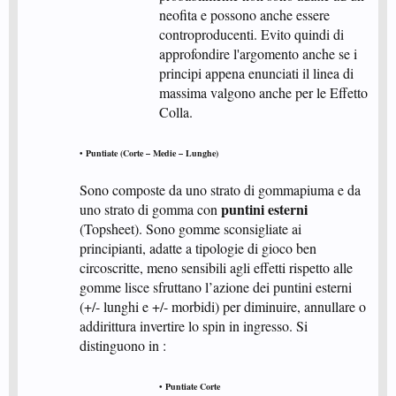
neofita e possono anche essere
controproducenti. Evito quindi di
approfondire l'argomento anche se i
principi appena enunciati il linea di
massima valgono anche per le Effetto
Colla. ​
• Puntiate (Corte – Medie – Lunghe)
Sono composte da uno strato di gommapiuma e da
puntini esterni
uno strato di gomma con
(Topsheet). Sono gomme sconsigliate ai
principianti, adatte a tipologie di gioco ben
circoscritte, meno sensibili agli effetti rispetto alle
gomme lisce sfruttano l’azione dei puntini esterni
(+/- lunghi e +/- morbidi) per diminuire, annullare o
addirittura invertire lo spin in ingresso. Si
distinguono in :
• Puntiate Corte