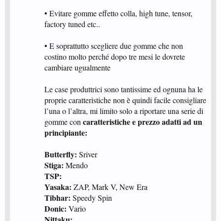
• Evitare gomme effetto colla, high tune, tensor,
factory tuned etc..
• E soprattutto scegliere due gomme che non
costino molto perché dopo tre mesi le dovrete
cambiare ugualmente
Le case produttrici sono tantissime ed ognuna ha le
proprie caratteristiche non è quindi facile consigliare
l’una o l’altra, mi limito solo a riportare una serie di
caratteristiche e prezzo adatti ad un
gomme con
principiante:
Butterfly:
Sriver
Stiga:
Mendo
TSP:
Yasaka:
ZAP, Mark V, New Era
Tibhar:
Speedy Spin
Donic:
Vario
Nittaku: