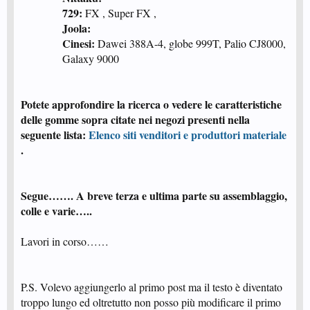
729:
FX , Super FX ,
Joola:
Cinesi:
Dawei 388A-4, globe 999T, Palio CJ8000,
Galaxy 9000 ​
Potete approfondire la ricerca o vedere le caratteristiche
delle gomme sopra citate nei negozi presenti nella
seguente lista:
Elenco siti venditori e produttori materiale
.
Segue……. A breve terza e ultima parte su assemblaggio,
colle e varie…..
Lavori in corso……
P.S. Volevo aggiungerlo al primo post ma il testo è diventato
troppo lungo ed oltretutto non posso più modificare il primo