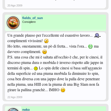
20 Ago 2009
fields_of_sun
Consigliere
Un grande plauso per l'eccellente ed esaustivo lavoro...
complimenti vivissimi!
Ho letto, onestamente, un pò di fretta... vista l'ora...
ma
davvero complimenti.
P.S. una cosa che mi è saltata all'occhio è che, per le cinesi, il
discorso piuma dura o morbida è inverso rispetto alle jappo in
termini di spin...
Lo spin delle cinesi si basa sull'aggancio
della superficie ed una piuma morbida fa diminuire lo spin,
cosa ben diversa con una jappo dove la palla deve penetrare
nella piuma, una HIII con la piuma di una Big Slam non fa
girare la pallina granchè... IMHO
22 Ago 2009
neko