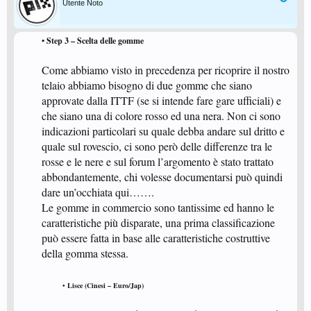
Utente Noto
• Step 3 – Scelta delle gomme
Come abbiamo visto in precedenza per ricoprire il nostro
telaio abbiamo bisogno di due gomme che siano
approvate dalla ITTF (se si intende fare gare ufficiali) e
che siano una di colore rosso ed una nera. Non ci sono
indicazioni particolari su quale debba andare sul dritto e
quale sul rovescio, ci sono però delle differenze tra le
rosse e le nere e sul forum l’argomento è stato trattato
abbondantemente, chi volesse documentarsi può quindi
dare un’occhiata qui…….
Le gomme in commercio sono tantissime ed hanno le
caratteristiche più disparate, una prima classificazione
può essere fatta in base alle caratteristiche costruttive
della gomma stessa. ​
• Lisce (Cinesi – Euro/Jap)