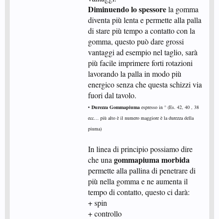
Diminuendo lo spessore
la gomma
diventa più lenta e permette alla palla
di stare più tempo a contatto con la
gomma, questo può dare grossi
vantaggi ad esempio nel taglio, sarà
più facile imprimere forti rotazioni
lavorando la palla in modo più
energico senza che questa schizzi via
fuori dal tavolo.
• Durezza Gommapiuma
espresso in ° (Es. 42, 40 , 38
ecc… più alto è il numero maggiore è la durezza della
piuma)
In linea di principio possiamo dire
gommapiuma morbida
che una
permette alla pallina di penetrare di
più nella gomma e ne aumenta il
tempo di contatto, questo ci darà:
+ spin
+ controllo