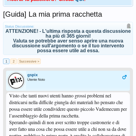
[Guida] La mia prima racchetta
Status Discussione:
ATTENZIONE! - L'ultima risposta a questa discussione
ha più di 365 giorni!
Valuta se potrebbe aver senso aprire una nuova
discussione sull'argomento o se il tuo intervento
possa essere utile ad essa.
1
2
Successive >
gspix
Utente Noto
Visto che tanti nuovi utenti hanno grossi problemi nel
districarsi nella difficile giungla dei materiali ho pensato che
possa essere utile condividere questo piccolo Vademecum per
l’assemblaggio della prima racchetta.
Sperando quindi di non aver scritto troppe castronerie e di
aver fatto una cosa che possa essere utile a chi non sa da dove
partire, pubblico la prima parte, è gradita la collaborazione di