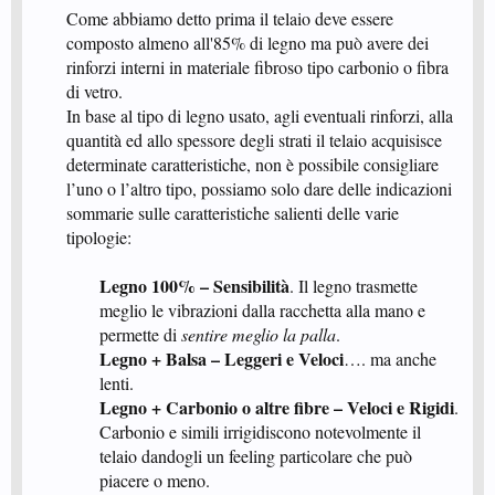
Come abbiamo detto prima il telaio deve essere
composto almeno all'85% di legno ma può avere dei
rinforzi interni in materiale fibroso tipo carbonio o fibra
di vetro.
In base al tipo di legno usato, agli eventuali rinforzi, alla
quantità ed allo spessore degli strati il telaio acquisisce
determinate caratteristiche, non è possibile consigliare
l’uno o l’altro tipo, possiamo solo dare delle indicazioni
sommarie sulle caratteristiche salienti delle varie
tipologie:​
Legno 100% – Sensibilità
. Il legno trasmette
meglio le vibrazioni dalla racchetta alla mano e
permette di
sentire meglio la palla
.
Legno + Balsa – Leggeri e Veloci
…. ma anche
lenti.
Legno + Carbonio o altre fibre – Veloci e Rigidi
.
Carbonio e simili irrigidiscono notevolmente il
telaio dandogli un feeling particolare che può
piacere o meno.