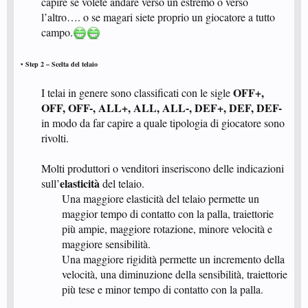
capire se volete andare verso un estremo o verso
l’altro…. o se magari siete proprio un giocatore a tutto
campo.
​
• Step 2 – Scelta del telaio
OFF+,
I telai in genere sono classificati con le sigle
OFF, OFF-, ALL+, ALL, ALL-, DEF+, DEF, DEF-
in modo da far capire a quale tipologia di giocatore sono
rivolti.
Molti produttori o venditori inseriscono delle indicazioni
elasticità
sull’
del telaio.​
Una maggiore elasticità del telaio permette un
maggior tempo di contatto con la palla, traiettorie
più ampie, maggiore rotazione, minore velocità e
maggiore sensibilità.
Una maggiore rigidità permette un incremento della
velocità, una diminuzione della sensibilità, traiettorie
più tese e minor tempo di contatto con la palla.​