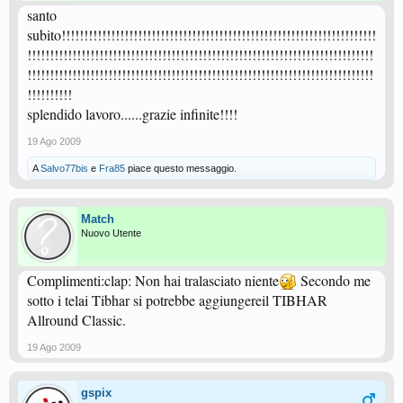
santo
subito!!!!!!!!!!!!!!!!!!!!!!!!!!!!!!!!!!!!!!!!!!!!!!!!!!!!!!!!!!!!!!!!!!!!!!
!!!!!!!!!!!!!!!!!!!!!!!!!!!!!!!!!!!!!!!!!!!!!!!!!!!!!!!!!!!!!!!!!!!!!!!!!!!!!
!!!!!!!!!!!!!!!!!!!!!!!!!!!!!!!!!!!!!!!!!!!!!!!!!!!!!!!!!!!!!!!!!!!!!!!!!!!!!
!!!!!!!!!!
splendido lavoro......grazie infinite!!!!
19 Ago 2009
A
Salvo77bis
e
Fra85
piace questo messaggio.
Match
Nuovo Utente
Complimenti:clap: Non hai tralasciato niente
Secondo me
sotto i telai Tibhar si potrebbe aggiungereil TIBHAR
Allround Classic.
19 Ago 2009
gspix