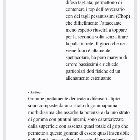
difesa tagliata, permettono di
contenere i top dell’avversario
con dei tagli pesantissimi (Chop)
che difficilmente l’attaccante
meno esperto riuscirà a toppare
per la seconda volta senza tirare
la palla in rete. Il gioco che ne
viene fuori è altamente
spettacolare, ha però margini di
errore bassissimi e richiede
particolari doti fisiche ed un
allenamento estenuante​
• Antitop
Gomme prettamente dedicate a difensori atipici
sono composte da uno strato di gommapiuma
morbidissima che assorbe la potenza e da uno strato
di gomma con puntini interni, sono caratterizzate
dalla superficie con assenza quasi totale di grip che
permette a queste gomme di essere quasi insensibile
agli effetti, questo oltre ad essere il loro principale