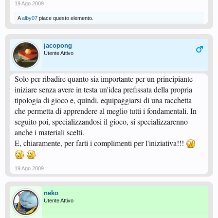
19 Ago 2009
A
alby07
piace questo elemento.
jacopong
Utente Attivo
Solo per ribadire quanto sia importante per un principiante
iniziare senza avere in testa un'idea prefissata della propria
tipologia di gioco e, quindi, equipaggiarsi di una racchetta
che permetta di apprendere al meglio tutti i fondamentali. In
seguito poi, specializzandosi il gioco, si specializzarenno
anche i materiali scelti.
E, chiaramente, per farti i complimenti per l'iniziativa!!!
19 Ago 2009
neko
Utente Attivo