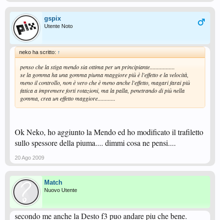
gspix
Utente Noto
neko ha scritto:
↑
penso che la stiga mendo sia ottima per un principiante.................
se la gomma ha una gomma piuma maggiore più è l'effetto e la velocità,
meno il controllo, non è vero che è meno anche l'effetto, magari farai più
fatica a impremere forti rotazioni, ma la palla, penetrando di più nella
gomma, crea un effetto maggiore............
Ok Neko, ho aggiunto la Mendo ed ho modificato il trafiletto
sullo spessore della piuma.... dimmi cosa ne pensi....
20 Ago 2009
Match
Nuovo Utente
secondo me anche la Desto f3 puo andare piu che bene.