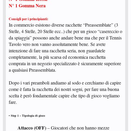
N° 1 Gomma Nera
Consigli per i principianti:
In commercio esistono diverse racchette “Preassemblate” (3
Stelle, 4 Stelle, 20 Stelle ecc..) che per un gioco “casereccio o
da spiaggia” possono anche andare bene ma che per il Tennis
Tavolo vero non vanno assolutamente bene. Se avete
intenzione di fare una racchetta seria, non guardatele
completamente, la più scarsa ed economica racchetta
comprata in un negozio specializzato è sicuramente superiore
a qualsiasi Preassemblata.
Dopo i vari preamboli andiamo al sodo e cerchiamo di capire
come è fatta la racchetta dei nostri sogni, per fare una buona
scelta è però fondamentale capire che tipo di gioco vogliamo
fare.
• Step 1 – Tipologia di gioco
Attacco (OFF)
– Giocatori che non hanno mezze