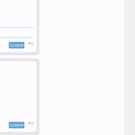
#51
Condividi
#52
Condividi