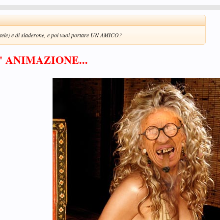
atele) e di sladerone, e poi vuoi portare UN AMICO?
 ANIMAZIONE...