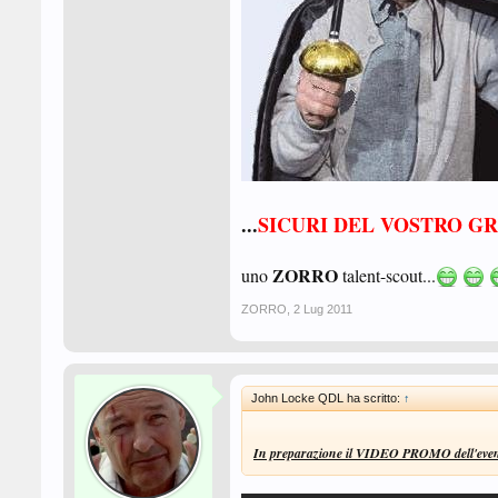
...
SICURI DEL VOSTRO G
ZORRO
uno
talent-scout...
ZORRO
,
2 Lug 2011
John Locke QDL ha scritto:
↑
In preparazione il VIDEO PROMO dell'eve