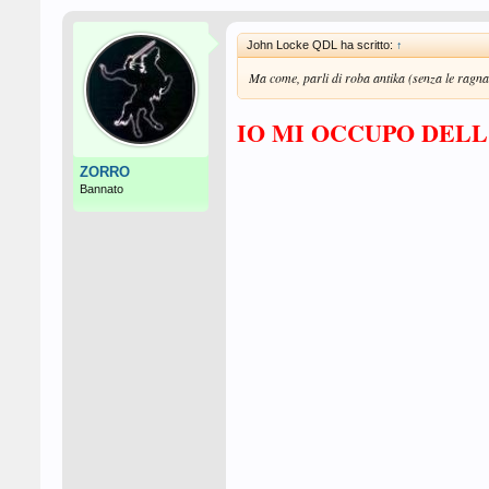
John Locke QDL ha scritto:
↑
Ma come, parli di roba antika (senza le ragn
IO MI OCCUPO DELL'
ZORRO
Bannato