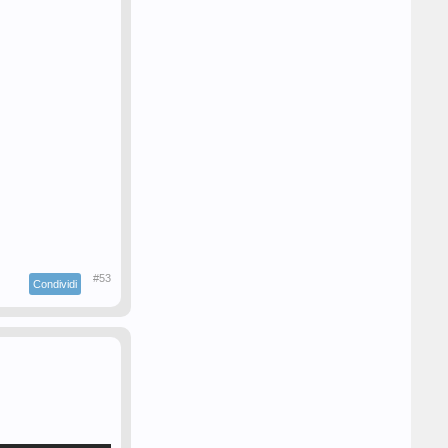
#53
Condividi