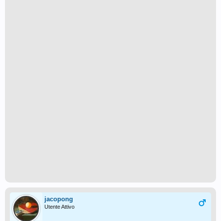
jacopong
Utente Attivo