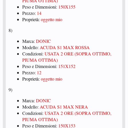
PIUMA OTTIMA)
Peso e Dimensioni:
150X155
Prezzo:
14
Proprietà:
oggetto mio
8)
Marca:
DONIC
Modello:
ACUDA S1 MAX ROSSA
Condizioni:
USATA 2 ORE (SOPRA OTTIMO,
PIUMA OTTIMA)
Peso e Dimensioni:
151X152
Prezzo:
12
Proprietà:
oggetto mio
9)
Marca:
DONIC
Modello:
ACUDA S1 MAX NERA
Condizioni:
USATA 2 ORE (SOPRA OTTIMO,
PIUMA OTTIMA)
Peso e Dimensioni:
150X153