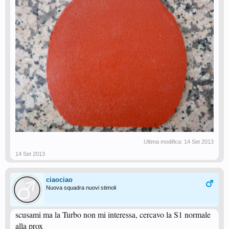
Ultima modifica:
14 Set 2013
14 Set 2013
ciaociao
Nuova squadra nuovi stimoli
scusami ma la Turbo non mi interessa, cercavo la S1 normale
alla prox