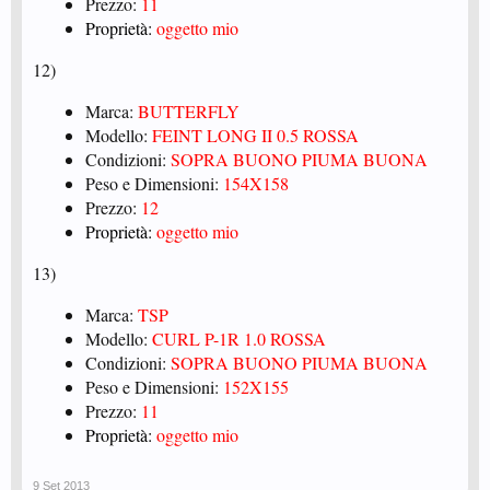
Prezzo:
11
Proprietà:
oggetto mio
12)
Marca:
BUTTERFLY
Modello:
FEINT LONG II 0.5 ROSSA
Condizioni:
SOPRA BUONO PIUMA BUONA
Peso e Dimensioni:
154X158
Prezzo:
12
Proprietà:
oggetto mio
13)
Marca:
TSP
Modello:
CURL P-1R 1.0 ROSSA
Condizioni:
SOPRA BUONO PIUMA BUONA
Peso e Dimensioni:
152X155
Prezzo:
11
Proprietà:
oggetto mio
9 Set 2013