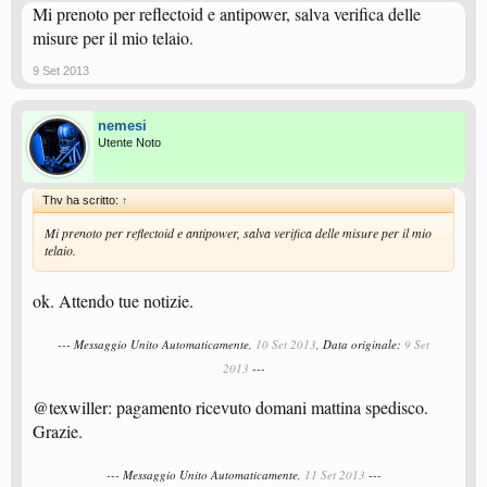
Mi prenoto per reflectoid e antipower, salva verifica delle
misure per il mio telaio.
9 Set 2013
nemesi
Utente Noto
Thv ha scritto:
↑
Mi prenoto per reflectoid e antipower, salva verifica delle misure per il mio
telaio.
ok. Attendo tue notizie.
--- Messaggio Unito Automaticamente,
10 Set 2013
, Data originale:
9 Set
2013
---
@texwiller: pagamento ricevuto domani mattina spedisco.
Grazie.
--- Messaggio Unito Automaticamente,
11 Set 2013
---