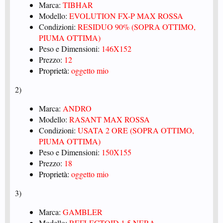
Marca:
TIBHAR
Modello:
EVOLUTION FX-P MAX ROSSA
Condizioni:
RESIDUO 90% (SOPRA OTTIMO,
PIUMA OTTIMA)
Peso e Dimensioni:
146X152
Prezzo:
12
Proprietà:
oggetto mio
2)
Marca:
ANDRO
Modello:
RASANT MAX ROSSA
Condizioni:
USATA 2 ORE (SOPRA OTTIMO,
PIUMA OTTIMA)
Peso e Dimensioni:
150X155
Prezzo:
18
Proprietà:
oggetto mio
3)
Marca:
GAMBLER
Modello:
REFLECTOID 1.5 NERA