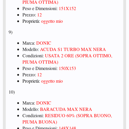
PIUMA OTTIMA)
Peso e Dimensioni:
151X152
Prezzo:
12
Proprietà:
oggetto mio
9)
Marca:
DONIC
Modello:
ACUDA S1 TURBO MAX NERA
Condizioni:
USATA 2 ORE (SOPRA OTTIMO,
PIUMA OTTIMA)
Peso e Dimensioni:
150X153
Prezzo:
12
Proprietà:
oggetto mio
10)
Marca:
DONIC
Modello:
BARACUDA MAX NERA
Condizioni:
RESIDUO 60% (SOPRA BUONO,
PIUMA BUONA)
Peso e Dimensioni:
148X148