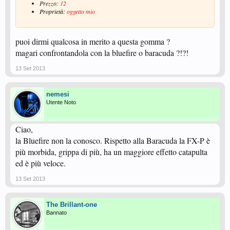
Prezzo:
12
Proprietà:
oggetto mio
puoi dirmi qualcosa in merito a questa gomma ?
magari confrontandola con la bluefire o baracuda ?!?!
13 Set 2013
nemesi
Utente Noto
Ciao,
la Bluefire non la conosco. Rispetto alla Baracuda la FX-P è
più morbida, grippa di più, ha un maggiore effetto catapulta
ed è più veloce.
13 Set 2013
The Brillant-one
Bannato