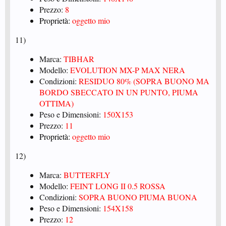
Prezzo:
8
Proprietà:
oggetto mio
11)
Marca:
TIBHAR
Modello:
EVOLUTION MX-P MAX NERA
Condizioni:
RESIDUO 80% (SOPRA BUONO MA
BORDO SBECCATO IN UN PUNTO, PIUMA
OTTIMA)
Peso e Dimensioni:
150X153
Prezzo:
11
Proprietà:
oggetto mio
12)
Marca:
BUTTERFLY
Modello:
FEINT LONG II 0.5 ROSSA
Condizioni:
SOPRA BUONO PIUMA BUONA
Peso e Dimensioni:
154X158
Prezzo:
12