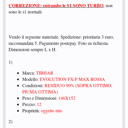
CORREZIONE: entrambe le S1 SONO TURBO
, non
sono le s1 normali.
Vendo il seguente materiale. Spedizione: prioritaria 3 euro,
raccomandata 5. Pagamento postepay. Foto su richiesta.
Dimensioni sempre L x H.
1)
Marca:
TIBHAR
Modello:
EVOLUTION FX-P MAX ROSSA
Condizioni:
RESIDUO 90% (SOPRA OTTIMO,
PIUMA OTTIMA)
Peso e Dimensioni:
146X152
Prezzo:
12
Proprietà:
oggetto mio
2)