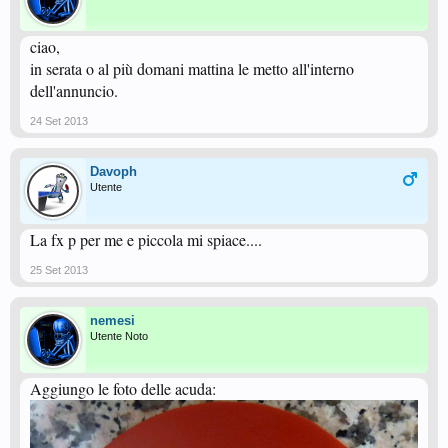
ciao,
in serata o al più domani mattina le metto all'interno
dell'annuncio.
24 Set 2013
Davoph
Utente
La fx p per me e piccola mi spiace....
25 Set 2013
nemesi
Utente Noto
Aggiungo le foto delle acuda: