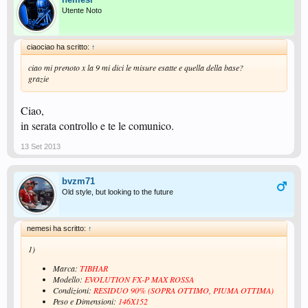
Utente Noto
ciaociao ha scritto:
↑
ciao mi prenoto x la 9 mi dici le misure esatte e quella della base?
grazie
Ciao,
in serata controllo e te le comunico.
13 Set 2013
bvzm71
Old style, but looking to the future
nemesi ha scritto:
↑
1)
Marca:
TIBHAR
Modello:
EVOLUTION FX-P MAX ROSSA
Condizioni:
RESIDUO 90% (SOPRA OTTIMO, PIUMA OTTIMA)
Peso e Dimensioni:
146X152