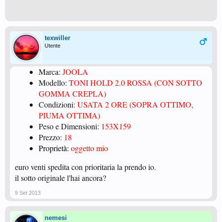
texwiller
Utente
Marca:
JOOLA
Modello:
TONI HOLD 2.0 ROSSA (CON SOTTO
GOMMA CREPLA)
Condizioni:
USATA 2 ORE (SOPRA OTTIMO,
PIUMA OTTIMA)
Peso e Dimensioni:
153X159
Prezzo:
18
Proprietà:
oggetto mio
euro venti spedita con prioritaria la prendo io.
il sotto originale l'hai ancora?
9 Set 2013
nemesi