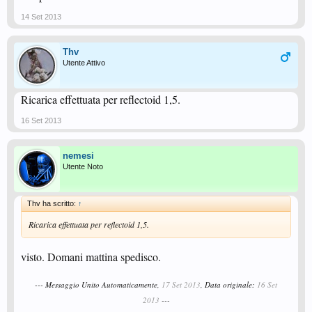
14 Set 2013
Thv
Utente Attivo
Ricarica effettuata per reflectoid 1,5.
16 Set 2013
nemesi
Utente Noto
Thv ha scritto:
↑
Ricarica effettuata per reflectoid 1,5.
visto. Domani mattina spedisco.
--- Messaggio Unito Automaticamente,
17 Set 2013
, Data originale:
16 Set
2013
---