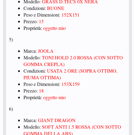
Modello:
GRASS D.TECS 0X NERA
Condizioni:
BUONE
Peso e Dimensioni:
152X151
Prezzo:
15
Proprietà:
oggetto mio
5)
Marca:
JOOLA
Modello:
TONI HOLD 2.0 ROSSA (CON SOTTO
GOMMA CREPLA)
Condizioni:
USATA 2 ORE (SOPRA OTTIMO,
PIUMA OTTIMA)
Peso e Dimensioni:
153X159
Prezzo:
18
Proprietà:
oggetto mio
6)
Marca:
GIANT DRAGON
Modello:
SOFT ANTI 1.5 ROSSA (CON SOTTO
GOMMA DELLA ABS)