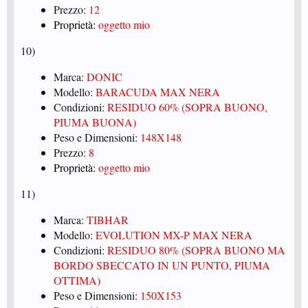
Prezzo:
12
Proprietà:
oggetto mio
10)
Marca:
DONIC
Modello:
BARACUDA MAX NERA
Condizioni:
RESIDUO 60% (SOPRA BUONO,
PIUMA BUONA)
Peso e Dimensioni:
148X148
Prezzo:
8
Proprietà:
oggetto mio
11)
Marca:
TIBHAR
Modello:
EVOLUTION MX-P MAX NERA
Condizioni:
RESIDUO 80% (SOPRA BUONO MA
BORDO SBECCATO IN UN PUNTO, PIUMA
OTTIMA)
Peso e Dimensioni:
150X153