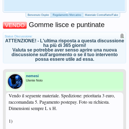
Benvenuto Ospite
Regolamento Mercatino
Materiale Contraffatto/Fake
Gomme lisce e puntinate
VENDO
Status Discussione:
ATTENZIONE! - L'ultima risposta a questa discussione
ha più di 365 giorni!
Valuta se potrebbe aver senso aprire una nuova
discussione sull'argomento o se il tuo intervento
possa essere utile ad essa.
nemesi
Utente Noto
Vendo il seguente materiale. Spedizione: prioritaria 3 euro,
raccomandata 5. Pagamento postepay. Foto su richiesta.
Dimensioni sempre L x H.
1)