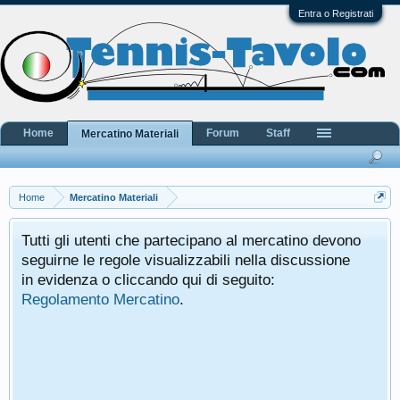
Entra o Registrati
Home
Forum
Staff
Mercatino Materiali
Home
Mercatino Materiali
Tutti gli utenti che partecipano al mercatino devono
seguirne le regole visualizzabili nella discussione
in evidenza o cliccando qui di seguito:
Regolamento Mercatino
.