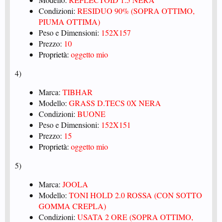
Condizioni:
RESIDUO 90% (SOPRA OTTIMO,
PIUMA OTTIMA)
Peso e Dimensioni:
152X157
Prezzo:
10
Proprietà:
oggetto mio
4)
Marca:
TIBHAR
Modello:
GRASS D.TECS 0X NERA
Condizioni:
BUONE
Peso e Dimensioni:
152X151
Prezzo:
15
Proprietà:
oggetto mio
5)
Marca:
JOOLA
Modello:
TONI HOLD 2.0 ROSSA (CON SOTTO
GOMMA CREPLA)
Condizioni:
USATA 2 ORE (SOPRA OTTIMO,