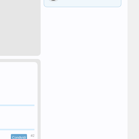
#2
Condividi