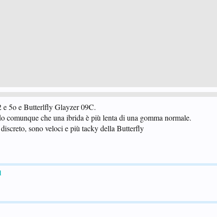
e 5o e Butterlfly Glayzer 09C.
ando comunque che una ibrida è più lenta di una gomma normale.
screto, sono veloci e più tacky della Butterfly
d