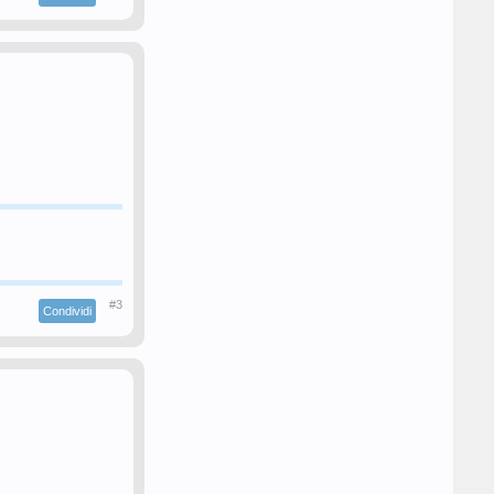
#3
Condividi