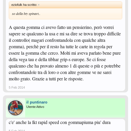
eziofulk ha scritto:
↑
so della bty spinart..
A questa gomma ci avevo fatto un pensierino, però vorrei
sapere se qualcuno la usa e mi sa dire se trova troppo difficile
il controllo( magari confrontandola con qualche altra
gomma), perchè per il resto ha tutte le carte in regola per
essere la gomma che cerco. Molti mi aveva parlato bene pure
della vega tau e della tibhar grip-s europe. Se ci fosse
qualcuno che ha provato almeno 1 di queste o più e potrebbe
confrontandole tra di loro o con altre gomme ve ne sarei
molto grato. Grazie a tutti per le risposte.
5 Feb 2014
il puntinaro
Utente Attivo
c'e' anche la lkt rapid speed con gommapiuma piu' dura