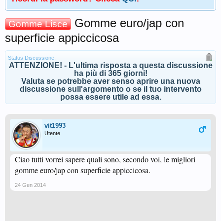
Gomme euro/jap con
Gomme Lisce
superficie appiccicosa
Status Discussione:
ATTENZIONE! - L'ultima risposta a questa discussione
ha più di 365 giorni!
Valuta se potrebbe aver senso aprire una nuova
discussione sull'argomento o se il tuo intervento
possa essere utile ad essa.
vit1993
Utente
Ciao tutti vorrei sapere quali sono, secondo voi, le migliori
gomme euro/jap con superficie appiccicosa.
24 Gen 2014