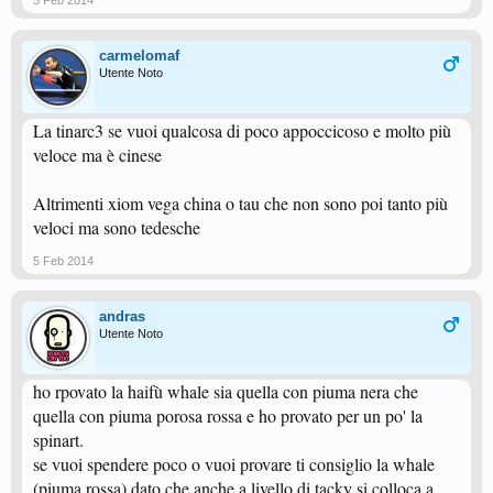
5 Feb 2014
carmelomaf
Utente Noto
La tinarc3 se vuoi qualcosa di poco appoccicoso e molto più
veloce ma è cinese
Altrimenti xiom vega china o tau che non sono poi tanto più
veloci ma sono tedesche
5 Feb 2014
andras
Utente Noto
ho rpovato la haifù whale sia quella con piuma nera che
quella con piuma porosa rossa e ho provato per un po' la
spinart.
se vuoi spendere poco o vuoi provare ti consiglio la whale
(piuma rossa) dato che anche a livello di tacky si colloca a