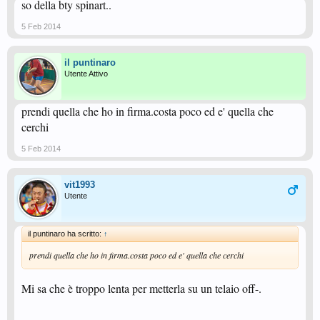
so della bty spinart..
5 Feb 2014
il puntinaro
Utente Attivo
prendi quella che ho in firma.costa poco ed e' quella che
cerchi
5 Feb 2014
vit1993
Utente
il puntinaro ha scritto:
↑
prendi quella che ho in firma.costa poco ed e' quella che cerchi
Mi sa che è troppo lenta per metterla su un telaio off-.