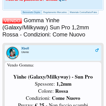
Benvenuto Ospite
Regolamento Mercatino
Materiale Contraffatto/Fake
Gomma Yinhe
VENDO
(Galaxy/Milkyway) Sun Pro 1,2mm
Rossa - Condizioni: Come Nuovo
Xboll
Utente
Vendo Gomma:
Yinhe (Galaxy/Milkyway) - Sun Pro
1,2mm
Spessore:
Rossa
Colore:
Come Nuovo
Condizioni:
€ 25
Prezzo:
- Non faccio scambi