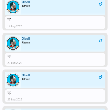
Xboll
Utente
up
14 Lug 2026
Xboll
Utente
up
20 Lug 2026
Xboll
Utente
up
26 Lug 2026