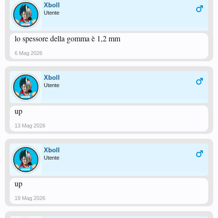
Xboll
Utente
lo spessore della gomma è 1,2 mm
6 Mag 2026
Xboll
Utente
up
13 Mag 2026
Xboll
Utente
up
19 Mag 2026