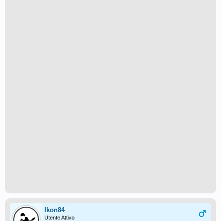
Ikon84
Utente Attivo