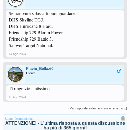
Se non vuoi salassarti puoi guardare:
DHS Skyline TG3,
DHS Hurricane 8 Hard,
Friendship 729 Bloom Power,
Friendship 729 Battle 3,
Sanwei Target National.
14 Ago 2024
Flavio_Bellazi0
Utente
Ti ringrazio tantissimo.
15 Ago 2024
(Per rispondere devi entrare o registrarti.)
Status Discussione:
ATTENZIONE! - L'ultima risposta a questa discussione
ha più di 365 giorni!