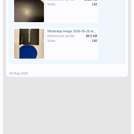
Visite:
142
WhatsApp Image 2026-05-28 at 16.51.05 (2).jpeg
Dimensione del file:
88,5 KB
Visite:
140
28 Mag 2026