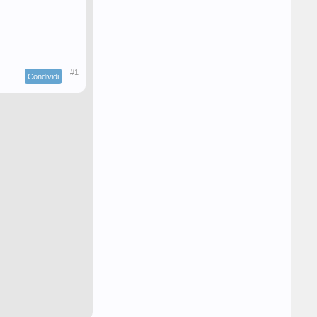
#1
Condividi