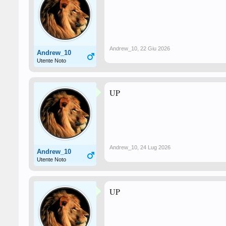
Andrew_10
,
22 Giu 2026
Andrew_10
Utente Noto
UP
Andrew_10
,
24 Lug 2026
Andrew_10
Utente Noto
UP