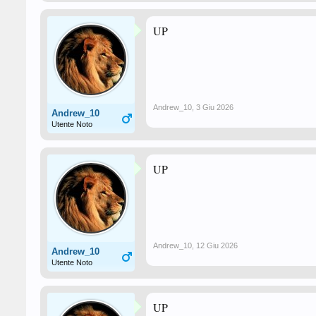
UP
Andrew_10
,
3 Giu 2026
Andrew_10
Utente Noto
UP
Andrew_10
,
12 Giu 2026
Andrew_10
Utente Noto
UP