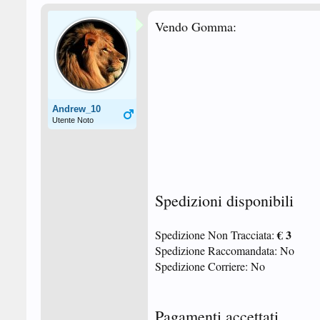
Vendo Gomma:
Andrew_10
Utente Noto
Spedizioni disponibili
€ 3
Spedizione Non Tracciata:
Spedizione Raccomandata: No
Spedizione Corriere: No
Pagamenti accettati