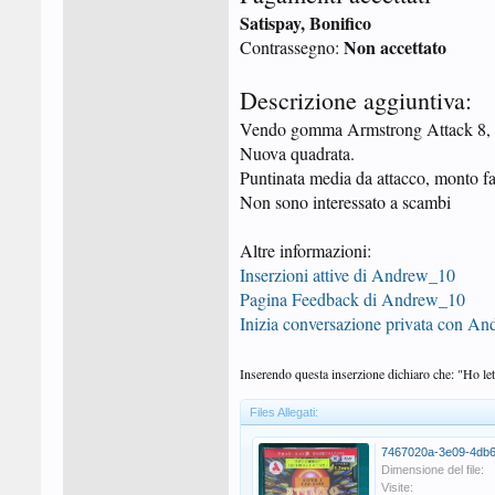
Satispay, Bonifico
Non accettato
Contrassegno:
Descrizione aggiuntiva:
Vendo gomma Armstrong Attack 8, s
Nuova quadrata.
Puntinata media da attacco, monto fa
Non sono interessato a scambi
Altre informazioni:
Inserzioni attive di Andrew_10
Pagina Feedback di Andrew_10
Inizia conversazione privata con A
Inserendo questa inserzione dichiaro che: "Ho lett
Files Allegati:
Dimensione del file:
Visite: