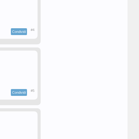
#4
Condividi
#5
Condividi