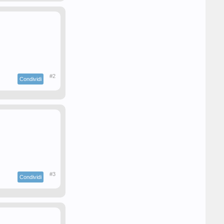
#2
Condividi
#3
Condividi