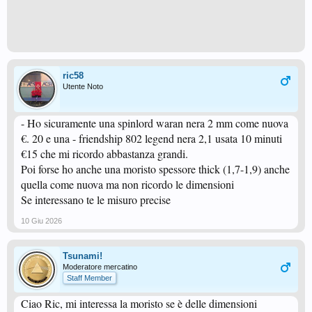
ric58
Utente Noto
- Ho sicuramente una spinlord waran nera 2 mm come nuova
€. 20 e una - friendship 802 legend nera 2,1 usata 10 minuti
€15 che mi ricordo abbastanza grandi.
Poi forse ho anche una moristo spessore thick (1,7-1,9) anche
quella come nuova ma non ricordo le dimensioni
Se interessano te le misuro precise
10 Giu 2026
Tsunami!
Moderatore mercatino
Staff Member
Ciao Ric, mi interessa la moristo se è delle dimensioni