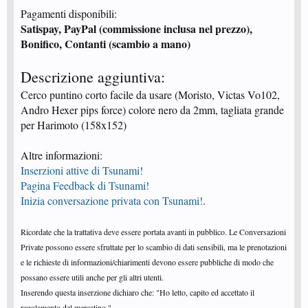
Pagamenti disponibili:
Satispay, PayPal (commissione inclusa nel prezzo),
Bonifico, Contanti (scambio a mano)
Descrizione aggiuntiva:
Cerco puntino corto facile da usare (Moristo, Victas Vo102,
Andro Hexer pips force) colore nero da 2mm, tagliata grande
per Harimoto (158x152)
Altre informazioni:
Inserzioni attive di Tsunami!
Pagina Feedback di Tsunami!
Inizia conversazione privata con Tsunami!
.
Ricordate che la trattativa deve essere portata avanti in pubblico. Le Conversazioni
Private possono essere sfruttate per lo scambio di dati sensibili, ma le prenotazioni
e le richieste di informazioni/chiarimenti devono essere pubbliche di modo che
possano essere utili anche per gli altri utenti.
Inserendo questa inserzione dichiaro che: "Ho letto, capito ed accettato il
regolamento del mercatino."