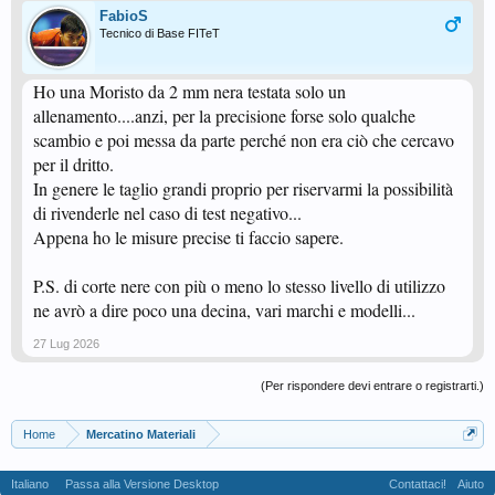
FabioS
Tecnico di Base FITeT
Ho una Moristo da 2 mm nera testata solo un
allenamento....anzi, per la precisione forse solo qualche
scambio e poi messa da parte perché non era ciò che cercavo
per il dritto.
In genere le taglio grandi proprio per riservarmi la possibilità
di rivenderle nel caso di test negativo...
Appena ho le misure precise ti faccio sapere.
P.S. di corte nere con più o meno lo stesso livello di utilizzo
ne avrò a dire poco una decina, vari marchi e modelli...
27 Lug 2026
(Per rispondere devi entrare o registrarti.)
Home
Mercatino Materiali
Italiano
Passa alla Versione Desktop
Contattaci!
Aiuto