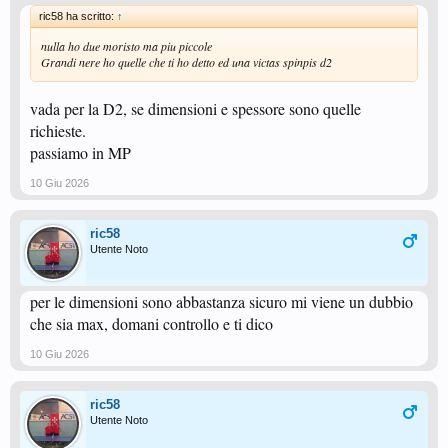
ric58 ha scritto:
↑
nulla ho due moristo ma piu piccole
Grandi nere ho quelle che ti ho detto ed una victas spinpis d2
vada per la D2, se dimensioni e spessore sono quelle
richieste.
passiamo in MP
10 Giu 2026
ric58
Utente Noto
per le dimensioni sono abbastanza sicuro mi viene un dubbio
che sia max, domani controllo e ti dico
10 Giu 2026
ric58
Utente Noto