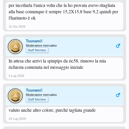
per incollarla l'unica volta che la ho provata avevo ritagliata
alla base comunque è sempre 15,2X15,8 base 9,2 quindi per
l'harimoto è ok
11 Giu 2026
Tsunami!
Moderatore mercatino
Staff Member
In attesa che arrivi la spinpips da ric58, rinnovo la mia
richiesta contenuta nel messaggio iniziale
4 Lug 2026
Tsunami!
Moderatore mercatino
Staff Member
valuto anche altro colore, purché tagliata grande
24 Lug 2026