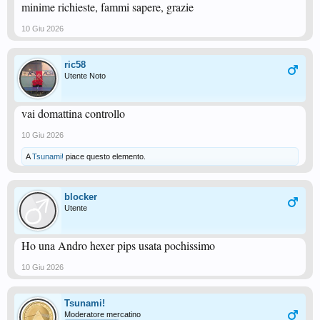
minime richieste, fammi sapere, grazie
10 Giu 2026
ric58
Utente Noto
vai domattina controllo
10 Giu 2026
A
Tsunami!
piace questo elemento.
blocker
Utente
Ho una Andro hexer pips usata pochissimo
10 Giu 2026
Tsunami!
Moderatore mercatino