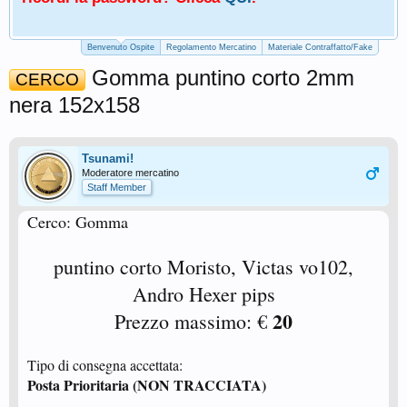
Benvenuto Ospite
Regolamento Mercatino
Materiale Contraffatto/Fake
Gomma puntino corto 2mm
CERCO
nera 152x158
Tsunami!
Moderatore mercatino
Staff Member
Cerco: Gomma
puntino corto Moristo, Victas vo102,
Andro Hexer pips
20
Prezzo massimo: €
Tipo di consegna accettata:
Posta Prioritaria (NON TRACCIATA)