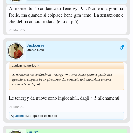
Al momento sto andando di Tenergy 19... Non è una gomma
facile, ma quando si colpisce bene gira tanto. La sensazione è
che debba ancora rodarsi (e io di più).
20 Mar 2021
Jackcerry
Utente Noto
paolom ha scritto:
↑
Al momento sto andando di Tenergy 19... Non è una gomma facile, ma
quando si colpisce bene gira tanto. La sensazione è che debba ancora
rodarsi (e io di più).
Le tenergy da nuove sono ingiocabili, dagli 4-5 allenamenti
21 Mar 2021
A
paolom
piace questo elemento.
citta74