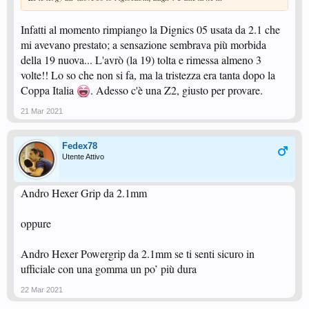
Infatti al momento rimpiango la Dignics 05 usata da 2.1 che
mi avevano prestato; a sensazione sembrava più morbida
della 19 nuova... L'avrò (la 19) tolta e rimessa almeno 3
volte!! Lo so che non si fa, ma la tristezza era tanta dopo la
Coppa Italia
. Adesso c'è una Z2, giusto per provare.
21 Mar 2021
Fedex78
Utente Attivo
Andro Hexer Grip da 2.1mm
oppure
Andro Hexer Powergrip da 2.1mm se ti senti sicuro in
ufficiale con una gomma un po’ più dura
22 Mar 2021