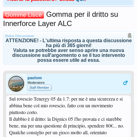
Gomma per il dritto su
Gomme Lisce
Innerforce Layer ALC
Status Discussione:
ATTENZIONE! - L'ultima risposta a questa discussione
ha più di 365 giorni!
Valuta se potrebbe aver senso aprire una nuova
discussione sull'argomento o se il tuo intervento
possa essere utile ad essa.
paolom
Moderatore
Staff Member
Sul rovescio Tenergy 05 da 1.7: per me è una sicurezza e si
abbina bene col mio rovescio, fatto con un movimento
piuttosto corto.
Il dubbio è il dritto: la Dignics 05 l'ho provata e ci starebbe
bene, ma per una questione di principio, spendere 80€... no.
Qualche consiglio per un gioco molto all, orientato