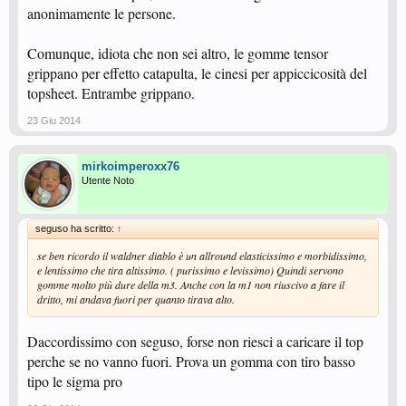
anonimamente le persone.
Comunque, idiota che non sei altro, le gomme tensor
grippano per effetto catapulta, le cinesi per appiccicosità del
topsheet. Entrambe grippano.
23 Giu 2014
mirkoimperoxx76
Utente Noto
seguso ha scritto:
↑
se ben ricordo il waldner diablo è un allround elasticissimo e morbidissimo,
e lentissimo che tira altissimo. ( purissimo e levissimo) Quindi servono
gomme molto più dure della m3. Anche con la m1 non riuscivo a fare il
dritto, mi andava fuori per quanto tirava alto.
Daccordissimo con seguso, forse non riesci a caricare il top
perche se no vanno fuori. Prova un gomma con tiro basso
tipo le sigma pro