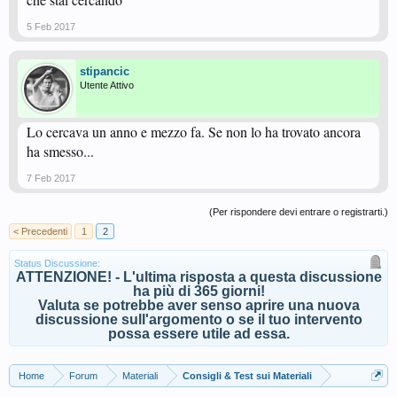
5 Feb 2017
stipancic
Utente Attivo
Lo cercava un anno e mezzo fa. Se non lo ha trovato ancora
ha smesso...
7 Feb 2017
(Per rispondere devi entrare o registrarti.)
< Precedenti
1
2
Status Discussione:
ATTENZIONE! - L'ultima risposta a questa discussione
ha più di 365 giorni!
Valuta se potrebbe aver senso aprire una nuova
discussione sull'argomento o se il tuo intervento
possa essere utile ad essa.
Home
Forum
Materiali
Consigli & Test sui Materiali