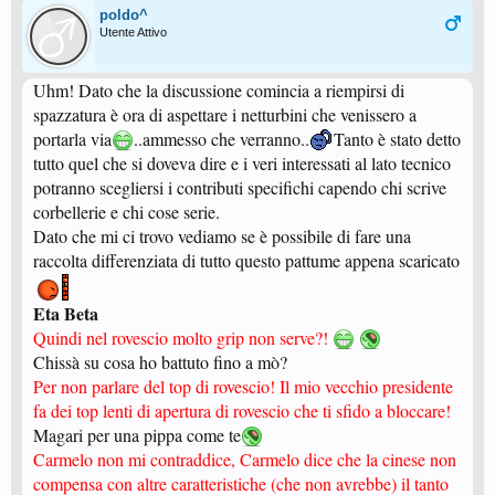
poldo^
Utente Attivo
Uhm! Dato che la discussione comincia a riempirsi di
spazzatura è ora di aspettare i netturbini che venissero a
portarla via
..ammesso che verranno..
Tanto è stato detto
tutto quel che si doveva dire e i veri interessati al lato tecnico
potranno scegliersi i contributi specifichi capendo chi scrive
corbellerie e chi cose serie.
Dato che mi ci trovo vediamo se è possibile di fare una
raccolta differenziata di tutto questo pattume appena scaricato
Eta Beta
Quindi nel rovescio molto grip non serve?!
Chissà su cosa ho battuto fino a mò?
Per non parlare del top di rovescio! Il mio vecchio presidente
fa dei top lenti di apertura di rovescio che ti sfido a bloccare!
Magari per una pippa come te
Carmelo non mi contraddice, Carmelo dice che la cinese non
compensa con altre caratteristiche (che non avrebbe) il tanto