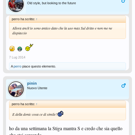
Old style, but looking to the future
perro ha scritto:
↑
Allora anch'io sono antico dato che la uso max Sul dritto e non me ne
dispiaccio
7 Lug 2014
A
perro
piace questo elemento.
pinin
Nuovo Utente
perro ha scritto:
↑
E della donic cosa ce di simile?
ho da una settimana la Stiga mantra S e credo che sia quello
che stai cercando