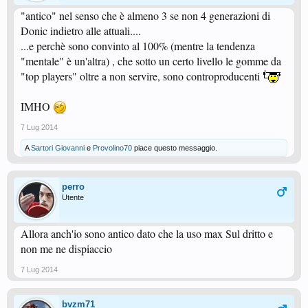
"antico" nel senso che è almeno 3 se non 4 generazioni di
Donic indietro alle attuali....
...e perchè sono convinto al 100% (mentre la tendenza
"mentale" è un'altra) , che sotto un certo livello le gomme da
"top players" oltre a non servire, sono controproducenti
IMHO
7 Lug 2014
A
Sartori Giovanni
e
Provolino70
piace questo messaggio.
perro
Utente
Allora anch'io sono antico dato che la uso max Sul dritto e
non me ne dispiaccio
7 Lug 2014
bvzm71