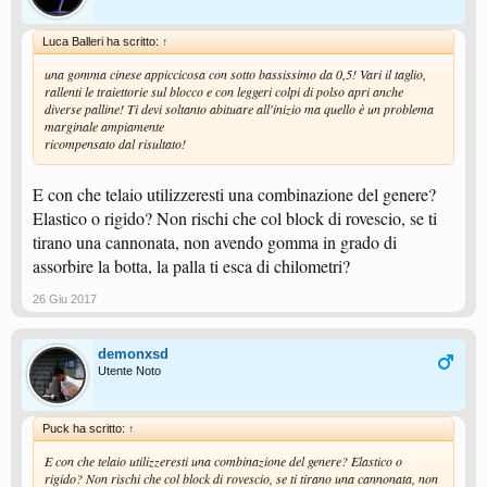
Luca Balleri ha scritto:
↑
una gomma cinese appiccicosa con sotto bassissimo da 0,5! Vari il taglio,
rallenti le traiettorie sul blocco e con leggeri colpi di polso apri anche
diverse palline! Ti devi soltanto abituare all'inizio ma quello è un problema
marginale ampiamente
ricompensato dal risultato!
E con che telaio utilizzeresti una combinazione del genere?
Elastico o rigido? Non rischi che col block di rovescio, se ti
tirano una cannonata, non avendo gomma in grado di
assorbire la botta, la palla ti esca di chilometri?
26 Giu 2017
demonxsd
Utente Noto
Puck ha scritto:
↑
E con che telaio utilizzeresti una combinazione del genere? Elastico o
rigido? Non rischi che col block di rovescio, se ti tirano una cannonata, non