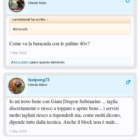
Utente Noto
carmelomaf ha scritto:
↑
Baracuda
Come va la baracuda con le palline 40+?
7 Mar 2018
A
luca.dalco
piace questo elemento.
fastpong73
Utente Attivo
Io mi trovo bene con Giant Dragon Submarine ... taglia
discretamente e riesco a toppare e aprire bene... i servizi
molto tagliati riesco a risponderli ma, come molti dicono,
dipende tutto dalla tecnica. Anche il block non è male...
7 Mar 2018