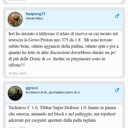
fastpong73
Utente Attivo
Ieri ho iniziato a utilizzare il telaio di riserva su cui monto sul
rovescio la Gewo Proton neo 375 da 1.8 . Mi sono trovato
subito bene, ottimo aggancio della pallina, ottimo spin e poi a
quanto ho letto in altre discussioni dovrebbero durare un po'
di più delle Donic & co. Inoltre su pingmaster sono in
offerta!!!
20 Mar 2018
ggreco
Arrotatore di dx, picchiabloccatore di rx.
Tackiness C 1.0, Tibhar Super Defense 1.0: hanno la piuma
che smorza, aiutando nel block e nel palleggio, ma topsheet
aderente per eseguire aperture dalla palla tagliata.