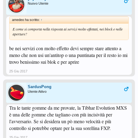
Nuovo Utente
amedeo ha scritto:
↑
E come si comporta nella risposta ai servizi molto effettati, nei block e nelle
aperture?
be nei servizi con molto effetto devi sempre stare attento a
meno che non usi un'antitop o una puntinata per il resto io mi
trovo benissimo sui blok e per aprire
25 Giu 2017
SardusPong
Utente Attivo
Tra le tante gomme da me provate, la Tibhar Evolution MXS
è una delle gomme che tagliano con più incisività per
l'avversario. Se si desidera un pò meno velocità e più
controllo si potrebbe optare per la sua sorellina FXP.
25 Giu 2017