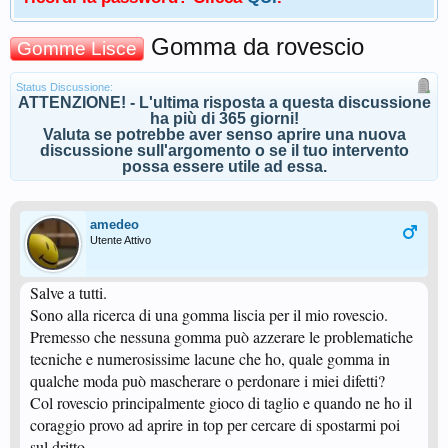
Gomma da rovescio
Gomme Lisce
Status Discussione:
ATTENZIONE! - L'ultima risposta a questa discussione
ha più di 365 giorni!
Valuta se potrebbe aver senso aprire una nuova
discussione sull'argomento o se il tuo intervento
possa essere utile ad essa.
amedeo
Utente Attivo
Salve a tutti.
Sono alla ricerca di una gomma liscia per il mio rovescio.
Premesso che nessuna gomma può azzerare le problematiche
tecniche e numerosissime lacune che ho, quale gomma in
qualche moda può mascherare o perdonare i miei difetti?
Col rovescio principalmente gioco di taglio e quando ne ho il
coraggio provo ad aprire in top per cercare di spostarmi poi
sul dritto.