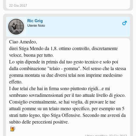
22 Giu 2017
Ric Grig
Utente Noto
Ciao Amedeo,
direi Stiga Mendo da 1,8. ottimo controllo, discretamente
veloce, buona per tutto.
Lo spin dipende in primis dal tuo gesto tecnico e solo poi
dalla combinazione "telaio - gomma". Nel senso che la stessa
gomma montata su due diversi telai non imprime medesimo
effetto.
I due telai che hai in firma sono piuttosto rigidi...e mi
sembrano sovradimensionati per il tuo attuale livello di gioco.
Consiglio eventualmente, se hai voglia, di provare le tue
attuali gomme su un telaio meno specifico, per esempio un 5
strati tutto legno, tipo Stiga Offensive. Secondo me avresti da
subito delle percezioni positive.