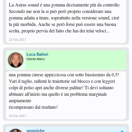
La Aurus sound é una gomma decisamente più da controllo.
Secondo me non la si può però proprio considerare una
gomma adatta a tirare, soprattutto nella versione sound, cioè
la più morbida. Anche se però forse può essere una buona
scelta, proprio pervia del fatto che hai dei telai veloci...
22 Giu 2017
Luca Balleri
Utente Attivo
una gomma cinese appiccicosa con sotto bassissimo da 0,5!
Vari il taglio, rallenti le traiettorie sul blocco e con leggeri
colpi di polso apri anche diverse palline! Ti devi soltanto
abituare all'inizio ma quello è un problema marginale
ampiamente
ricompensato dal risultato!
23 Giu 2017
yoyorichy