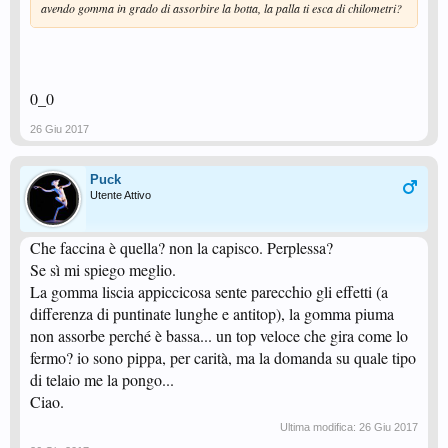
avendo gomma in grado di assorbire la botta, la palla ti esca di chilometri?
0_0
26 Giu 2017
Puck
Utente Attivo
Che faccina è quella? non la capisco. Perplessa?
Se sì mi spiego meglio.
La gomma liscia appiccicosa sente parecchio gli effetti (a
differenza di puntinate lunghe e antitop), la gomma piuma
non assorbe perché è bassa... un top veloce che gira come lo
fermo? io sono pippa, per carità, ma la domanda su quale tipo
di telaio me la pongo...
Ciao.
Ultima modifica:
26 Giu 2017