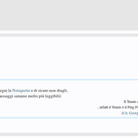
Segui la
Netiquette
e di sicuro non sbagli.
essaggi saranno molto più leggibili)
Il Tennis
...infatti il Tennis è il Ping
(
Cit. Georg