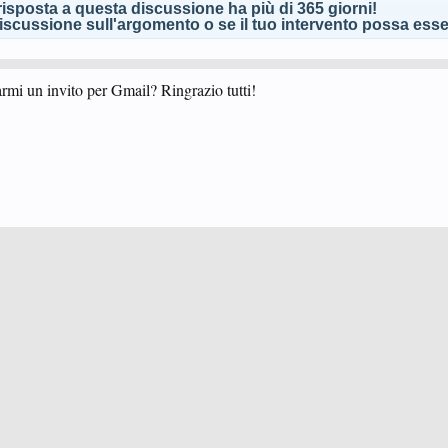
isposta a questa discussione ha più di 365 giorni!
scussione sull'argomento o se il tuo intervento possa esser
mi un invito per Gmail? Ringrazio tutti!