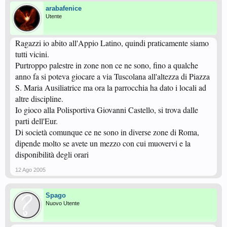
arabafenice
Utente
Ragazzi io abito all'Appio Latino, quindi praticamente siamo
tutti vicini.
Purtroppo palestre in zone non ce ne sono, fino a qualche
anno fa si poteva giocare a via Tuscolana all'altezza di Piazza
S. Maria Ausiliatrice ma ora la parrocchia ha dato i locali ad
altre discipline.
Io gioco alla Polisportiva Giovanni Castello, si trova dalle
parti dell'Eur.
Di società comunque ce ne sono in diverse zone di Roma,
dipende molto se avete un mezzo con cui muovervi e la
disponibilità degli orari
12 Ago 2005
Spago
Nuovo Utente