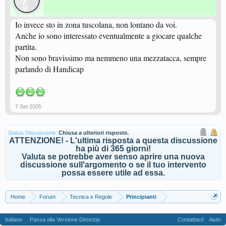
Io invece sto in zona tuscolana, non lontano da voi.
Anche io sono interessato eventualmente a giocare qualche
partita.
Non sono bravissimo ma nemmeno una mezzatacca, sempre
parlando di Handicap
7 Set 2005
Status Discussione:
Chiusa a ulteriori risposte.
ATTENZIONE! - L'ultima risposta a questa discussione
ha più di 365 giorni!
Valuta se potrebbe aver senso aprire una nuova
discussione sull'argomento o se il tuo intervento
possa essere utile ad essa.
Home
Forum
Tecnica e Regole
Principianti
Italiano
Passa alla Versione Desktop
Contattaci!
Aiuto