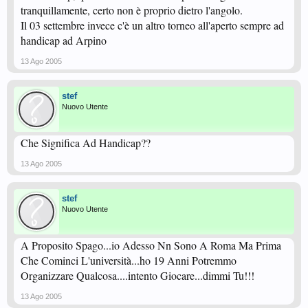
tranquillamente, certo non è proprio dietro l'angolo.
Il 03 settembre invece c'è un altro torneo all'aperto sempre ad
handicap ad Arpino
13 Ago 2005
stef
Nuovo Utente
Che Significa Ad Handicap??
13 Ago 2005
stef
Nuovo Utente
A Proposito Spago...io Adesso Nn Sono A Roma Ma Prima
Che Cominci L'università...ho 19 Anni Potremmo
Organizzare Qualcosa....intento Giocare...dimmi Tu!!!
13 Ago 2005