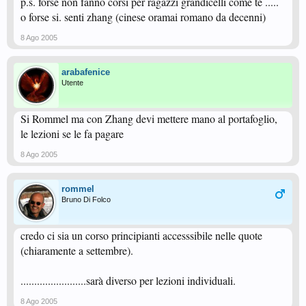
p.s. forse non fanno corsi per ragazzi grandicelli come te .....
o forse si. senti zhang (cinese oramai romano da decenni)
8 Ago 2005
arabafenice
Utente
Si Rommel ma con Zhang devi mettere mano al portafoglio,
le lezioni se le fa pagare
8 Ago 2005
rommel
Bruno Di Folco
credo ci sia un corso principianti accesssibile nelle quote
(chiaramente a settembre).
........................sarà diverso per lezioni individuali.
8 Ago 2005