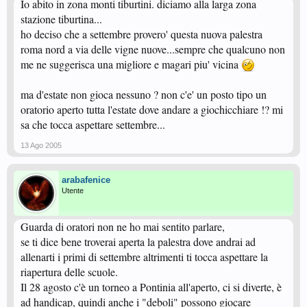
Io abito in zona monti tiburtini. diciamo alla larga zona
stazione tiburtina...
ho deciso che a settembre provero' questa nuova palestra
roma nord a via delle vigne nuove...sempre che qualcuno non
me ne suggerisca una migliore e magari piu' vicina
ma d'estate non gioca nessuno ? non c'e' un posto tipo un
oratorio aperto tutta l'estate dove andare a giochicchiare !? mi
sa che tocca aspettare settembre...
13 Ago 2005
arabafenice
Utente
Guarda di oratori non ne ho mai sentito parlare,
se ti dice bene troverai aperta la palestra dove andrai ad
allenarti i primi di settembre altrimenti ti tocca aspettare la
riapertura delle scuole.
Il 28 agosto c'è un torneo a Pontinia all'aperto, ci si diverte, è
ad handicap, quindi anche i "deboli" possono giocare