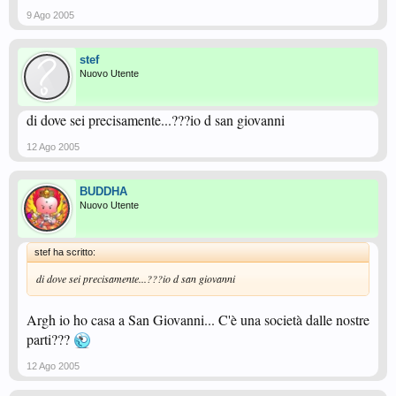
9 Ago 2005
stef
Nuovo Utente
di dove sei precisamente...???io d san giovanni
12 Ago 2005
BUDDHA
Nuovo Utente
stef ha scritto:
di dove sei precisamente...???io d san giovanni
Argh io ho casa a San Giovanni... C'è una società dalle nostre
parti???
12 Ago 2005