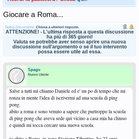
Giocare a Roma...
Status Discussione:
Chiusa a ulteriori risposte.
ATTENZIONE! - L'ultima risposta a questa discussione
ha più di 365 giorni!
Valuta se potrebbe aver senso aprire una nuova
discussione sull'argomento o se il tuo intervento
possa essere utile ad essa.
Spago
Nuovo Utente
Salve a tutti mi chiamo Daniele ed e' un po di tempo che mi
ronza in mente l'idea di iscrivermi ad una scuola di ping
pong.
abito a roma e sono venuto a sapere che purtroppo la scuola
di ping pong che aveva sede qui vicino a casa mia ha chiuso
e quindi mi tocca cercare una nuova scuola.
io abito a Roma, in zona Stazione Tiburtina. ho 23 anni