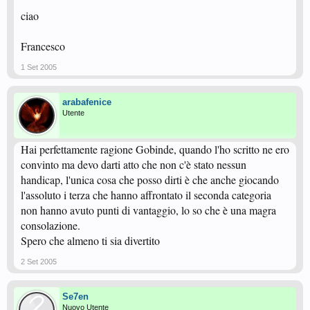
ciao
Francesco
1 Set 2005
arabafenice
Utente
Hai perfettamente ragione Gobinde, quando l'ho scritto ne ero
convinto ma devo darti atto che non c'è stato nessun
handicap, l'unica cosa che posso dirti è che anche giocando
l'assoluto i terza che hanno affrontato il seconda categoria
non hanno avuto punti di vantaggio, lo so che è una magra
consolazione.
Spero che almeno ti sia divertito
2 Set 2005
Se7en
Nuovo Utente