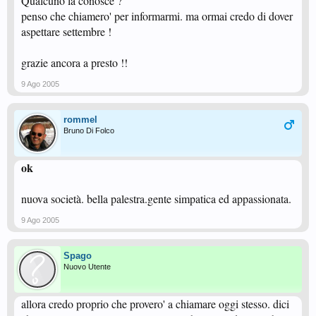
Qualcuno la conosce ?
penso che chiamero' per informarmi. ma ormai credo di dover
aspettare settembre !
grazie ancora a presto !!
9 Ago 2005
rommel
Bruno Di Folco
ok
nuova società. bella palestra.gente simpatica ed appassionata.
9 Ago 2005
Spago
Nuovo Utente
allora credo proprio che provero' a chiamare oggi stesso. dici