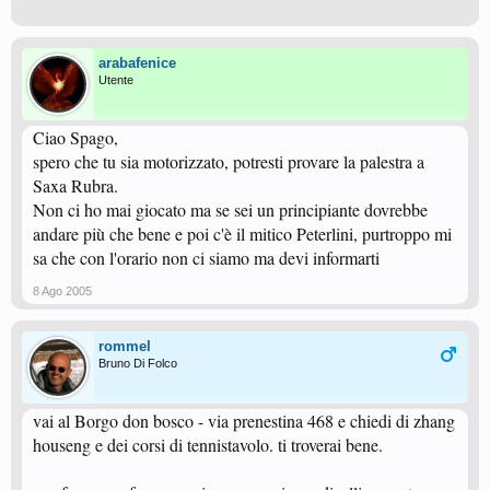
arabafenice
Utente
Ciao Spago,
spero che tu sia motorizzato, potresti provare la palestra a
Saxa Rubra.
Non ci ho mai giocato ma se sei un principiante dovrebbe
andare più che bene e poi c'è il mitico Peterlini, purtroppo mi
sa che con l'orario non ci siamo ma devi informarti
8 Ago 2005
rommel
Bruno Di Folco
vai al Borgo don bosco - via prenestina 468 e chiedi di zhang
houseng e dei corsi di tennistavolo. ti troverai bene.