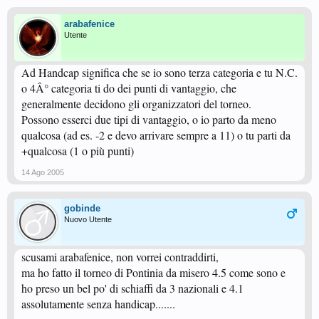
arabafenice
Utente
Ad Handcap significa che se io sono terza categoria e tu N.C.
o 4Â° categoria ti do dei punti di vantaggio, che
generalmente decidono gli organizzatori del torneo.
Possono esserci due tipi di vantaggio, o io parto da meno
qualcosa (ad es. -2 e devo arrivare sempre a 11) o tu parti da
+qualcosa (1 o più punti)
14 Ago 2005
gobinde
Nuovo Utente
scusami arabafenice, non vorrei contraddirti,
ma ho fatto il torneo di Pontinia da misero 4.5 come sono e
ho preso un bel po' di schiaffi da 3 nazionali e 4.1
assolutamente senza handicap.......