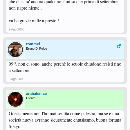
che ci stara' ancora qualcuno ? mi sa che prima di settembre
non riapre niente..
va be grazie mille a presto !
9 Ago 2005
rommel
Bruno Di Folco
99% non ci sono. anche perchè le scuole chiudono.resisti fino
a settembre.
9 Ago 2005
arabafenice
Utente
Onestamente non l'ho mai sentita come palestra, ma se è una
società nuova avranno sicuramente entusiasmo, buona fortuna
Spago