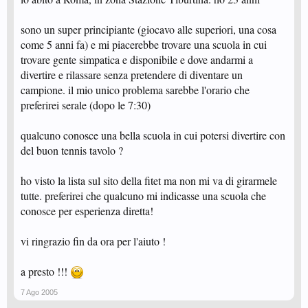
sono un super principiante (giocavo alle superiori, una cosa
come 5 anni fa) e mi piacerebbe trovare una scuola in cui
trovare gente simpatica e disponibile e dove andarmi a
divertire e rilassare senza pretendere di diventare un
campione. il mio unico problema sarebbe l'orario che
preferirei serale (dopo le 7:30)
qualcuno conosce una bella scuola in cui potersi divertire con
del buon tennis tavolo ?
ho visto la lista sul sito della fitet ma non mi va di girarmele
tutte. preferirei che qualcuno mi indicasse una scuola che
conosce per esperienza diretta!
vi ringrazio fin da ora per l'aiuto !
a presto !!!
7 Ago 2005