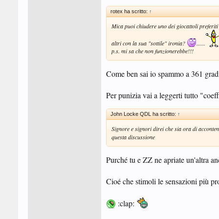
rotex ha scritto:
↑
Mica puoi chiudere uno dei giocattoli preferi
altri con la sua "sottile" ironia?
......
p.s. mi sa che non funzionerebbe!!!
Come ben sai io spammo a 361 grad
Per punizia vai a leggerti tutto "co
John Locke QDL ha scritto:
↑
Signore e signori direi che sia ora di acconte
questa discussione
Purché tu e ZZ ne apriate un'altra an
Cioé che stimoli le sensazioni più pro
:clap: