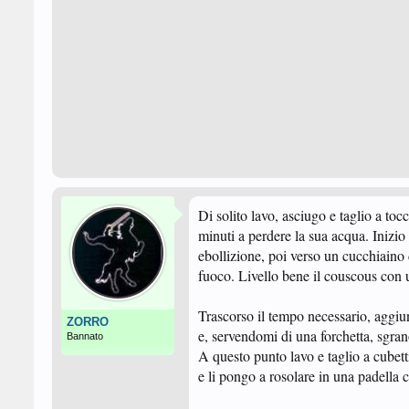
Di solito lavo, asciugo e taglio a to
minuti a perdere la sua acqua. Inizio
ebollizione, poi verso un cucchiaino 
fuoco. Livello bene il couscous con 
Trascorso il tempo necessario, aggiu
ZORRO
e, servendomi di una forchetta, sgran
Bannato
A questo punto lavo e taglio a cubetti
e li pongo a rosolare in una padella ca