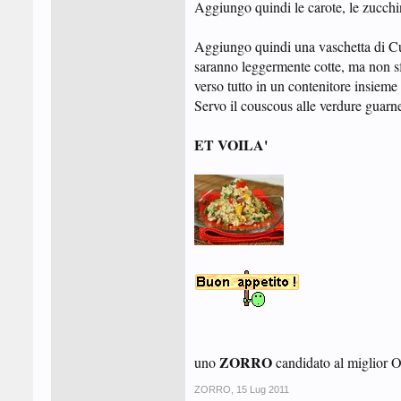
Aggiungo quindi le carote, le zucch
Aggiungo quindi una vaschetta di Cuo
saranno leggermente cotte, ma non sf
verso tutto in un contenitore insieme
Servo il couscous alle verdure guarne
ET VOILA'
ZORRO
uno
candidato al miglior O
ZORRO
,
15 Lug 2011