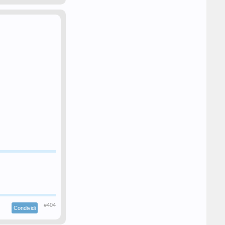
#404
Condividi