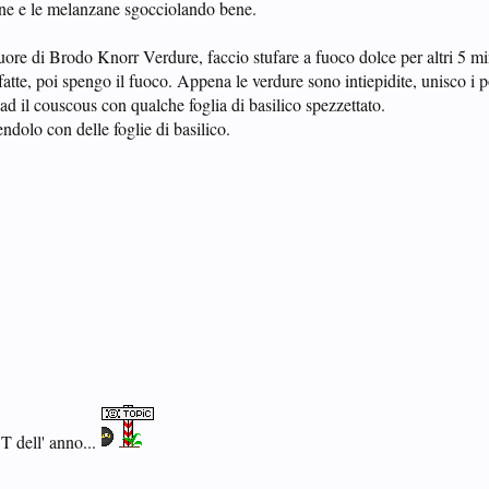
ine e le melanzane sgocciolando bene.
re di Brodo Knorr Verdure, faccio stufare a fuoco dolce per altri 5 mi
atte, poi spengo il fuoco. Appena le verdure sono intiepidite, unisco i 
 ad il couscous con qualche foglia di basilico spezzettato.
ndolo con delle foglie di basilico.
T dell' anno...