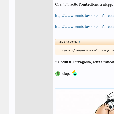
Ora, tutti sotto l'ombrellone a rileg
http://www.tennis-tavolo.com/thread
http://www.tennis-tavolo.com/thread
REDS ha scritto:
↑
.....e goditi il ferragosto che tanto non appartie
"Goditi il Ferragosto, senza ranco
:clap: