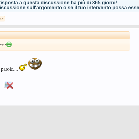
isposta a questa discussione ha più di 365 giorni!
scussione sull'argomento o se il tuo intervento possa esser
 >
zate?
 parole....