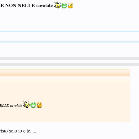
E NON NELLE cavolate
LLE cavolate
to solo io e te......