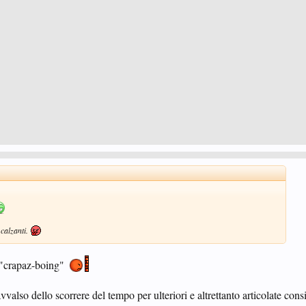
calzanti.
. "crapaz-boing"
vvalso dello scorrere del tempo per ulteriori e altrettanto articolate con