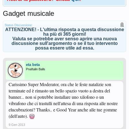
Gadget musicale
Status Discussione:
ATTENZIONE! - L'ultima risposta a questa discussione
ha più di 365 giorni!
Valuta se potrebbe aver senso aprire una nuova
discussione sull'argomento o se il tuo intervento
possa essere utile ad essa.
eta beta
Pnaftalin Balls
Carissimo Super Moderator, ora che le feste natalizie son
terminate ed è rimasto un bello spazio vuoto a destra del
banner... non si potrebbe installare uno xilofono o un
vibrafono che ci trastulli nell'attesa di una risposta alle nostre
elucubrazioni? Thanks.. e Good Year anche alle tue gomme
(dell'auto).
9 Gen 2013