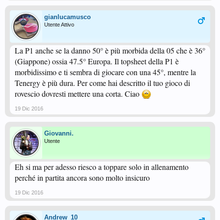
gianlucamusco
Utente Attivo
La P1 anche se la danno 50° è più morbida della 05 che è 36°
(Giappone) ossia 47.5° Europa. Il topsheet della P1 è
morbidissimo e ti sembra di giocare con una 45°, mentre la
Tenergy è più dura. Per come hai descritto il tuo gioco di
rovescio dovresti mettere una corta. Ciao
19 Dic 2016
Giovanni.
Utente
Eh si ma per adesso riesco a toppare solo in allenamento
perché in partita ancora sono molto insicuro
19 Dic 2016
Andrew_10