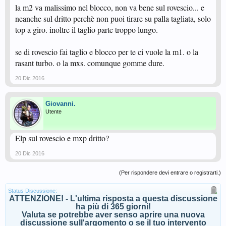
la m2 va malissimo nel blocco, non va bene sul rovescio... e
neanche sul dritto perchè non puoi tirare su palla tagliata, solo
top a giro. inoltre il taglio parte troppo lungo.
se di rovescio fai taglio e blocco per te ci vuole la m1. o la
rasant turbo. o la mxs. comunque gomme dure.
20 Dic 2016
Giovanni.
Utente
Elp sul rovescio e mxp dritto?
20 Dic 2016
(Per rispondere devi entrare o registrarti.)
Status Discussione:
ATTENZIONE! - L'ultima risposta a questa discussione
ha più di 365 giorni!
Valuta se potrebbe aver senso aprire una nuova
discussione sull'argomento o se il tuo intervento