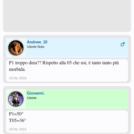
Andrew_10
Utente Noto
P1 troppo dura?? Rispetto alla 05 che usi, è tanto tanto più
morbida.
19 Dic 2016
Giovanni.
Utente
P1=50°
T05=36°
19 Dic 2016