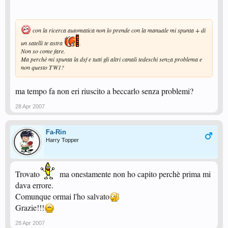
con la ricerca automatica non lo prende con la manuale mi spunta + di
un satelli te astra
.
Non so come fare.
Ma perchè mi spunta la dsf e tutti gli altri canali tedeschi senza problema e
non questo TW1?
ma tempo fa non eri riuscito a beccarlo senza problemi?
28 Apr 2007
Fa-Rin
Harry Topper
Trovato
ma onestamente non ho capito perchè prima mi
dava errore.
Comunque ormai l'ho salvato
Grazie!!!
28 Apr 2007