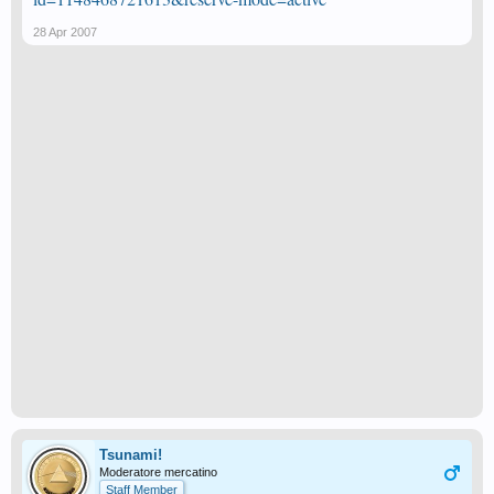
28 Apr 2007
Tsunami!
Moderatore mercatino
Staff Member