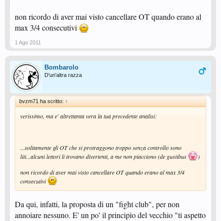
non ricordo di aver mai visto cancellare OT quando erano al
max 3/4 consecutivi
1 Ago 2011
Bombarolo
D'un'altra razza
bvzm71 ha scritto:
↑
verissimo, ma e' altrettanta vera la tua precedente analisi:
...solitamente gli OT che si protraggono troppo senza controllo sono
liti...alcuni lettori li trovano divertenti, a me non piacciono (de gustibus
)
non ricordo di aver mai visto cancellare OT quando erano al max 3/4
consecutivi
Da qui, infatti, la proposta di un "fight club", per non
annoiare nessuno. E' un po' il principio del vecchio "ti aspetto