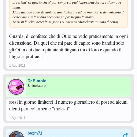
di serieta' su questo che e' pur sempre il piu' importante forum sul tema in
italia.
Molti quando sono davanti ad una tastiera e ad un monitor si dimenticano di
certe cose e si lasciano prendere un po' troppo la mano.
Fossi in lui eliminerei la sezione OT (ovvero chiacchiere su tutto il resto).
Guarda, di confesso che di Ot io ne vedo praticamente in ogni
discussione. Da quel che mi pare di capire sono banditi solo
gli Ot in cui due o più utenti litigano tra di loro e quando il
litigio si protrae...
1 Ago 2011
Dr.Pimple
Sminellatore
fossi in giorno limiterei il numero giornaliero di post ad alcuni
utenti particolarmente "molesti"
1 Ago 2011
bvzm71