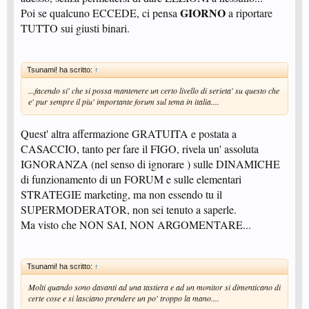
GIORNO
Poi se qualcuno ECCEDE, ci pensa
a riportare
TUTTO sui giusti binari.
Tsunami! ha scritto:
↑
...facendo si' che si possa mantenere un certo livello di serieta' su questo che
e' pur sempre il piu' importante forum sul tema in italia....
Quest' altra affermazione GRATUITA e postata a
CASACCIO, tanto per fare il FIGO, rivela un' assoluta
IGNORANZA (nel senso di ignorare ) sulle DINAMICHE
di funzionamento di un FORUM e sulle elementari
STRATEGIE marketing, ma non essendo tu il
SUPERMODERATOR, non sei tenuto a saperle.
Ma visto che NON SAI, NON ARGOMENTARE...
Tsunami! ha scritto:
↑
Molti quando sono davanti ad una tastiera e ad un monitor si dimenticano di
certe cose e si lasciano prendere un po' troppo la mano....