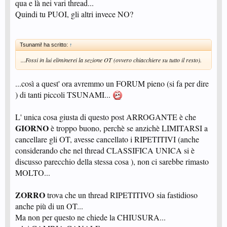
qua e là nei vari thread...
Quindi tu PUOI, gli altri invece NO?
Tsunami! ha scritto:
↑
...Fossi in lui eliminerei la sezione OT (ovvero chiacchiere su tutto il resto).
...così a quest' ora avremmo un FORUM pieno (si fa per dire
) di tanti piccoli TSUNAMI...
L' unica cosa giusta di questo post ARROGANTE è che
GIORNO
è troppo buono, perchè se anzichè LIMITARSI a
cancellare gli OT, avesse cancellato i RIPETITIVI (anche
considerando che nel thread CLASSIFICA UNICA si è
discusso parecchio della stessa cosa ), non ci sarebbe rimasto
MOLTO...
ZORRO
trova che un thread RIPETITIVO sia fastidioso
anche più di un OT...
Ma non per questo ne chiede la CHIUSURA...