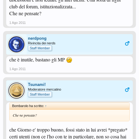
club del forum, istituzionalizzata...
Che ne pensate?
1 Ago 2011
nerdpong
Rivincita dei nerds
Staff Member
che è inutile, bastano gli MP
1 Ago 2011
Tsunami!
Moderatore mercatino
Staff Member
Bombarolo ha scritto:
↑
Che ne pensate?
che Giorno e' troppo buono, fossi stato in lui avrei *pregato*
certi utenti (non ce l'ho con te in particolare, non so cosa hai