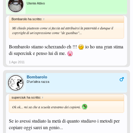
Utente Attivo
Bombarolo ha scritto:
↑
Mi chiedo piuttosto come si faccia ad attribuirsi la paternità e dunque il
copyright di un'espressione come "de gustibus"...
Bombarolo stiamo scherzando eh !!!
io ho una gran stima
di superciuk e penso lui di me.
1 Ago 2011
Bombarolo
D'un'altra razza
superciuk ha scritto:
↑
Ok ok... mi sa che a scuola eravamo dei copioni.
Se io avessi studiato la metà di quanto studiavo i metodi per
copiare oggi sarei un genio...