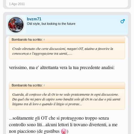
1 Ago 2011
bvzm71
Old style, but looking to the future
Bombarolo ha scritto:
↑
Credo oltretutto che certe discussioni, magari OT, aiutino a favorire la
conoscenza e l'aggregazione tra utenti,.....
verissimo, ma e' altrettanta vera la tua precedente analisi:
Bombarolo ha scritto:
↑
Guarda, di confesso che di Ot io ne vedo praticamente in ogni discussione.
Da quel che mi pare di capire sono banditi solo gli Ot in cui due o più utenti
litigano tra di loro e quando il litigio si protrae...
...solitamente gli OT che si protraggono troppo senza
controllo sono liti...alcuni lettori li trovano divertenti, a me
non piacciono (de gustibus
)