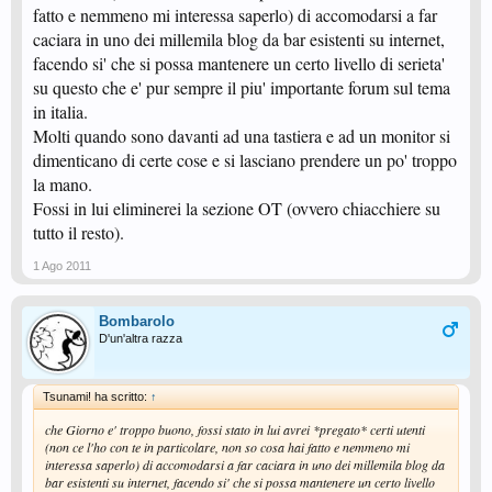
fatto e nemmeno mi interessa saperlo) di accomodarsi a far
caciara in uno dei millemila blog da bar esistenti su internet,
facendo si' che si possa mantenere un certo livello di serieta'
su questo che e' pur sempre il piu' importante forum sul tema
in italia.
Molti quando sono davanti ad una tastiera e ad un monitor si
dimenticano di certe cose e si lasciano prendere un po' troppo
la mano.
Fossi in lui eliminerei la sezione OT (ovvero chiacchiere su
tutto il resto).
1 Ago 2011
Bombarolo
D'un'altra razza
Tsunami! ha scritto:
↑
che Giorno e' troppo buono, fossi stato in lui avrei *pregato* certi utenti
(non ce l'ho con te in particolare, non so cosa hai fatto e nemmeno mi
interessa saperlo) di accomodarsi a far caciara in uno dei millemila blog da
bar esistenti su internet, facendo si' che si possa mantenere un certo livello