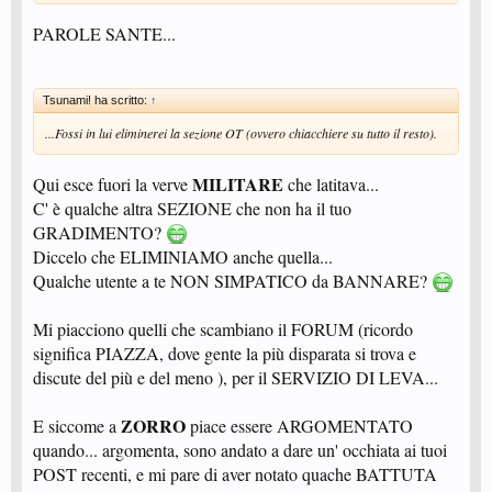
PAROLE SANTE...
Tsunami! ha scritto:
↑
...Fossi in lui eliminerei la sezione OT (ovvero chiacchiere su tutto il resto).
MILITARE
Qui esce fuori la verve
che latitava...
C' è qualche altra SEZIONE che non ha il tuo
GRADIMENTO?
Diccelo che ELIMINIAMO anche quella...
Qualche utente a te NON SIMPATICO da BANNARE?
Mi piacciono quelli che scambiano il FORUM (ricordo
significa PIAZZA, dove gente la più disparata si trova e
discute del più e del meno ), per il SERVIZIO DI LEVA...
ZORRO
E siccome a
piace essere ARGOMENTATO
quando... argomenta, sono andato a dare un' occhiata ai tuoi
POST recenti, e mi pare di aver notato quache BATTUTA