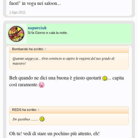
fuori" in voga nei saloon...
1 Ago 2011
superciuk
Si fa Giorno e cala la notte.
Bombarolo ha scritto:
↑
Quanta saggezza... Ora comincio a capire le ragioni del tuo grado di
maestro!
Beh quando ne dici una buona è giusto quotarti
... capita
così raramente.
REDS ha scritto:
↑
De gustibus ........
Oh tu! vedi di stare un pochino più attento, eh!