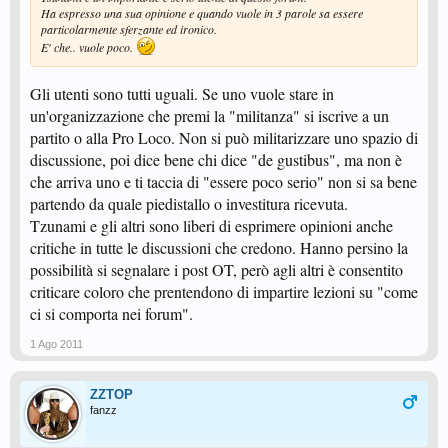
Ha espresso una sua opinione e quando vuole in 3 parole sa essere
particolarmente sferzante ed ironico.
E' che.. vuole poco.
Gli utenti sono tutti uguali. Se uno vuole stare in
un'organizzazione che premi la "militanza" si iscrive a un
partito o alla Pro Loco. Non si può militarizzare uno spazio di
discussione, poi dice bene chi dice "de gustibus", ma non è
che arriva uno e ti taccia di "essere poco serio" non si sa bene
partendo da quale piedistallo o investitura ricevuta.
Tzunami e gli altri sono liberi di esprimere opinioni anche
critiche in tutte le discussioni che credono. Hanno persino la
possibilità si segnalare i post OT, però agli altri è consentito
criticare coloro che prentendono di impartire lezioni su "come
ci si comporta nei forum".
1 Ago 2011
ZZTOP
fanzz