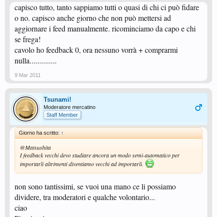
capisco tutto, tanto sappiamo tutti o quasi di chi ci può fidare
o no. capisco anche giorno che non può mettersi ad
aggiornare i feed manualmente. ricominciamo da capo e chi
se frega!
cavolo ho feedback 0, ora nessuno vorrà + comprarmi
nulla..............
9 Mar 2011
Tsunami!
Moderatore mercatino
Staff Member
Giorno ha scritto:
↑
@Matsushita
I feedback vecchi devo studiare ancora un modo semi-automatico per
importarli altrimenti diventiamo vecchi ad importarli.
non sono tantissimi, se vuoi una mano ce li possiamo
dividere, tra moderatori e qualche volontario...
ciao