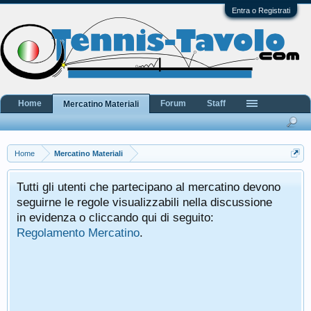
Entra o Registrati
Home
Forum
Staff
Mercatino Materiali
Home
Mercatino Materiali
Tutti gli utenti che partecipano al mercatino devono
seguirne le regole visualizzabili nella discussione
in evidenza o cliccando qui di seguito:
Regolamento Mercatino
.