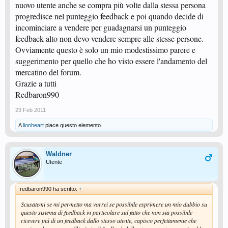
nuovo utente anche se compra più volte dalla stessa persona
progredisce nel punteggio feedback e poi quando decide di
incominciare a vendere per guadagnarsi un punteggio
feedback alto non devo vendere sempre alle stesse persone.
Ovviamente questo è solo un mio modestissimo parere e
suggerimento per quello che ho visto essere l'andamento del
mercatino del forum.
Grazie a tutti
Redbaron990
23 Feb 2011
A
lionheart
piace questo elemento.
Waldner
Utente
redbaron990 ha scritto:
↑
Scusatemi se mi permetto ma vorrei se possibile esprimere un mio dubbio su
questo sistema di feedback in particolare sul fatto che non sia possibile
ricevere più di un feedback dallo stesso utente, capisco perfettamente che