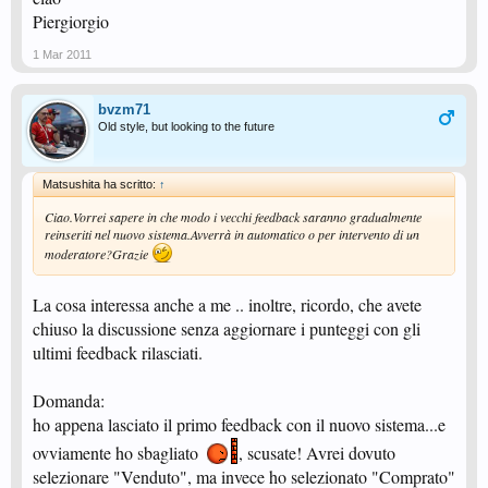
Piergiorgio
1 Mar 2011
bvzm71
Old style, but looking to the future
Matsushita ha scritto:
↑
Ciao.Vorrei sapere in che modo i vecchi feedback saranno gradualmente
reinseriti nel nuovo sistema.Avverrà in automatico o per intervento di un
moderatore?Grazie
La cosa interessa anche a me .. inoltre, ricordo, che avete
chiuso la discussione senza aggiornare i punteggi con gli
ultimi feedback rilasciati.
Domanda:
ho appena lasciato il primo feedback con il nuovo sistema...e
ovviamente ho sbagliato
, scusate! Avrei dovuto
selezionare "Venduto", ma invece ho selezionato "Comprato"