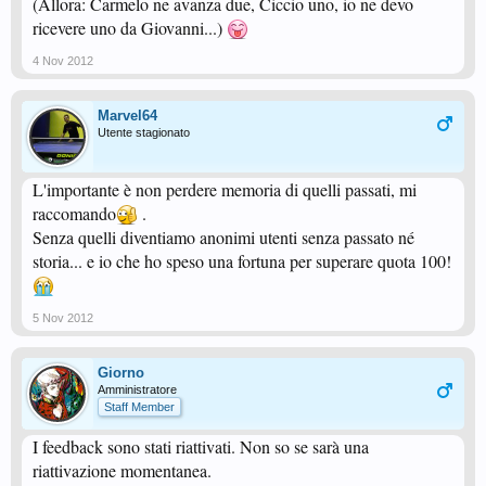
(Allora: Carmelo ne avanza due, Ciccio uno, io ne devo
ricevere uno da Giovanni...)
4 Nov 2012
Marvel64
Utente stagionato
L'importante è non perdere memoria di quelli passati, mi
raccomando
.
Senza quelli diventiamo anonimi utenti senza passato né
storia... e io che ho speso una fortuna per superare quota 100!
5 Nov 2012
Giorno
Amministratore
Staff Member
I feedback sono stati riattivati. Non so se sarà una
riattivazione momentanea.