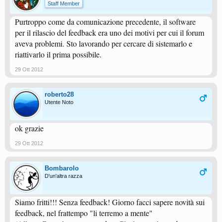
Staff Member
Purtroppo come da comunicazione precedente, il software
per il rilascio del feedback era uno dei motivi per cui il forum
aveva problemi. Sto lavorando per cercare di sistemarlo e
riattivarlo il prima possibile.
29 Ott 2012
roberto28
Utente Noto
ok grazie
29 Ott 2012
Bombarolo
D'un'altra razza
Siamo fritti!!! Senza feedback! Giorno facci sapere novità sui
feedback, nel frattempo "li terremo a mente"