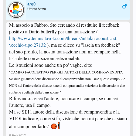
arg0
Utente Attivo
Mi associo a Fabbro. Sto cercando di restituire il feedback
positivo a Dario.butterfly per una transazione (
http://www.tennis-tavolo.com/threads/nittaku-acoustic-st-
vecchio-tipo.27132
), ma se clicco su "lascia un feedback"
nel suo profilo, la nostra transazione non mi compare nella
lista delle conversazioni selezionabili.
Le istruzioni sono anche un po' vaghe, cito:
"CAMPO FACOLTATIVO PER GLI AUTORI DELLA COMPRAVENDITA
Se siete gli autori della discussione di compravendita non usate questo campo. Se
NON sei l'autore della discussione di compravendita seleziona la discussione che
contiene i dettagli della transazione."
Rifrasando: se sei l'autore, non usare il campo; se non sei
l'autore, usa il campo.
Ma se SEI l'autore della discussione di compravendita e la
VUOI indicare, come si fa, visto che non mi pare che ci siano
altri campi per farlo?
6 Feb 2012