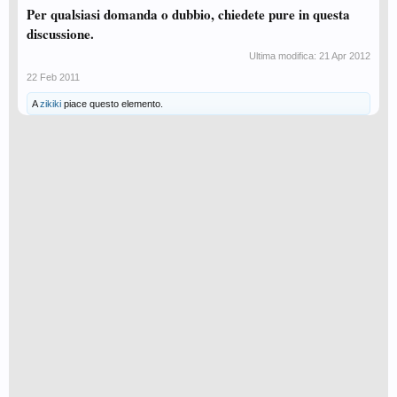
Per qualsiasi domanda o dubbio, chiedete pure in questa
discussione.
Ultima modifica:
21 Apr 2012
22 Feb 2011
A
zikiki
piace questo elemento.