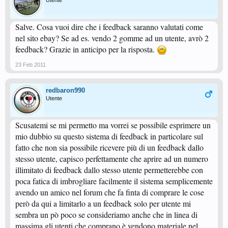
Utente
Salve. Cosa vuoi dire che i feedback saranno valutati come
nel sito ebay? Se ad es. vendo 2 gomme ad un utente, avrò 2
feedback? Grazie in anticipo per la risposta.
23 Feb 2011
redbaron990
Utente
Scusatemi se mi permetto ma vorrei se possibile esprimere un
mio dubbio su questo sistema di feedback in particolare sul
fatto che non sia possibile ricevere più di un feedback dallo
stesso utente, capisco perfettamente che aprire ad un numero
illimitato di feedback dallo stesso utente permetterebbe con
poca fatica di imbrogliare facilmente il sistema semplicemente
avendo un amico nel forum che fa finta di comprare le cose
però da qui a limitarlo a un feedback solo per utente mi
sembra un pò poco se consideriamo anche che in linea di
massima gli utenti che comprano è vendono materiale nel