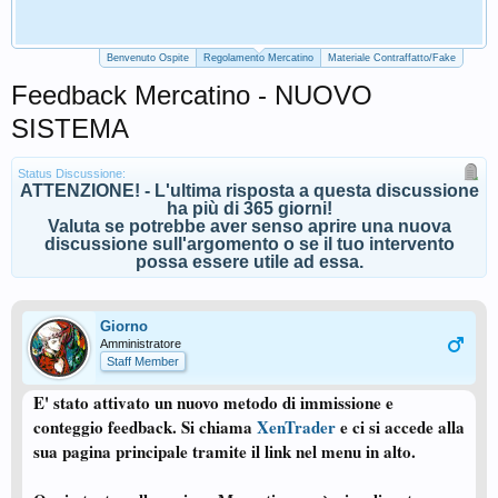
Benvenuto Ospite
Regolamento Mercatino
Materiale Contraffatto/Fake
Feedback Mercatino - NUOVO
SISTEMA
Status Discussione:
ATTENZIONE! - L'ultima risposta a questa discussione
ha più di 365 giorni!
Valuta se potrebbe aver senso aprire una nuova
discussione sull'argomento o se il tuo intervento
possa essere utile ad essa.
Giorno
Amministratore
Staff Member
E' stato attivato un nuovo metodo di immissione e
conteggio feedback. Si chiama
XenTrader
e ci si accede alla
sua pagina principale tramite il link nel menu in alto.