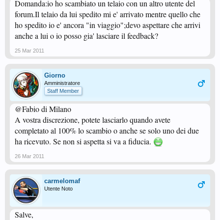
Domanda:io ho scambiato un telaio con un altro utente del
forum.Il telaio da lui spedito mi e' arrivato mentre quello che
ho spedito io e' ancora "in viaggio";devo aspettare che arrivi
anche a lui o io posso gia' lasciare il feedback?
25 Mar 2011
Giorno
Amministratore
Staff Member
@Fabio di Milano
A vostra discrezione, potete lasciarlo quando avete
completato al 100% lo scambio o anche se solo uno dei due
ha ricevuto. Se non si aspetta si va a fiducia.
26 Mar 2011
carmelomaf
Utente Noto
Salve,