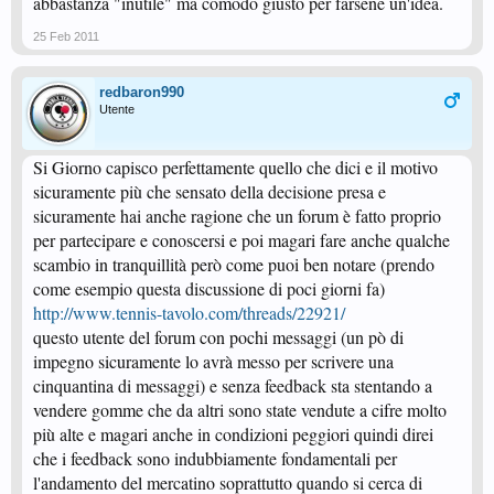
abbastanza "inutile" ma comodo giusto per farsene un'idea.
25 Feb 2011
redbaron990
Utente
Si Giorno capisco perfettamente quello che dici e il motivo
sicuramente più che sensato della decisione presa e
sicuramente hai anche ragione che un forum è fatto proprio
per partecipare e conoscersi e poi magari fare anche qualche
scambio in tranquillità però come puoi ben notare (prendo
come esempio questa discussione di poci giorni fa)
http://www.tennis-tavolo.com/threads/22921/
questo utente del forum con pochi messaggi (un pò di
impegno sicuramente lo avrà messo per scrivere una
cinquantina di messaggi) e senza feedback sta stentando a
vendere gomme che da altri sono state vendute a cifre molto
più alte e magari anche in condizioni peggiori quindi direi
che i feedback sono indubbiamente fondamentali per
l'andamento del mercatino soprattutto quando si cerca di