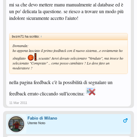
mi sa che devo mettere manu manualmente al database ed è
un po' delicata la questione. se riesco a trovare un modo più
indolore sicuramente accetto l'aiuto!
bvzm71 ha scritto:
↑
Domanda:
ho appena lasciato il primo feedback con il nuovo sistema...e ovviamente ho
sbagliato
, scusate! Avrei dovuto selezionare "Venduto", ma invece ho
selezionato "Comprato" .. come posso cambiare ? Lo deve fare un
moderatore ?
nella pagina feedback c'è la possibilità di segnalare un
feedback errato cliccando sull'iconcina:
11 Mar 2011
Fabio di Milano
Utente Noto