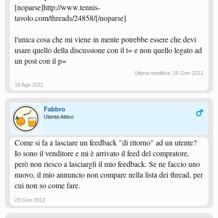
[noparse]http://www.tennis-
tavolo.com/threads/24858/[/noparse]
l'unica cosa che mi viene in mente potrebbe essere che devi
usare quello della discussione con il t= e non quello legato ad
un post con il p=
Ultima modifica:
26 Gen 2012
16 Ago 2011
Fabbro
Utente Attivo
Come si fa a lasciare un feedback "di ritorno" ad un utente?
Io sono il venditore e mi è arrivato il feed del compratore,
però non riesco a lasciargli il mio feedback. Se ne faccio uno
nuovo, il mio annuncio non compare nella lista dei thread, per
cui non so come fare.
23 Gen 2012