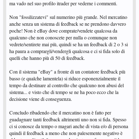
ma vado nel suo profilo itrader per vederne i commenti.
Non "fossilizzatevi" sul numerino più grande. Nel mercatino
anche senza un sistema di feedback se ne prendono davvero
poche! Non è eBay dove comprate/vendete qualcosa da
qualcuno che non conoscete per nulla o comunque non
vedrete/sentirete mai più, quindi se ha un feedback di 2 o 3 si
ha paura a comprargli/vendergli qualcosa e ci si fida solo di
quelli che hanno più di 50 di feedback.
Con il sistema "eBay" a fronte di un contatore feedback più
basso (e qualche lamentela) si riduce esponenzialmente il
tempo da destinare al controllo che qualcuno non abusi del
sistema... e visto che di tempo se ne ha poco ecco che la
decisione viene di conseguenza.
Concludo ribadendo che il mercatino non è fatto per
guadagnare tanti feedback altrimenti uno non si fida. Spesso
ci si conosce da tempo o magari anche di vista e/o di persona
quindi il feedback a meno che non palesemente negativo è