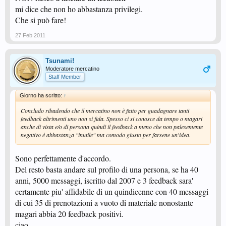
mi dice che non ho abbastanza privilegi.
Che si può fare!
27 Feb 2011
Tsunami!
Moderatore mercatino
Staff Member
Giorno ha scritto:
↑
Concludo ribadendo che il mercatino non è fatto per guadagnare tanti
feedback altrimenti uno non si fida. Spesso ci si conosce da tempo o magari
anche di vista e/o di persona quindi il feedback a meno che non palesemente
negativo è abbastanza "inutile" ma comodo giusto per farsene un'idea.
Sono perfettamente d'accordo.
Del resto basta andare sul profilo di una persona, se ha 40
anni, 5000 messaggi, iscritto dal 2007 e 3 feedback sara'
certamente piu' affidabile di un quindicenne con 40 messaggi
di cui 35 di prenotazioni a vuoto di materiale nonostante
magari abbia 20 feedback positivi.
ciao