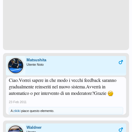
Matsushita
Utente Noto
Ciao.Vorrei sapere in che modo i vecchi feedback saranno
gradualmente reinseriti nel nuovo sistema.Avverrà in
automatico o per intervento di un moderatore?Grazie
23 Feb 2011
A
zikiki
piace questo elemento.
Waldner