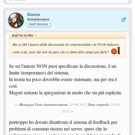
Giorno
Amministratore
Staff Member
arg0 ha scritto:
↑
Ma se SEI l'autore della discussione di compravendita e la VUOI indicare,
come si fa, visto che non mi pare che ci siano altri campi per farlo?
Se sei l'autore NON puoi specificare la discussione, è un
limite (temporaneo) del sistema.
In teoria tra poco dovrebbe essere sistemato, ma per ora è
così.
Magari sistemo la spiegazione in modo che sia più esplicita.
--- Messaggio Unito Automaticamente,
25 Ott 2012
, Data originale:
10 Feb
2012
---
purtroppo ho dovuto disattivare il sistema di feedback per
problemi di consumo risorse nel server. spero che lo