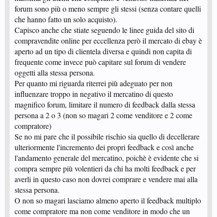
forum sono più o meno sempre gli stessi (senza contare quelli
che hanno fatto un solo acquisto).
Capisco anche che stiate seguendo le linee guida del sito di
compravendite online per eccellenza però il mercato di ebay è
aperto ad un tipo di clientela diversa e quindi non capita di
frequente come invece può capitare sul forum di vendere
oggetti alla stessa persona.
Per quanto mi riguarda riterrei più adeguato per non
influenzare troppo in negativo il mercatino di questo
magnifico forum, limitare il numero di feedback dalla stessa
persona a 2 o 3 (non so magari 2 come venditore e 2 come
compratore)
Se no mi pare che il possibile rischio sia quello di decellerare
ulteriormente l'incremento dei propri feedback e così anche
l'andamento generale del mercatino, poichè è evidente che si
compra sempre più volentieri da chi ha molti feedback e per
averli in questo caso non dovrei comprare e vendere mai alla
stessa persona.
O non so magari lasciamo almeno aperto il feedback multiplo
come compratore ma non come venditore in modo che un