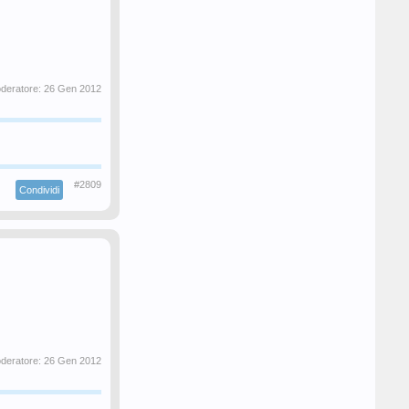
oderatore:
26 Gen 2012
#2809
Condividi
oderatore:
26 Gen 2012