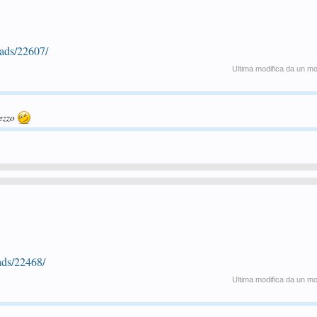
eads/22607/
Ultima modifica da un m
rezzo
ads/22468/
Ultima modifica da un m