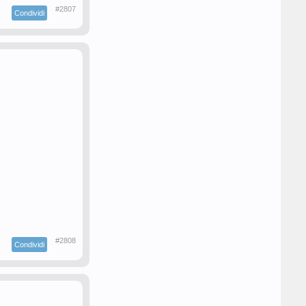
#2807
Condividi
#2808
Condividi