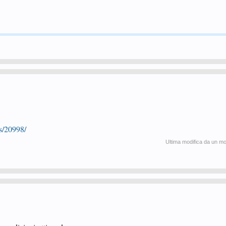
s/20998/
Ultima modifica da un m