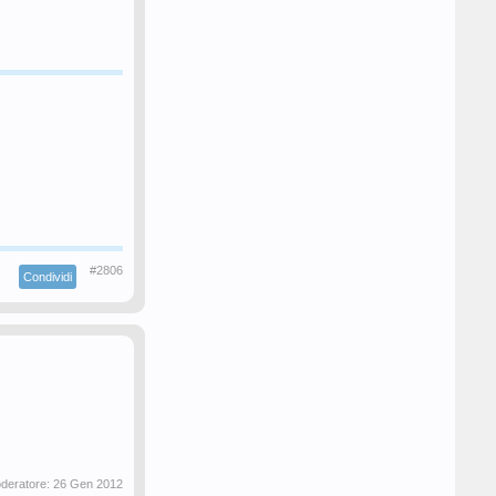
#2806
Condividi
oderatore:
26 Gen 2012