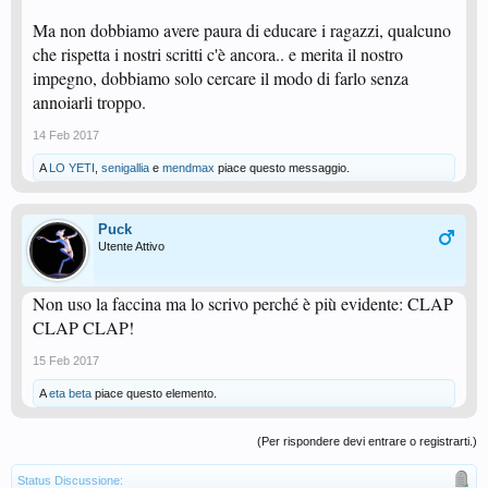
Ma non dobbiamo avere paura di educare i ragazzi, qualcuno
che rispetta i nostri scritti c'è ancora.. e merita il nostro
impegno, dobbiamo solo cercare il modo di farlo senza
annoiarli troppo.
14 Feb 2017
A
LO YETI
,
senigallia
e
mendmax
piace questo messaggio.
Puck
Utente Attivo
Non uso la faccina ma lo scrivo perché è più evidente: CLAP
CLAP CLAP!
15 Feb 2017
A
eta beta
piace questo elemento.
(Per rispondere devi entrare o registrarti.)
Status Discussione: