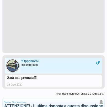
tOppabuchi
misantro-pong
Sarà mia premura!!!
25 Gen 2020
(Per rispondere devi entrare o registrarti.)
Status Discussione:
ATTENZIONE! - L'ultima risposta a questa discussione