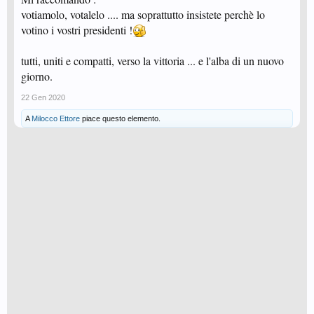
votiamolo, votalelo .... ma soprattutto insistete perchè lo
votino i vostri presidenti !
tutti, uniti e compatti, verso la vittoria ... e l'alba di un nuovo
giorno.
22 Gen 2020
A
Milocco Ettore
piace questo elemento.