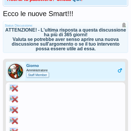
Ecco le nuove Smart!!!
Status Discussione:
ATTENZIONE! - L'ultima risposta a questa discussione
ha più di 365 giorni!
Valuta se potrebbe aver senso aprire una nuova
discussione sull'argomento o se il tuo intervento
possa essere utile ad essa.
Giorno
Amministratore
Staff Member