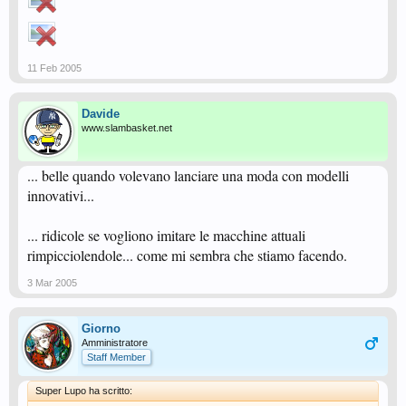
11 Feb 2005
Davide
www.slambasket.net
... belle quando volevano lanciare una moda con modelli
innovativi...
... ridicole se vogliono imitare le macchine attuali
rimpicciolendole... come mi sembra che stiamo facendo.
3 Mar 2005
Giorno
Amministratore
Staff Member
Super Lupo ha scritto: