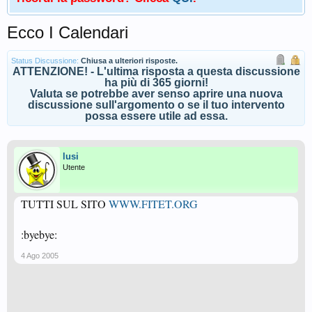
Ecco I Calendari
Status Discussione:
Chiusa a ulteriori risposte.
ATTENZIONE! - L'ultima risposta a questa discussione
ha più di 365 giorni!
Valuta se potrebbe aver senso aprire una nuova
discussione sull'argomento o se il tuo intervento
possa essere utile ad essa.
lusi
Utente
TUTTI SUL SITO
WWW.FITET.ORG
:byebye:
4 Ago 2005