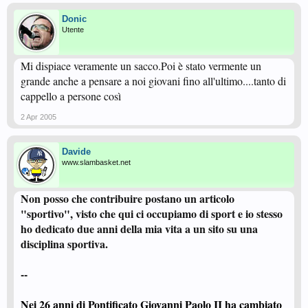
Donic
Utente
Mi dispiace veramente un sacco.Poi è stato vermente un
grande anche a pensare a noi giovani fino all'ultimo....tanto di
cappello a persone così
2 Apr 2005
Davide
www.slambasket.net
Non posso che contribuire postano un articolo
"sportivo", visto che qui ci occupiamo di sport e io stesso
ho dedicato due anni della mia vita a un sito su una
disciplina sportiva.
--
Nei 26 anni di Pontificato Giovanni Paolo II ha cambiato