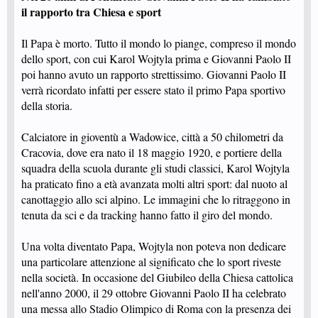
il rapporto tra Chiesa e sport
Il Papa è morto. Tutto il mondo lo piange, compreso il mondo
dello sport, con cui Karol Wojtyla prima e Giovanni Paolo II
poi hanno avuto un rapporto strettissimo. Giovanni Paolo II
verrà ricordato infatti per essere stato il primo Papa sportivo
della storia.
Calciatore in gioventù a Wadowice, città a 50 chilometri da
Cracovia, dove era nato il 18 maggio 1920, e portiere della
squadra della scuola durante gli studi classici, Karol Wojtyla
ha praticato fino a età avanzata molti altri sport: dal nuoto al
canottaggio allo sci alpino. Le immagini che lo ritraggono in
tenuta da sci e da tracking hanno fatto il giro del mondo.
Una volta diventato Papa, Wojtyla non poteva non dedicare
una particolare attenzione al significato che lo sport riveste
nella società. In occasione del Giubileo della Chiesa cattolica
nell'anno 2000, il 29 ottobre Giovanni Paolo II ha celebrato
una messa allo Stadio Olimpico di Roma con la presenza dei