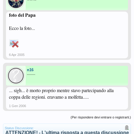
foto del Papa
Ecco la foto...
6 Apr 2005
n16
-------
... sigh... è morto proprio mentre stavo partecipando alla
coppa delle regioni. eravamo a molfetta.....
1 Gen 2006
(Per rispondere devi entrare o registrarti.)
Status Discussione:
ATTENZIONE! - L'ultima risposta a questa discussione