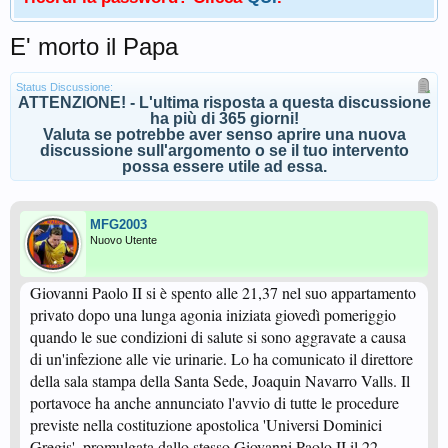
E' morto il Papa
Status Discussione:
ATTENZIONE! - L'ultima risposta a questa discussione
ha più di 365 giorni!
Valuta se potrebbe aver senso aprire una nuova
discussione sull'argomento o se il tuo intervento
possa essere utile ad essa.
MFG2003
Nuovo Utente
Giovanni Paolo II si è spento alle 21,37 nel suo appartamento
privato dopo una lunga agonia iniziata giovedì pomeriggio
quando le sue condizioni di salute si sono aggravate a causa
di un'infezione alle vie urinarie. Lo ha comunicato il direttore
della sala stampa della Santa Sede, Joaquin Navarro Valls. Il
portavoce ha anche annunciato l'avvio di tutte le procedure
previste nella costituzione apostolica 'Universi Dominici
Gregis', promulgata dallo stesso Giovanni Paolo II il 22