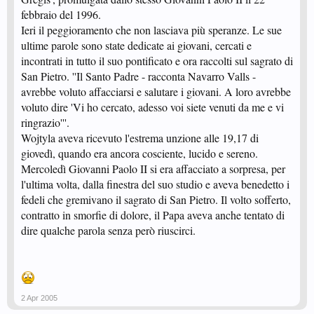
febbraio del 1996.
Ieri il peggioramento che non lasciava più speranze. Le sue
ultime parole sono state dedicate ai giovani, cercati e
incontrati in tutto il suo pontificato e ora raccolti sul sagrato di
San Pietro. ''Il Santo Padre - racconta Navarro Valls -
avrebbe voluto affacciarsi e salutare i giovani. A loro avrebbe
voluto dire 'Vi ho cercato, adesso voi siete venuti da me e vi
ringrazio'''.
Wojtyla aveva ricevuto l'estrema unzione alle 19,17 di
giovedì, quando era ancora cosciente, lucido e sereno.
Mercoledì Giovanni Paolo II si era affacciato a sorpresa, per
l'ultima volta, dalla finestra del suo studio e aveva benedetto i
fedeli che gremivano il sagrato di San Pietro. Il volto sofferto,
contratto in smorfie di dolore, il Papa aveva anche tentato di
dire qualche parola senza però riuscirci.
2 Apr 2005