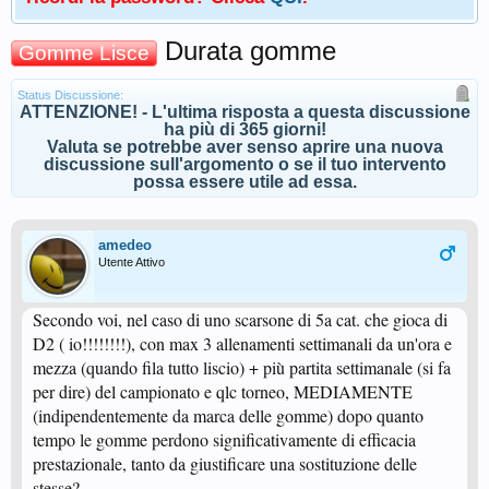
Durata gomme
Gomme Lisce
Status Discussione:
ATTENZIONE! - L'ultima risposta a questa discussione
ha più di 365 giorni!
Valuta se potrebbe aver senso aprire una nuova
discussione sull'argomento o se il tuo intervento
possa essere utile ad essa.
amedeo
Utente Attivo
Secondo voi, nel caso di uno scarsone di 5a cat. che gioca di
D2 ( io!!!!!!!!), con max 3 allenamenti settimanali da un'ora e
mezza (quando fila tutto liscio) + più partita settimanale (si fa
per dire) del campionato e qlc torneo, MEDIAMENTE
(indipendentemente da marca delle gomme) dopo quanto
tempo le gomme perdono significativamente di efficacia
prestazionale, tanto da giustificare una sostituzione delle
stesse?