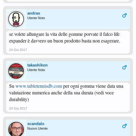
andras
Utente Noto
se volete allungare la vita delle gomme porvate il falco life
expander è davvero un buon prodotto basta non esagerare.
24 Giu 2017
takashikon
Utente Noto
Su
www.tabletennisdb.com
per ogni gomma viene data una
valutazione numerica anche della sua durata (vedi voce
durability)
24 Giu 2017
scandalo
Nuovo Utente