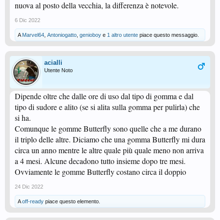
nuova al posto della vecchia, la differenza è notevole.
6 Dic 2022
A
Marvel64
,
Antoniogatto
,
genioboy
e
1 altro utente
piace questo messaggio.
acialli
Utente Noto
Dipende oltre che dalle ore di uso dal tipo di gomma e dal
tipo di sudore e alito (se si alita sulla gomma per pulirla) che
si ha.
Comunque le gomme Butterfly sono quelle che a me durano
il triplo delle altre. Diciamo che una gomma Butterfly mi dura
circa un anno mentre le altre quale più quale meno non arriva
a 4 mesi. Alcune decadono tutto insieme dopo tre mesi.
Ovviamente le gomme Butterfly costano circa il doppio
24 Dic 2022
A
off-ready
piace questo elemento.