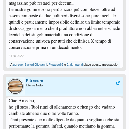
magazzino può restarci per decenni.
Le nostre gomme sono però ancora più complesse, oltre ad
essere composte da due polimeri diversi sono pure incollate
quindi è praticamente impossibile definire un limite temporale
di stoccaggio a meno che il produttore non abbia nelle schede
tecniche dei singoli materiali una condizione di
conservazione univoca per tutti che definisca X tempo di
conservazione prima di un decadimento.
6 Dic 2022
A
ggreco
,
Sartori Giovanni
,
Picasso62
e
2 altri utenti
piace questo messaggio.
Più scuro
Utente Noto
Ciao Amedeo,
ho gli stessi Tuoi ritmi di allenamento e ritengo che vadano
cambiate almeno due o tre volte l'anno.
Tieni presente che molto dipende da quanto vogliamo che sia
performante la gomma, infatti, quando mettiamo la gomma