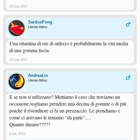
25 Giu 2017
SardusPong
Utente Attivo
Una ottantina di ore di utilizzo è probabilmente la vita media
di una gomma liscia.
25 Giu 2017
AndreaLin
Utente Attivo
E se non si utilizzano? Mettiamo il caso che troviamo un
occasione,vogliamo prendere una decina di gomme o di più
poiché il rivenditore ci fa un prezzaccio. Le prendiamo e
come ci arrivano le teniamo "da parte".....
Quanto durano?????
6 Dic 2022