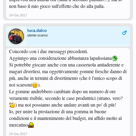
non baso il mio gioco sull'effetto che do alla palla.
24 Giu 2017
luca.dalco
utente scarso
Concordo con i due messaggi precedenti.
Aggiungo una considerazione abbastanza lapalissiana
Si potrebbe giocare anche con una casseruola antiaderente e
magari divertirsi, ma oggettivamente gomme fresche danno di
più, anche in termini di divertimento (che è l'unico scopo di
noi scarsoni
).
Le gomme andrebbero cambiate dopo un numero di ore
veramente risibile, secondo le case produttrici (strano, vero?
) ma noi possiamo anche andare avanti un po' di più!
Io, per unire la prestazione di una gomma in buone
condizioni e il mantenimento del budget, mi affido molto al
mercatino
24 Giu 2017