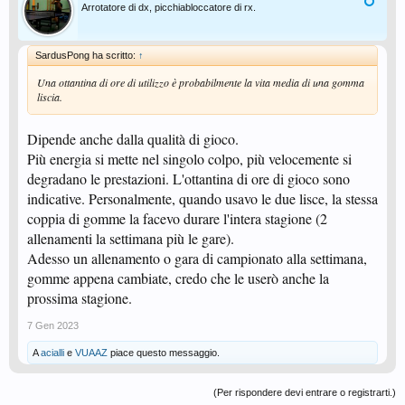
Arrotatore di dx, picchiabloccatore di rx.
SardusPong ha scritto:
↑
Una ottantina di ore di utilizzo è probabilmente la vita media di una gomma
liscia.
Dipende anche dalla qualità di gioco.
Più energia si mette nel singolo colpo, più velocemente si
degradano le prestazioni. L'ottantina di ore di gioco sono
indicative. Personalmente, quando usavo le due lisce, la stessa
coppia di gomme la facevo durare l'intera stagione (2
allenamenti la settimana più le gare).
Adesso un allenamento o gara di campionato alla settimana,
gomme appena cambiate, credo che le userò anche la
prossima stagione.
7 Gen 2023
A
acialli
e
VUAAZ
piace questo messaggio.
(Per rispondere devi entrare o registrarti.)