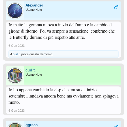
Alexander
Utente Noto
Io metto la gomma nuova a inizio dell’anno e la cambio al
girone di ritorno. Poi va sempre a sensazione, confermo che
le Butterfly durano di più rispetto alle altre.
6 Gen 2023
A
curl t.
piace questo elemento.
curl t.
Utente Noto
Io ho appena cambiato la el-p che era su da inizio
settembre…andava ancora bene ma ovviamente non spingeva
molto.
6 Gen 2023
ggreco