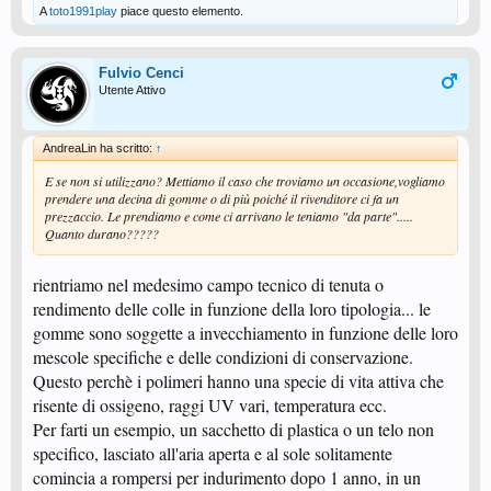
A
toto1991play
piace questo elemento.
Fulvio Cenci
Utente Attivo
AndreaLin ha scritto:
↑
E se non si utilizzano? Mettiamo il caso che troviamo un occasione,vogliamo
prendere una decina di gomme o di più poiché il rivenditore ci fa un
prezzaccio. Le prendiamo e come ci arrivano le teniamo "da parte".....
Quanto durano?????
rientriamo nel medesimo campo tecnico di tenuta o
rendimento delle colle in funzione della loro tipologia... le
gomme sono soggette a invecchiamento in funzione delle loro
mescole specifiche e delle condizioni di conservazione.
Questo perchè i polimeri hanno una specie di vita attiva che
risente di ossigeno, raggi UV vari, temperatura ecc.
Per farti un esempio, un sacchetto di plastica o un telo non
specifico, lasciato all'aria aperta e al sole solitamente
comincia a rompersi per indurimento dopo 1 anno, in un