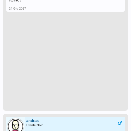
24 Giu 2017
andras
Utente Noto