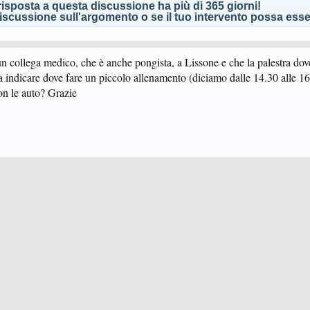
isposta a questa discussione ha più di 365 giorni!
scussione sull'argomento o se il tuo intervento possa esser
n collega medico, che è anche pongista, a Lissone e che la palestra do
a indicare dove fare un piccolo allenamento (diciamo dalle 14.30 alle 16
on le auto? Grazie