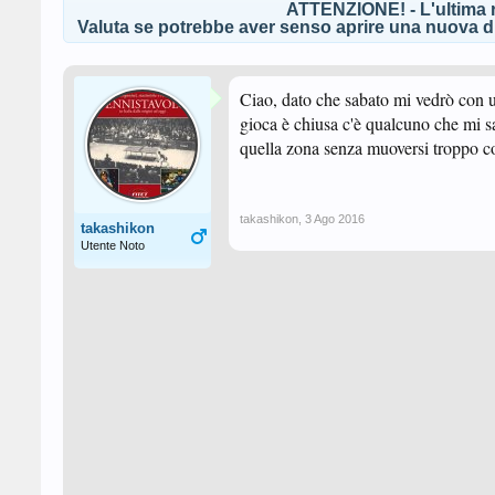
ATTENZIONE! - L'ultima r
Valuta se potrebbe aver senso aprire una nuova di
Ciao, dato che sabato mi vedrò con u
gioca è chiusa c'è qualcuno che mi s
quella zona senza muoversi troppo c
takashikon
,
3 Ago 2016
takashikon
Utente Noto