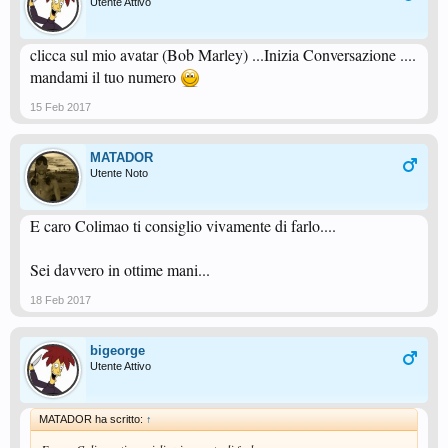
Utente Attivo
clicca sul mio avatar (Bob Marley) ...Inizia Conversazione ....
mandami il tuo numero
15 Feb 2017
MATADOR
Utente Noto
E caro Colimao ti consiglio vivamente di farlo....
Sei davvero in ottime mani...
18 Feb 2017
bigeorge
Utente Attivo
MATADOR ha scritto:
↑