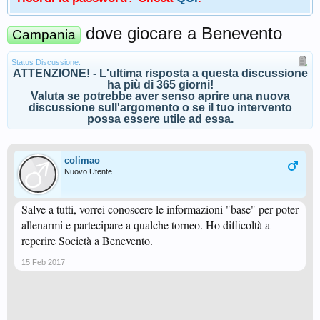
dove giocare a Benevento
Campania
Status Discussione:
ATTENZIONE! - L'ultima risposta a questa discussione
ha più di 365 giorni!
Valuta se potrebbe aver senso aprire una nuova
discussione sull'argomento o se il tuo intervento
possa essere utile ad essa.
colimao
Nuovo Utente
Salve a tutti, vorrei conoscere le informazioni "base" per poter
allenarmi e partecipare a qualche torneo. Ho difficoltà a
reperire Società a Benevento.
15 Feb 2017