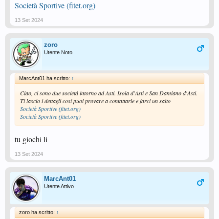
Società Sportive (fitet.org)
13 Set 2024
zoro
Utente Noto
MarcAnt01 ha scritto:
↑
Ciao, ci sono due società intorno ad Asti. Isola d'Asti e San Damiano d'Asti.
Ti lascio i dettagli così puoi provare a contattarle e farci un salto
Società Sportive (fitet.org)
Società Sportive (fitet.org)
tu giochi li
13 Set 2024
MarcAnt01
Utente Attivo
zoro ha scritto:
↑