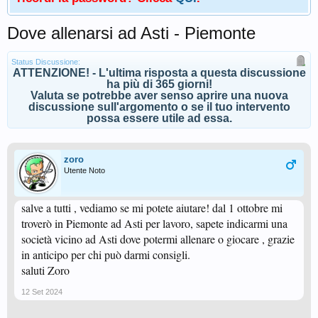
Dove allenarsi ad Asti - Piemonte
Status Discussione:
ATTENZIONE! - L'ultima risposta a questa discussione
ha più di 365 giorni!
Valuta se potrebbe aver senso aprire una nuova
discussione sull'argomento o se il tuo intervento
possa essere utile ad essa.
zoro
Utente Noto
salve a tutti , vediamo se mi potete aiutare! dal 1 ottobre mi
troverò in Piemonte ad Asti per lavoro, sapete indicarmi una
società vicino ad Asti dove potermi allenare o giocare , grazie
in anticipo per chi può darmi consigli.
saluti Zoro
12 Set 2024