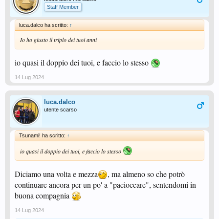
Staff Member
luca.dalco ha scritto:
↑
Io ho giusto il triplo dei tuoi anni
io quasi il doppio dei tuoi, e faccio lo stesso
14 Lug 2024
luca.dalco
utente scarso
Tsunami! ha scritto:
↑
io quasi il doppio dei tuoi, e faccio lo stesso
Diciamo una volta e mezza
, ma almeno so che potrò
continuare ancora per un po' a "pacioccare", sentendomi in
buona compagnia
14 Lug 2024