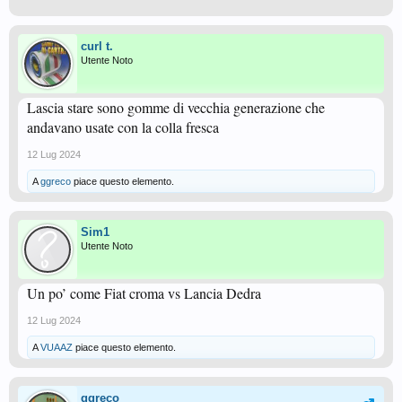
curl t.
Utente Noto
Lascia stare sono gomme di vecchia generazione che
andavano usate con la colla fresca
12 Lug 2024
A
ggreco
piace questo elemento.
Sim1
Utente Noto
Un po’ come Fiat croma vs Lancia Dedra
12 Lug 2024
A
VUAAZ
piace questo elemento.
ggreco