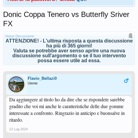
Donic Coppa Tenero vs Butterfly Sriver
FX
Status Discussione:
ATTENZIONE! - L'ultima risposta a questa discussione
ha più di 365 giorni!
Valuta se potrebbe aver senso aprire una nuova
discussione sull'argomento o se il tuo intervento
possa essere utile ad essa.
Flavio_Bellazi0
Utente
Da aggiungere al titolo ho da dire che se rispondete sarebbe
gradito che voi mi anche le caratteristiche delle due gomme
interessate a confronto. Ringrazio in anticipo e buonsalve in
ritardo.
12 Lug 2024