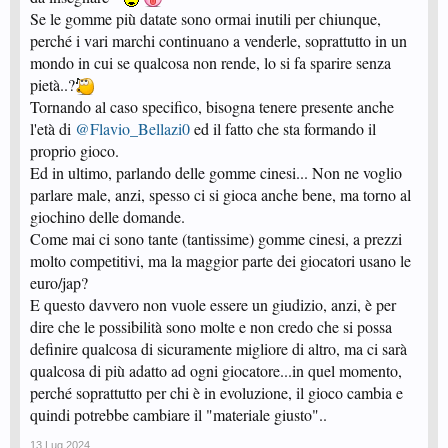
Se le gomme più datate sono ormai inutili per chiunque,
perché i vari marchi continuano a venderle, soprattutto in un
mondo in cui se qualcosa non rende, lo si fa sparire senza
pietà..?
Tornando al caso specifico, bisogna tenere presente anche
l'età di
@Flavio_Bellazi0
ed il fatto che sta formando il
proprio gioco.
Ed in ultimo, parlando delle gomme cinesi... Non ne voglio
parlare male, anzi, spesso ci si gioca anche bene, ma torno al
giochino delle domande.
Come mai ci sono tante (tantissime) gomme cinesi, a prezzi
molto competitivi, ma la maggior parte dei giocatori usano le
euro/jap?
E questo davvero non vuole essere un giudizio, anzi, è per
dire che le possibilità sono molte e non credo che si possa
definire qualcosa di sicuramente migliore di altro, ma ci sarà
qualcosa di più adatto ad ogni giocatore...in quel momento,
perché soprattutto per chi è in evoluzione, il gioco cambia e
quindi potrebbe cambiare il "materiale giusto"..
13 Lug 2024