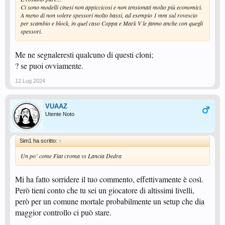
Ci sono modelli cinesi non appiccicosi e non tensionati molto più economici.
A meno di non volere spessori molto bassi, ad esempio 1 mm sul rovescio
per scambio e block, in quel caso Coppa e Mark V le fanno anche con quegli
spessori.
Me ne segnaleresti qualcuno di questi cloni;
? se puoi ovviamente.
12 Lug 2024
VUAAZ
Utente Noto
Sim1 ha scritto:
↑
Un po’ come Fiat croma vs Lancia Dedra
Mi ha fatto sorridere il tuo commento, effettivamente è così.
Però tieni conto che tu sei un giocatore di altissimi livelli,
però per un comune mortale probabilmente un setup che dia
maggior controllo ci può stare.