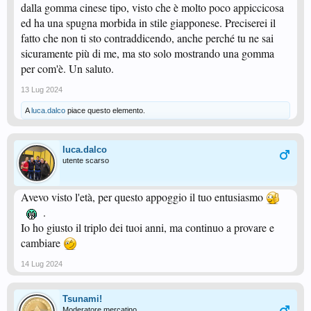
dalla gomma cinese tipo, visto che è molto poco appiccicosa
ed ha una spugna morbida in stile giapponese. Preciserei il
fatto che non ti sto contraddicendo, anche perché tu ne sai
sicuramente più di me, ma sto solo mostrando una gomma
per com'è. Un saluto.
13 Lug 2024
A
luca.dalco
piace questo elemento.
luca.dalco
utente scarso
Avevo visto l'età, per questo appoggio il tuo entusiasmo
.
Io ho giusto il triplo dei tuoi anni, ma continuo a provare e
cambiare
14 Lug 2024
Tsunami!
Moderatore mercatino