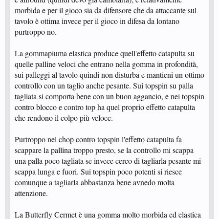
morbida e per il gioco sia da difensore che da attaccante sul
tavolo è ottima invece per il gioco in difesa da lontano
purtroppo no.
La gommapiuma elastica produce quell'effetto catapulta su
quelle palline veloci che entrano nella gomma in profondità,
sui palleggi al tavolo quindi non disturba e mantieni un ottimo
controllo con un taglio anche pesante. Sui topspin su palla
tagliata si comporta bene con un buon aggancio, e nei topspin
contro blocco e contro top ha quel proprio effetto catapulta
che rendono il colpo più veloce.
Purtroppo nel chop contro topspin l'effetto catapulta fa
scappare la pallina troppo presto, se la controllo mi scappa
una palla poco tagliata se invece cerco di tagliarla pesante mi
scappa lunga e fuori. Sui topspin poco potenti si riesce
comunque a tagliarla abbastanza bene avnedo molta
attenzione.
La Butterfly Cermet è una gomma molto morbida ed elastica