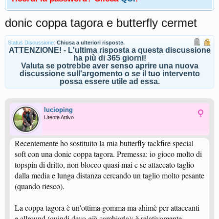
donic coppa tagora e butterfly cermet
Status Discussione:
Chiusa a ulteriori risposte.
ATTENZIONE! - L'ultima risposta a questa discussione
ha più di 365 giorni!
Valuta se potrebbe aver senso aprire una nuova
discussione sull'argomento o se il tuo intervento
possa essere utile ad essa.
lucioping
Utente Attivo
Recentemente ho sostituito la mia butterfly tackfire special
soft con una donic coppa tagora. Premessa: io gioco molto di
topspin di dritto, non blocco quasi mai e se attaccato taglio
dalla media e lunga distanza cercando un taglio molto pesante
(quando riesco).
La coppa tagora è un'ottima gomma ma ahimè per attaccanti
e allround (quindi devo già cambiarla); è relativamente