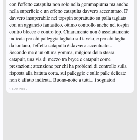
con l'effetto catapulta non solo nella gommapiuma ma anche
nella superficie e un effetto catapulta davvero accentutato. E'
davvero insuperabile nel topspin soprattutto su palla tagliata
con un aggancio fantastico, ottimo controllo anche nel tospin
contro blocco e contro top. Chiaramente non è assolutamente
indicata per chi palleggia tagliato sul tavolo, e per chi taglia
da lontano; l'effetto catapulta è davvero accentuato...
Secondo me è un'ottima gomma, milgiore della stessa
catapult, una via di mezzo tra bryce e catapult come
prestazioni; attenzione per chi ha problemi di controllo sulla
risposta alla battuta corta, sul palleggio e sulle palle delicate
non è affatto indicata. Buona-notte a tutti....i sognatori
5 Feb 2005