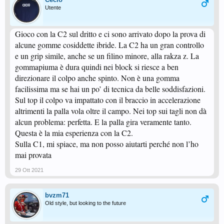
Utente
Gioco con la C2 sul dritto e ci sono arrivato dopo la prova di
alcune gomme cosiddette ibride. La C2 ha un gran controllo
e un grip simile, anche se un filino minore, alla rakza z. La
gommapiuma è dura quindi nei block si riesce a ben
direzionare il colpo anche spinto. Non è una gomma
facilissima ma se hai un po’ di tecnica da belle soddisfazioni.
Sul top il colpo va impattato con il braccio in accelerazione
altrimenti la palla vola oltre il campo. Nei top sui tagli non dà
alcun problema: perfetta. E la palla gira veramente tanto.
Questa è la mia esperienza con la C2.
Sulla C1, mi spiace, ma non posso aiutarti perché non l’ho
mai provata
29 Ott 2021
bvzm71
Old style, but looking to the future