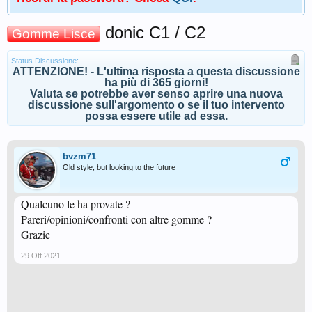
donic C1 / C2
Gomme Lisce
Status Discussione:
ATTENZIONE! - L'ultima risposta a questa discussione
ha più di 365 giorni!
Valuta se potrebbe aver senso aprire una nuova
discussione sull'argomento o se il tuo intervento
possa essere utile ad essa.
bvzm71
Old style, but looking to the future
Qualcuno le ha provate ?
Pareri/opinioni/confronti con altre gomme ?
Grazie
29 Ott 2021