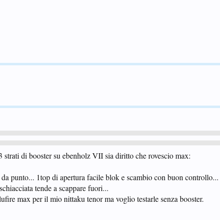
 strati di booster su ebenholz VII sia diritto che rovescio max:
i da punto... 1top di apertura facile blok e scambio con buon controllo...
 schiacciata tende a scappare fuori...
fire max per il mio nittaku tenor ma voglio testarle senza booster.