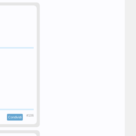
#106
Condividi