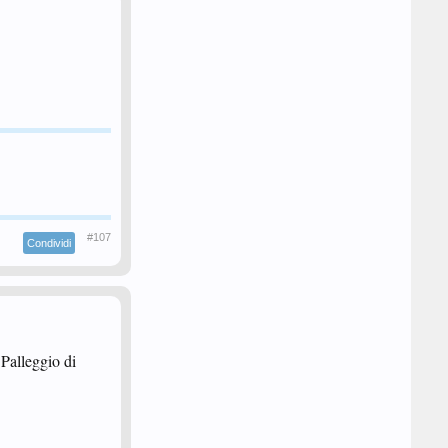
#107
Condividi
 Palleggio di