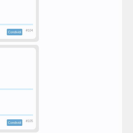
#104
Condividi
#105
Condividi