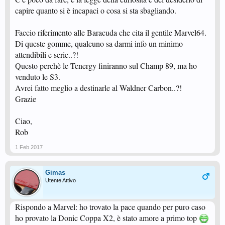
capire quanto si è incapaci o cosa si sta sbagliando.
Faccio riferimento alle Baracuda che cita il gentile Marvel64.
Di queste gomme, qualcuno sa darmi info un minimo
attendibili e serie..?!
Questo perchè le Tenergy finiranno sul Champ 89, ma ho
venduto le S3.
Avrei fatto meglio a destinarle al Waldner Carbon..?!
Grazie
Ciao,
Rob
1 Feb 2017
Gimas
Utente Attivo
Rispondo a Marvel: ho trovato la pace quando per puro caso
ho provato la Donic Coppa X2, è stato amore a primo top