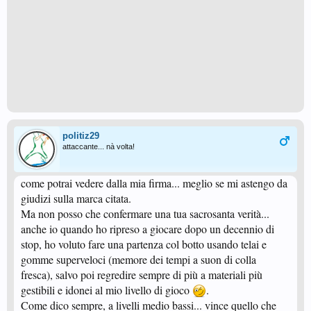
politiz29
attaccante... nà volta!
come potrai vedere dalla mia firma... meglio se mi astengo da
giudizi sulla marca citata.
Ma non posso che confermare una tua sacrosanta verità...
anche io quando ho ripreso a giocare dopo un decennio di
stop, ho voluto fare una partenza col botto usando telai e
gomme superveloci (memore dei tempi a suon di colla
fresca), salvo poi regredire sempre di più a materiali più
gestibili e idonei al mio livello di gioco
.
Come dico sempre, a livelli medio bassi... vince quello che