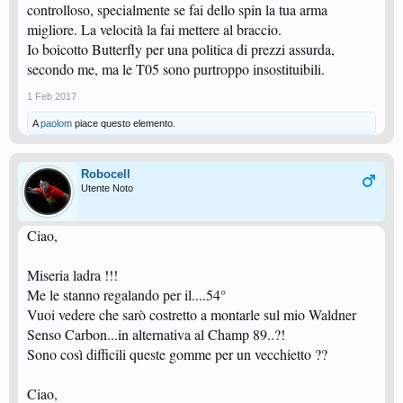
controlloso, specialmente se fai dello spin la tua arma
migliore. La velocità la fai mettere al braccio.
Io boicotto Butterfly per una politica di prezzi assurda,
secondo me, ma le T05 sono purtroppo insostituibili.
1 Feb 2017
A
paolom
piace questo elemento.
Robocell
Utente Noto
Ciao,
Miseria ladra !!!
Me le stanno regalando per il....54°
Vuoi vedere che sarò costretto a montarle sul mio Waldner
Senso Carbon...in alternativa al Champ 89..?!
Sono così difficili queste gomme per un vecchietto ??
Ciao,