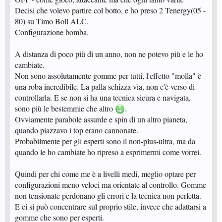
Decisi che volevo partire col botto, e ho preso 2 Tenergy(05 -
80) su Timo Boll ALC.
Configurazione bomba.
A distanza di poco più di un anno, non ne potevo più e le ho
cambiate.
Non sono assolutamente gomme per tutti, l'effetto "molla" è
una roba incredibile. La palla schizza via, non c'è verso di
controllarla. E se non si ha una tecnica sicura e navigata,
sono più le bestemmie che altro
.
Ovviamente parabole assurde e spin di un altro pianeta,
quando piazzavo i top erano cannonate.
Probabilmente per gli esperti sono il non-plus-ultra, ma da
quando le ho cambiate ho ripreso a esprimermi come vorrei.
Quindi per chi come me è a livelli medi, meglio optare per
configurazioni meno veloci ma orientate al controllo. Gomme
non tensionate perdonano gli errori e la tecnica non perfetta.
E ci si può concentrare sul proprio stile, invece che adattarsi a
gomme che sono per esperti.