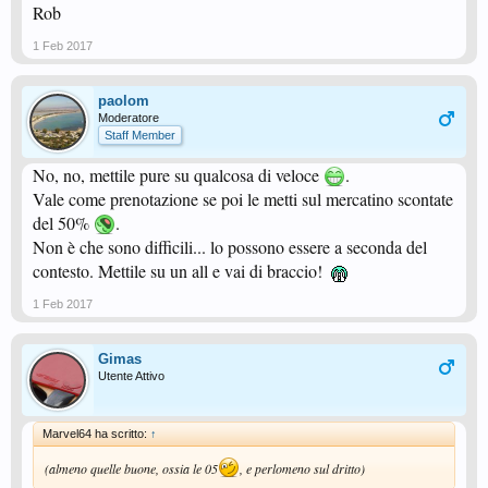
Rob
1 Feb 2017
paolom
Moderatore
Staff Member
No, no, mettile pure su qualcosa di veloce
.
Vale come prenotazione se poi le metti sul mercatino scontate
del 50%
.
Non è che sono difficili... lo possono essere a seconda del
contesto. Mettile su un all e vai di braccio!
1 Feb 2017
Gimas
Utente Attivo
Marvel64 ha scritto:
↑
(almeno quelle buone, ossia le 05
, e perlomeno sul dritto)