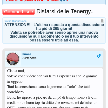
Disfarsi delle Tenergy..
Gomme Lisce
Status Discussione:
ATTENZIONE! - L'ultima risposta a questa discussione
ha più di 365 giorni!
Valuta se potrebbe aver senso aprire una nuova
discussione sull'argomento o se il tuo intervento
possa essere utile ad essa.
Gimas
Utente Attivo
Ciao a tutti,
volevo condividere con voi la mia esperienza con le gomme
in oggetto.
Tutti le conosciamo, sono le gomme da "urlo" che tutti
vorrebbero.
Bene, ho ripreso a giocare da un pò di tempo, sono a livelli
medi, ho un buon top sia dritto che rovescio, mi definirei un
OFF - come gioco, attaccante ma che ogni tanto varia.