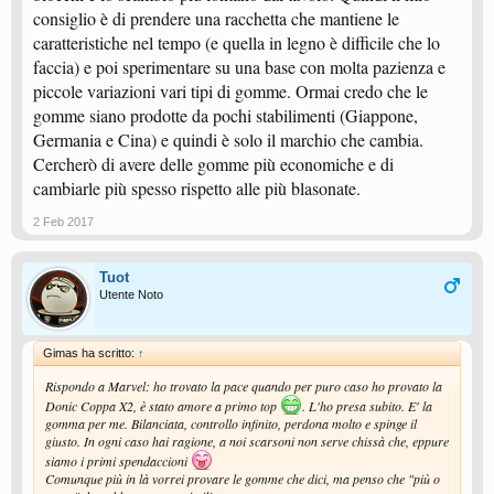
consiglio è di prendere una racchetta che mantiene le
caratteristiche nel tempo (e quella in legno è difficile che lo
faccia) e poi sperimentare su una base con molta pazienza e
piccole variazioni vari tipi di gomme. Ormai credo che le
gomme siano prodotte da pochi stabilimenti (Giappone,
Germania e Cina) e quindi è solo il marchio che cambia.
Cercherò di avere delle gomme più economiche e di
cambiarle più spesso rispetto alle più blasonate.
2 Feb 2017
Tuot
Utente Noto
Gimas ha scritto:
↑
Rispondo a Marvel: ho trovato la pace quando per puro caso ho provato la
Donic Coppa X2, è stato amore a primo top
. L'ho presa subito. E' la
gomma per me. Bilanciata, controllo infinito, perdona molto e spinge il
giusto. In ogni caso hai ragione, a noi scarsoni non serve chissà che, eppure
siamo i primi spendaccioni
Comunque più in là vorrei provare le gomme che dici, ma penso che "più o