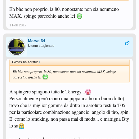
Eh bhe non proprio, la 80, nonostante non sia nemmeno
MAX, spinge parecchio anche lei
1 Feb 2017
Marvel64
Utente stagionato
Gimas ha scritto:
↑
Eh bhe non proprio, la 80, nonostante non sia nemmeno MAX, spinge
parecchio anche lei
A spingere spingono tutte le Tenergy...
Personalmente però (sono una pippa ma ho un buon dritto)
trovo che la miglior gomma da dritto in assoluto resti la T05,
per la particolare combinazione aggancio, angolo di tiro, spin.
E' come lo smoking, non passa mai di moda... e matrigna Bty
lo sa