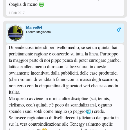
sbaglia di meno
1 Feb 2017
Marvel64
Utente stagionato
Dipende cosa intendi per livello medio; se sei un quinta, hai
perfettamente ragione e concordo su tutta la linea. Purtroppo
la maggior parte di noi pippe pensa di poter surrogare gambe,
tattica e allenamento duro con l'attrezzatura, in questo
ovviamente incentivati dalla pubblicità delle case produttrici
(che i volumi di vendita li fanno con la massa degli scarsoni,
non certo con la cinquantina di giocatori veri che esistono in
Italia).
Ma questo avviene in n-mila altre discipline (sci, tennis,
ciclismo, ecc.) quindi c'è poco da scandalizzarsi, ognuno
spende i suoi soldi come meglio (o peggio
) crede.
Se invece ragioniamo di livelli decenti (diciamo dai quarta in
su) la vera controindicazione alle Tenergy (almeno quelle