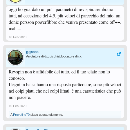
oggi ho guardato un po' i parametri di revispin. sembrano
tutti, ad eccezione del 4.5, più veloci di parecchio del mio, un
donic persson powerfibbre che veniva presentato come off++.
mah....
10 Feb 2020
ggreco
Arrotatore di dx, picchiabloccatore di rx.
Revspin non è affidabile del tutto, ed il tuo telaio non lo
conosco.
I legni in balsa hanno una risposta particolare, sono più veloci
nei colpi piatti che nei colpi liftati, è una caratteristica che può
non piacere.
10 Feb 2020
A
Provolino70
piace questo elemento.