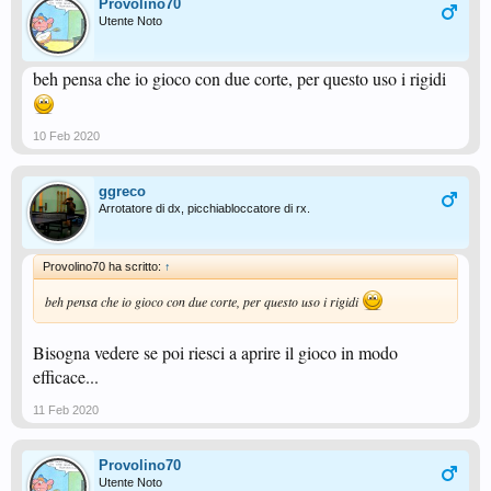
Provolino70
Utente Noto
beh pensa che io gioco con due corte, per questo uso i rigidi
10 Feb 2020
ggreco
Arrotatore di dx, picchiabloccatore di rx.
Provolino70 ha scritto:
↑
beh pensa che io gioco con due corte, per questo uso i rigidi
Bisogna vedere se poi riesci a aprire il gioco in modo
efficace...
11 Feb 2020
Provolino70
Utente Noto