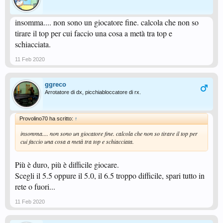
insomma.... non sono un giocatore fine. calcola che non so
tirare il top per cui faccio una cosa a metà tra top e
schiacciata.
11 Feb 2020
ggreco
Arrotatore di dx, picchiabloccatore di rx.
Provolino70 ha scritto:
↑
insomma.... non sono un giocatore fine. calcola che non so tirare il top per
cui faccio una cosa a metà tra top e schiacciata.
Più è duro, più è difficile giocare.
Scegli il 5.5 oppure il 5.0, il 6.5 troppo difficile, spari tutto in
rete o fuori...
11 Feb 2020