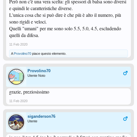
Però non c'è una vera scelta: gli spessori di balsa sono diversi
e quindi le caratteristiche diverse.
L'unica cosa che si può dire è che più è alto il numero, più
sono rigidi e veloci.
Quelli "umani" per me sono solo 5.5, 5.0, 4.5, escludendo
quelli da difesa.
11 Feb 2020
A
Provolino70
piace questo elemento.
Provolino70
Utente Noto
grazie, preziosissimo
11 Feb 2020
siganderson76
Utente