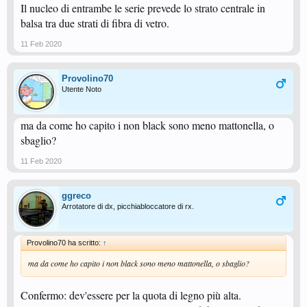
Il nucleo di entrambe le serie prevede lo strato centrale in
balsa tra due strati di fibra di vetro.
11 Feb 2020
Provolino70
Utente Noto
ma da come ho capito i non black sono meno mattonella, o
sbaglio?
11 Feb 2020
ggreco
Arrotatore di dx, picchiabloccatore di rx.
Provolino70 ha scritto:
↑
ma da come ho capito i non black sono meno mattonella, o sbaglio?
Confermo: dev'essere per la quota di legno più alta.