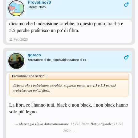
Provolino70
Utente Noto
diciamo che l indecisione sarebbe, a questo punto, tra 4.5 e
5.5 perché preferisco un po' di fibra.
11 Feb 2020
ggreco
Arrotatore di dx, picchiabloccatore di rx.
Provolino70 ha scritto:
↑
diciamo che l indecisione sarebbe, a questo punto, tra 4.5 e 5.5 perché
preferisco un po' di fibra.
La fibra ce l'hanno tutti, black e non black, i non black hanno
solo più legno.
--- Messaggio Unito Automaticamente,
11 Feb 2020
, Data originale:
11 Feb
2020
---