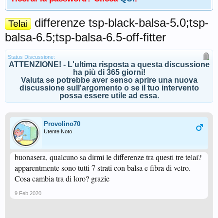
differenze tsp-black-balsa-5.0;tsp-
Telai
balsa-6.5;tsp-balsa-6.5-off-fitter
Status Discussione:
ATTENZIONE! - L'ultima risposta a questa discussione
ha più di 365 giorni!
Valuta se potrebbe aver senso aprire una nuova
discussione sull'argomento o se il tuo intervento
possa essere utile ad essa.
Provolino70
Utente Noto
buonasera, qualcuno sa dirmi le differenze tra questi tre telai?
apparentmente sono tutti 7 strati con balsa e fibra di vetro.
Cosa cambia tra di loro? grazie
9 Feb 2020