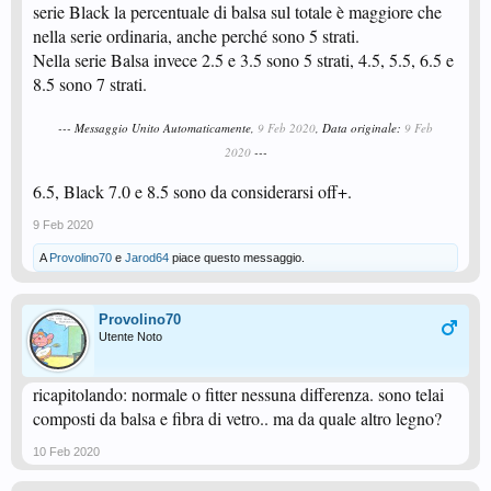
serie Black la percentuale di balsa sul totale è maggiore che
nella serie ordinaria, anche perché sono 5 strati.
Nella serie Balsa invece 2.5 e 3.5 sono 5 strati, 4.5, 5.5, 6.5 e
8.5 sono 7 strati.
--- Messaggio Unito Automaticamente,
9 Feb 2020
, Data originale:
9 Feb
2020
---
6.5, Black 7.0 e 8.5 sono da considerarsi off+.
9 Feb 2020
A
Provolino70
e
Jarod64
piace questo messaggio.
Provolino70
Utente Noto
ricapitolando: normale o fitter nessuna differenza. sono telai
composti da balsa e fibra di vetro.. ma da quale altro legno?
10 Feb 2020