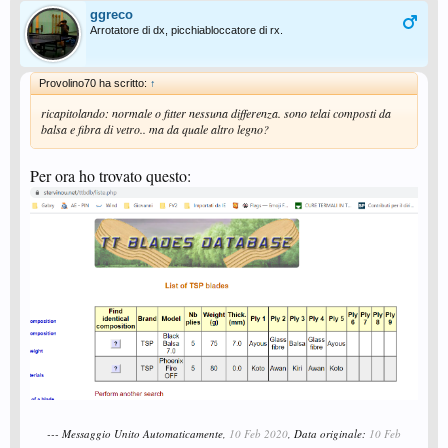
ggreco
Arrotatore di dx, picchiabloccatore di rx.
Provolino70 ha scritto:
↑
ricapitolando: normale o fitter nessuna differenza. sono telai composti da
balsa e fibra di vetro.. ma da quale altro legno?
Per ora ho trovato questo:
--- Messaggio Unito Automaticamente,
10 Feb 2020
, Data originale:
10 Feb