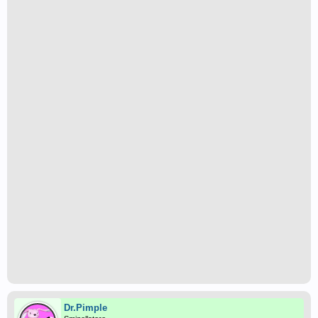
Dr.Pimple