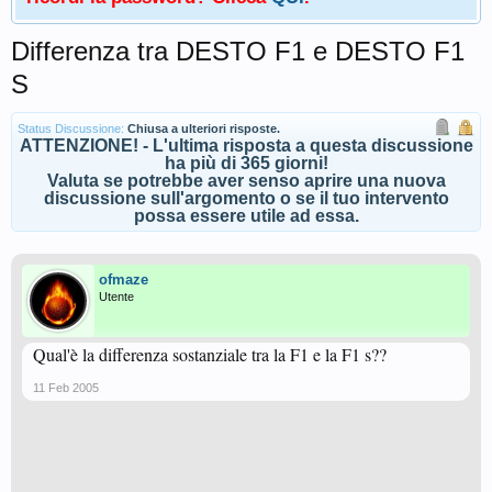
Differenza tra DESTO F1 e DESTO F1
S
Status Discussione:
Chiusa a ulteriori risposte.
ATTENZIONE! - L'ultima risposta a questa discussione
ha più di 365 giorni!
Valuta se potrebbe aver senso aprire una nuova
discussione sull'argomento o se il tuo intervento
possa essere utile ad essa.
ofmaze
Utente
Qual'è la differenza sostanziale tra la F1 e la F1 s??
11 Feb 2005