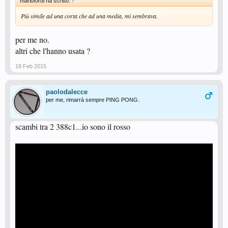
mariofordi ha scritto:
↑
Più simile ad una corta che ad una media, mi sembrava.
per me no.
altri che l'hanno usata ?
18 Feb 2015
paolodalecce
per me, rimarrà sempre PING PONG.
scambi tra 2 388c1...io sono il rosso