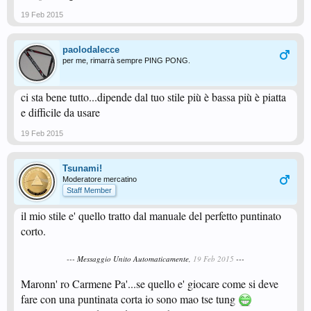
19 Feb 2015
paolodalecce
per me, rimarrà sempre PING PONG.
ci sta bene tutto...dipende dal tuo stile più è bassa più è piatta
e difficile da usare
19 Feb 2015
Tsunami!
Moderatore mercatino
Staff Member
il mio stile e' quello tratto dal manuale del perfetto puntinato
corto.
--- Messaggio Unito Automaticamente,
19 Feb 2015
---
Maronn' ro Carmene Pa'...se quello e' giocare come si deve
fare con una puntinata corta io sono mao tse tung