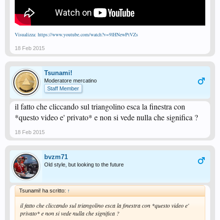
Visualizza: https://www.youtube.com/watch?v=9lHNewPtVZs
18 Feb 2015
Tsunami!
Moderatore mercatino
Staff Member
il fatto che cliccando sul triangolino esca la finestra con
*questo video e' privato* e non si vede nulla che significa ?
18 Feb 2015
bvzm71
Old style, but looking to the future
Tsunami! ha scritto:
↑
il fatto che cliccando sul triangolino esca la finestra con *questo video e'
privato* e non si vede nulla che significa ?