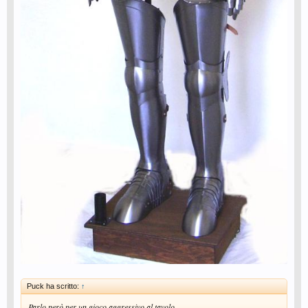
Puck ha scritto:
↑
Parlo però per un gioco aggressivo al tavolo.