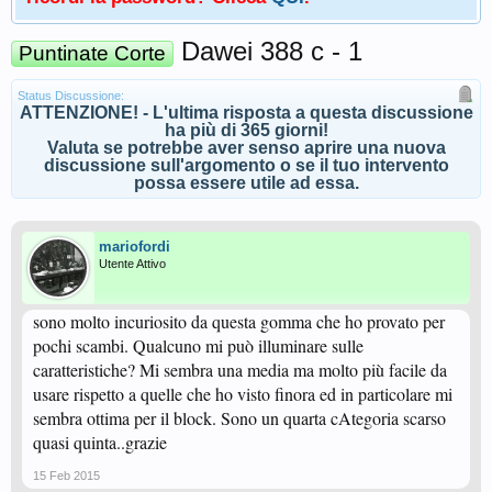
Dawei 388 c - 1
Puntinate Corte
Status Discussione:
ATTENZIONE! - L'ultima risposta a questa discussione
ha più di 365 giorni!
Valuta se potrebbe aver senso aprire una nuova
discussione sull'argomento o se il tuo intervento
possa essere utile ad essa.
mariofordi
Utente Attivo
sono molto incuriosito da questa gomma che ho provato per
pochi scambi. Qualcuno mi può illuminare sulle
caratteristiche? Mi sembra una media ma molto più facile da
usare rispetto a quelle che ho visto finora ed in particolare mi
sembra ottima per il block. Sono un quarta cAtegoria scarso
quasi quinta..grazie
15 Feb 2015