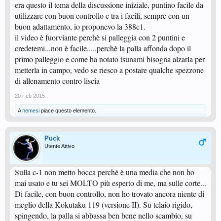
era questo il tema della discussione iniziale, puntino facile da
utilizzare con buon controllo e tra i facili, sempre con un
buon adattamento, io proponevo la 388c1.
il video è fuorviante perchè si palleggia con 2 puntini e
credetemi...non è facile.....perchè la palla affonda dopo il
primo palleggio e come ha notato tsunami bisogna alzarla per
metterla in campo, vedo se riesco a postare qualche spezzone
di allenamento contro liscia
20 Feb 2015
A
nemesi
piace questo elemento.
Puck
Utente Attivo
Sulla c-1 non metto bocca perché è una media che non ho
mai usato e tu sei MOLTO più esperto di me, ma sulle corte...
Di facile, con buon controllo, non ho trovato ancora niente di
meglio della Kokutaku 119 (versione II). Su telaio rigido,
spingendo, la palla si abbassa ben bene nello scambio, su