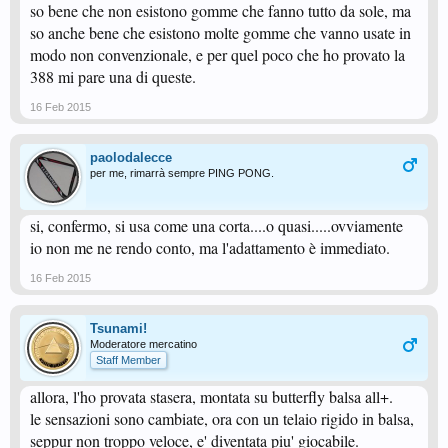
so bene che non esistono gomme che fanno tutto da sole, ma
so anche bene che esistono molte gomme che vanno usate in
modo non convenzionale, e per quel poco che ho provato la
388 mi pare una di queste.
16 Feb 2015
paolodalecce
per me, rimarrà sempre PING PONG.
si, confermo, si usa come una corta....o quasi.....ovviamente
io non me ne rendo conto, ma l'adattamento è immediato.
16 Feb 2015
Tsunami!
Moderatore mercatino
Staff Member
allora, l'ho provata stasera, montata su butterfly balsa all+.
le sensazioni sono cambiate, ora con un telaio rigido in balsa,
seppur non troppo veloce, e' diventata piu' giocabile.