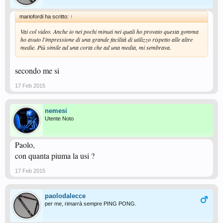
mariofordi ha scritto:
↑
Vai col video. Anche io nei pochi minuti nei quali ho provato questa gomma
ho avuto l'impressione di una grande facilità di utilizzo rispetto alle altre
medie. Più simile ad una corta che ad una media, mi sembrava.
secondo me si
17 Feb 2015
nemesi
Utente Noto
Paolo,
con quanta piuma la usi ?
17 Feb 2015
paolodalecce
per me, rimarrà sempre PING PONG.