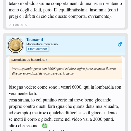
telaio morbido assume comportamenti di una liscia risentendo
meno degli effetti, però. E' equilibratissima, insomma (con i
pregi e i difetti di ciò che questo comporta, ovviamente).
20 Feb 2015
Tsunami!
Moderatore mercatino
Staff Member
paolodalecce ha scritto:
↑
Vero....quando gioco con i 6000 punti ed oltre soffro.forse se metto il corto
divento seconda..ci devo pensare seriamente.
bisogna vedere come sono i vostri 6000, qui in lombardia son
veramente forti.
cosa strana, io col puntino corto mi trovo bene giocando
proprio contro quelli forti (qualche quarta della mia squadra,
ad esempio) ma trovo qualche difficolta' se il gioco e'' lento.
se metti il corto e giochi come nel video vai a 2000 punti,
altro che seconda