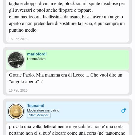
taglia e choppa divinamente, block sicuri, spinte insidiose per
gli avversari e puoi anche flippare e toppare.
è una mediocorta facilissima da usare, basta avere un angolo
aperto e non pretendere di sostituire la liscia, è pur sempre un
puntino medio.
15 Feb 2015
mariofordi
Utente Attivo
Grazie Paolo. Mia mamma era di Lecce.... Che vuol dire un
"angolo aperto" ?
15 Feb 2015
Tsunami!
Moderatore mercatino
Staff Member
provata una volta, letteralmente ingiocabile : non e' una corta
pertanto non ci si puo' giocare come una corta (ne' tantomeno