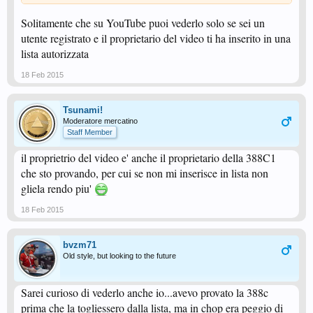
Solitamente che su YouTube puoi vederlo solo se sei un
utente registrato e il proprietario del video ti ha inserito in una
lista autorizzata
18 Feb 2015
Tsunami!
Moderatore mercatino
Staff Member
il proprietrio del video e' anche il proprietario della 388C1
che sto provando, per cui se non mi inserisce in lista non
gliela rendo piu'
18 Feb 2015
bvzm71
Old style, but looking to the future
Sarei curioso di vederlo anche io...avevo provato la 388c
prima che la togliessero dalla lista, ma in chop era peggio di