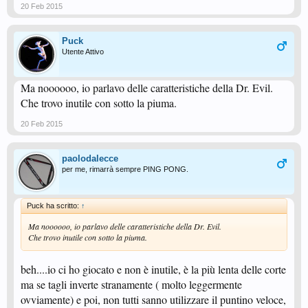
20 Feb 2015
Puck
Utente Attivo
Ma noooooo, io parlavo delle caratteristiche della Dr. Evil.
Che trovo inutile con sotto la piuma.
20 Feb 2015
paolodalecce
per me, rimarrà sempre PING PONG.
Puck ha scritto:
↑
Ma noooooo, io parlavo delle caratteristiche della Dr. Evil.
Che trovo inutile con sotto la piuma.
beh....io ci ho giocato e non è inutile, è la più lenta delle corte
ma se tagli inverte stranamente ( molto leggermente
ovviamente) e poi, non tutti sanno utilizzare il puntino veloce,