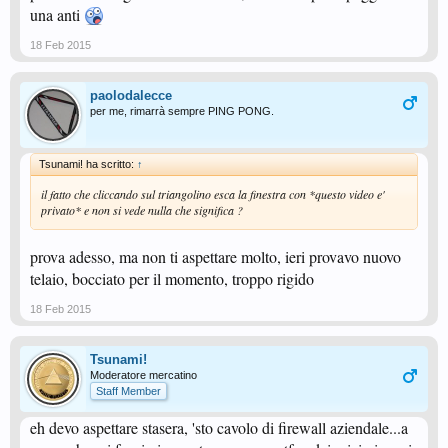
una anti
18 Feb 2015
paolodalecce
per me, rimarrà sempre PING PONG.
Tsunami! ha scritto:
↑
il fatto che cliccando sul triangolino esca la finestra con *questo video e'
privato* e non si vede nulla che significa ?
prova adesso, ma non ti aspettare molto, ieri provavo nuovo
telaio, bocciato per il momento, troppo rigido
18 Feb 2015
Tsunami!
Moderatore mercatino
Staff Member
eh devo aspettare stasera, 'sto cavolo di firewall aziendale...a