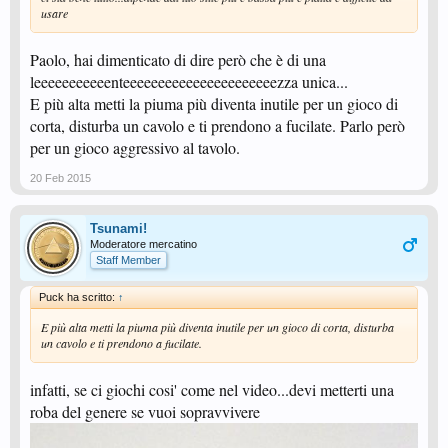
usare
Paolo, hai dimenticato di dire però che è di una
leeeeeeeeeeenteeeeeeeeeeeeeeeeeeeeeezza unica...
E più alta metti la piuma più diventa inutile per un gioco di
corta, disturba un cavolo e ti prendono a fucilate. Parlo però
per un gioco aggressivo al tavolo.
20 Feb 2015
Tsunami!
Moderatore mercatino
Staff Member
Puck ha scritto:
↑
E più alta metti la piuma più diventa inutile per un gioco di corta, disturba
un cavolo e ti prendono a fucilate.
infatti, se ci giochi cosi' come nel video...devi metterti una
roba del genere se vuoi sopravvivere