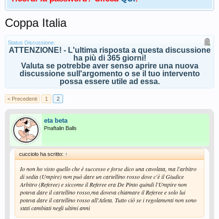
Coppa Italia
Status Discussione:
ATTENZIONE! - L'ultima risposta a questa discussione
ha più di 365 giorni!
Valuta se potrebbe aver senso aprire una nuova
discussione sull'argomento o se il tuo intervento
possa essere utile ad essa.
< Precedenti
1
2
eta beta
Pnaftalin Balls
cucciolo ha scritto:
↑
Io non ho visto quello che è successo e forse dico una cavolata, ma l'arbitro
di sedia (Umpire) non può dare un cartellino rosso dove c'è il Giudice
Arbitro (Referee) e siccome il Referee era De Pinto quindi l'Umpire non
poteva dare il cartellino rosso,ma doveva chiamare il Referee e solo lui
poteva dare il cartellino rosso all'Atleta. Tutto ciò se i regolamenti non sono
stati cambiati negli ultimi anni