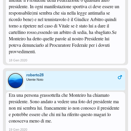
presidente. In ogni manifestazione sportiva ci deve essere un
responsabile(mi sembra che sia nella legge antimafia se
ricordo bene) e nel tennistavolo è il Giudice Arbitro quindi
torno a ripetere nel caso di Vitale se è stato lui a dare il
cartellino rosso,essendo un arbitro di sedia, ha sbagliato.Se
Monteiro ha detto quelle parole al nostro Presidente lui
poteva denunciarlo al Procuratore Federale per i dovuti
provvedimenti.
18 Gen 2020
roberto28
Utente Noto
Era una persona grassottella che Monteiro ha chiamato
presidente. Sono andato a vedere una foto del presidente ma
non mi sembra lui. francamente io non conosco il presidente
e potrebbe essere che chi mi ha riferito questo magari lo
conosceva meno di me.
19 Gen 2020