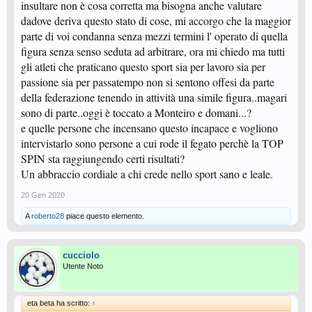
insultare non è cosa corretta ma bisogna anche valutare
dadove deriva questo stato di cose, mi accorgo che la maggior
parte di voi condanna senza mezzi termini l' operato di quella
figura senza senso seduta ad arbitrare, ora mi chiedo ma tutti
gli atleti che praticano questo sport sia per lavoro sia per
passione sia per passatempo non si sentono offesi da parte
della federazione tenendo in attività una simile figura..magari
sono di parte..oggi è toccato a Monteiro e domani...?
e quelle persone che incensano questo incapace e vogliono
intervistarlo sono persone a cui rode il fegato perchè la TOP
SPIN sta raggiungendo certi risultati?
Un abbraccio cordiale a chi crede nello sport sano e leale.
20 Gen 2020
A
roberto28
piace questo elemento.
cucciolo
Utente Noto
eta beta ha scritto:
↑