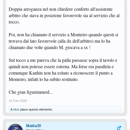
Doppia arroganza nel non chiedere conforto all'assistente
arbitro che stava in posizione favorevole sia al servizio che al
tocco.
Poi, non ha chiamato il servizio a Monteiro quando questi si
trovava dal lato favorevole (alla dx dell'arbitro) ma lo ha
chiamato due volte quando M. giocava a sx !
Sul tocco a me pareva che la palla passasse sopra il tavolo e
quindi non potesse essere esterna. Ma forse era parallela e
comunque Kanhin non ha esitato a riconoscere il punto a
Monteiro, infatti lo ha subito restituito.
Che gran figurimmerd...
16 Gen 2020
A
elius
piace questo elemento.
Mattia30