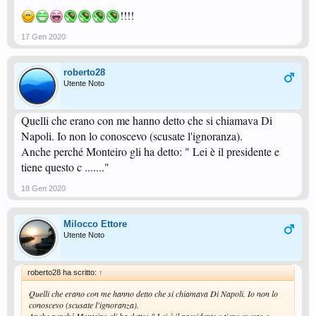
!!!!
17 Gen 2020
roberto28
Utente Noto
Quelli che erano con me hanno detto che si chiamava Di
Napoli. Io non lo conoscevo (scusate l'ignoranza).
Anche perché Monteiro gli ha detto: " Lei è il presidente e
tiene questo c ......."
18 Gen 2020
Milocco Ettore
Utente Noto
roberto28 ha scritto:
↑
Quelli che erano con me hanno detto che si chiamava Di Napoli. Io non lo
conoscevo (scusate l'ignoranza).