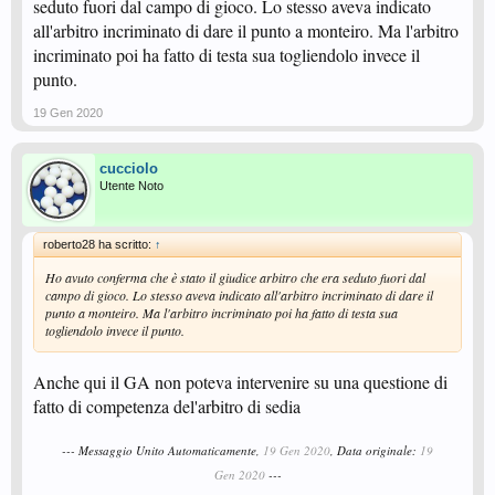
seduto fuori dal campo di gioco. Lo stesso aveva indicato
all'arbitro incriminato di dare il punto a monteiro. Ma l'arbitro
incriminato poi ha fatto di testa sua togliendolo invece il
punto.
19 Gen 2020
cucciolo
Utente Noto
roberto28 ha scritto:
↑
Ho avuto conferma che è stato il giudice arbitro che era seduto fuori dal
campo di gioco. Lo stesso aveva indicato all'arbitro incriminato di dare il
punto a monteiro. Ma l'arbitro incriminato poi ha fatto di testa sua
togliendolo invece il punto.
Anche qui il GA non poteva intervenire su una questione di
fatto di competenza del'arbitro di sedia
--- Messaggio Unito Automaticamente,
19 Gen 2020
, Data originale:
19
Gen 2020
---