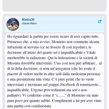
Mattia30
Utente Attivo
Ho riguardato la partita per essere sicuro di aver capito tutto.
Premesso che, a mio avviso, Monteiro non commette alcuna
infrazione al servizio (ce ne fossero di così regolare), la
decisione all’inizio del quarto set è inqualificabile e Vitale
meriterebbe la radiazione. Qui la federazione e la società di
Messina dovrebbe intervenire. Uno così non può arbitrare... al
di là della decisione, si nota un’arroganza (che ho avuto il
piacere di vedere anche in altre sedi dalla medesima persona)
e una presunzione mia vista. C’è pure gente che lo vuole
intervistare e incensare sul gruppo Facebook di tennistavolo...
inqualificabile. Urgono provvedimenti ma seri e non
palliativi. Vi confermo come il “c.......” di Monteiro sia stato
pure poco per quanto subito. Complimenti a lui per aver vinto
una partita così condizionata.