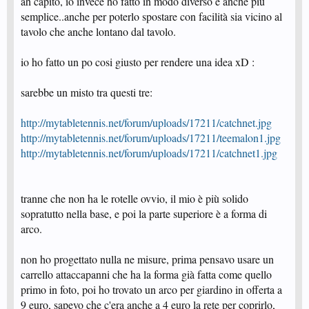
ah capito, io invece ho fatto in modo diverso e anche più
semplice..anche per poterlo spostare con facilità sia vicino al
tavolo che anche lontano dal tavolo.
io ho fatto un po cosi giusto per rendere una idea xD :
sarebbe un misto tra questi tre:
http://mytabletennis.net/forum/uploads/17211/catchnet.jpg
http://mytabletennis.net/forum/uploads/17211/teemalon1.jpg
http://mytabletennis.net/forum/uploads/17211/catchnet1.jpg
tranne che non ha le rotelle ovvio, il mio è più solido
sopratutto nella base, e poi la parte superiore è a forma di
arco.
non ho progettato nulla ne misure, prima pensavo usare un
carrello attaccapanni che ha la forma già fatta come quello
primo in foto, poi ho trovato un arco per giardino in offerta a
9 euro, sapevo che c'era anche a 4 euro la rete per coprirlo,