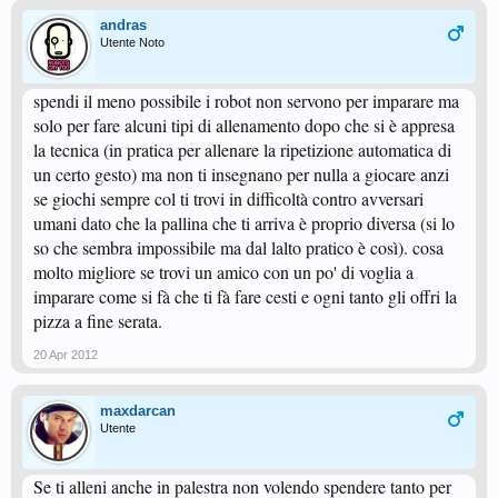
andras
Utente Noto
spendi il meno possibile i robot non servono per imparare ma
solo per fare alcuni tipi di allenamento dopo che si è appresa
la tecnica (in pratica per allenare la ripetizione automatica di
un certo gesto) ma non ti insegnano per nulla a giocare anzi
se giochi sempre col ti trovi in difficoltà contro avversari
umani dato che la pallina che ti arriva è proprio diversa (si lo
so che sembra impossibile ma dal lalto pratico è così). cosa
molto migliore se trovi un amico con un po' di voglia a
imparare come si fà che ti fà fare cesti e ogni tanto gli offri la
pizza a fine serata.
20 Apr 2012
maxdarcan
Utente
Se ti alleni anche in palestra non volendo spendere tanto per