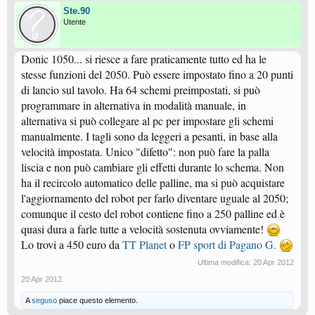
Ste.90
Utente
Donic 1050... si riesce a fare praticamente tutto ed ha le
stesse funzioni del 2050. Può essere impostato fino a 20 punti
di lancio sul tavolo. Ha 64 schemi preimpostati, si può
programmare in alternativa in modalità manuale, in
alternativa si può collegare al pc per impostare gli schemi
manualmente. I tagli sono da leggeri a pesanti, in base alla
velocità impostata. Unico "difetto": non può fare la palla
liscia e non può cambiare gli effetti durante lo schema. Non
ha il recircolo automatico delle palline, ma si può acquistare
l'aggiornamento del robot per farlo diventare uguale al 2050;
comunque il cesto del robot contiene fino a 250 palline ed è
quasi dura a farle tutte a velocità sostenuta ovviamente!
Lo trovi a 450 euro da
TT Planet
o
FP sport di Pagano G.
Ultima modifica:
20 Apr 2012
20 Apr 2012
A
seguso
piace questo elemento.