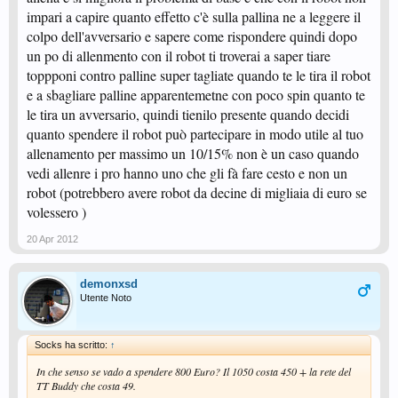
impari a capire quanto effetto c'è sulla pallina ne a leggere il
colpo dell'avversario e sapere come rispondere quindi dopo
un po di allenmento con il robot ti troverai a saper tiare
toppponi contro palline super tagliate quando te le tira il robot
e a sbagliare palline apparentemetne con poco spin quanto te
le tira un avversario, quindi tienilo presente quando decidi
quanto spendere il robot può partecipare in modo utile al tuo
allenamento per massimo un 10/15% non è un caso quando
vedi allenre i pro hanno uno che gli fà fare cesto e non un
robot (potrebbero avere robot da decine di migliaia di euro se
volessero )
20 Apr 2012
demonxsd
Utente Noto
Socks ha scritto:
↑
In che senso se vado a spendere 800 Euro? Il 1050 costa 450 + la rete del
TT Buddy che costa 49.