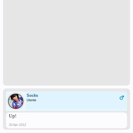
Socks
Utente
Up!
20 Apr 2012