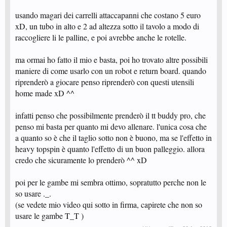
usando magari dei carrelli attaccapanni che costano 5 euro
xD, un tubo in alto e 2 ad altezza sotto il tavolo a modo di
raccogliere li le palline, e poi avrebbe anche le rotelle.
ma ormai ho fatto il mio e basta, poi ho trovato altre possibili
maniere di come usarlo con un robot e return board. quando
riprenderò a giocare penso riprenderò con questi utensili
home made xD ^^
infatti penso che possibilmente prenderò il tt buddy pro, che
penso mi basta per quanto mi devo allenare. l'unica cosa che
a quanto so è che il taglio sotto non è buono, ma se l'effetto in
heavy topspin è quanto l'effetto di un buon palleggio. allora
credo che sicuramente lo prenderò ^^ xD
poi per le gambe mi sembra ottimo, sopratutto perche non le
so usare ._.
(se vedete mio video qui sotto in firma, capirete che non so
usare le gambe T_T )