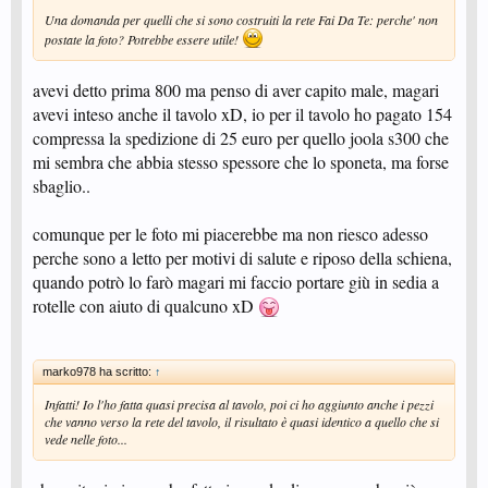
Una domanda per quelli che si sono costruiti la rete Fai Da Te: perche' non
postate la foto? Potrebbe essere utile!
avevi detto prima 800 ma penso di aver capito male, magari
avevi inteso anche il tavolo xD, io per il tavolo ho pagato 154
compressa la spedizione di 25 euro per quello joola s300 che
mi sembra che abbia stesso spessore che lo sponeta, ma forse
sbaglio..
comunque per le foto mi piacerebbe ma non riesco adesso
perche sono a letto per motivi di salute e riposo della schiena,
quando potrò lo farò magari mi faccio portare giù in sedia a
rotelle con aiuto di qualcuno xD
marko978 ha scritto:
↑
Infatti! Io l'ho fatta quasi precisa al tavolo, poi ci ho aggiunto anche i pezzi
che vanno verso la rete del tavolo, il risultato è quasi identico a quello che si
vede nelle foto...