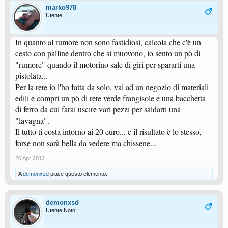
marko978
Utente
In quanto al rumore non sono fastidiosi, calcola che c'è un
cesto con palline dentro che si muovono, io sento un pò di
"rumore" quando il motorino sale di giri per spararti una
pistolata...
Per la rete io l'ho fatta da solo, vai ad un negozio di materiali
edili e compri un pò di rete verde frangisole e una bacchetta
di ferro da cui farai uscire vari pezzi per saldarti una
"lavagna".
Il tutto ti costa intorno ai 20 euro... e il risultato è lo stesso,
forse non sarà bella da vedere ma chissene...
20 Apr 2012
A
demonxsd
piace questo elemento.
demonxsd
Utente Noto