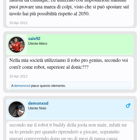
puoi provare una marea di colpi, visto che si può spostare sul
tavolo hai più possibilità rispetto al 2050.
20 Apr 2012
sale92
Utente Attivo
Nella mia società utilizziamo il robo pro genius, secondo voi
com'è come robot, superiore al donic???
20 Apr 2012
A
demonxsd
piace questo elemento.
demonxsd
Utente Noto
secondo me il robot tt buddy della joola non male, infatti mi
sa lo prendo per quando riprenderò a giocare, sopratutto
magari correggendo dopo un po di mesi di pausa causa