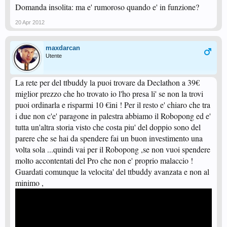
Domanda insolita: ma e' rumoroso quando e' in funzione?
20 Apr 2012
maxdarcan
Utente
La rete per del ttbuddy la puoi trovare da Declathon a 39€
miglior prezzo che ho trovato io l'ho presa li' se non la trovi
puoi ordinarla e risparmi 10 €ini ! Per il resto e' chiaro che tra
i due non c'e' paragone in palestra abbiamo il Robopong ed e'
tutta un'altra storia visto che costa piu' del doppio sono del
parere che se hai da spendere fai un buon investimento una
volta sola ...quindi vai per il Robopong ,se non vuoi spendere
molto accontentati del Pro che non e' proprio malaccio !
Guardati comunque la velocita' del ttbuddy avanzata e non al
minimo ,