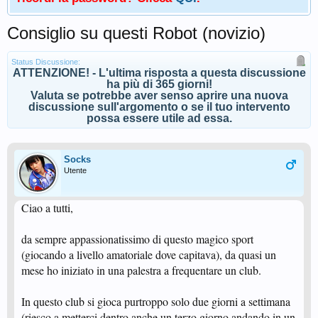
Consiglio su questi Robot (novizio)
Status Discussione:
ATTENZIONE! - L'ultima risposta a questa discussione
ha più di 365 giorni!
Valuta se potrebbe aver senso aprire una nuova
discussione sull'argomento o se il tuo intervento
possa essere utile ad essa.
Socks
Utente
Ciao a tutti,
da sempre appassionatissimo di questo magico sport
(giocando a livello amatoriale dove capitava), da quasi un
mese ho iniziato in una palestra a frequentare un club.
In questo club si gioca purtroppo solo due giorni a settimana
(riesco a metterci dentro anche un terzo giorno andando in un