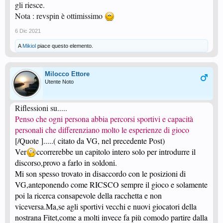
gli riesce.
Nota : revspin è ottimissimo
6 Dic 2021
A
Mikiol
piace questo elemento.
Milocco Ettore
Utente Noto
Riflessioni su.....
Penso che ogni persona abbia percorsi sportivi e capacità
personali che differenziano molto le esperienze di gioco
[/Quote ].....( citato da VG, nel precedente Post)
Ver
ccorrerebbe un capitolo intero solo per introdurre il
discorso,provo a farlo in soldoni.
Mi son spesso trovato in disaccordo con le posizioni di
VG,anteponendo come RICSCO sempre il gioco e solamente
poi la ricerca consapevole della racchetta e non
viceversa.Ma,se agli sportivi vecchi e nuovi giocatori della
nostrana Fitet,come a molti invece fa più comodo partire dalla