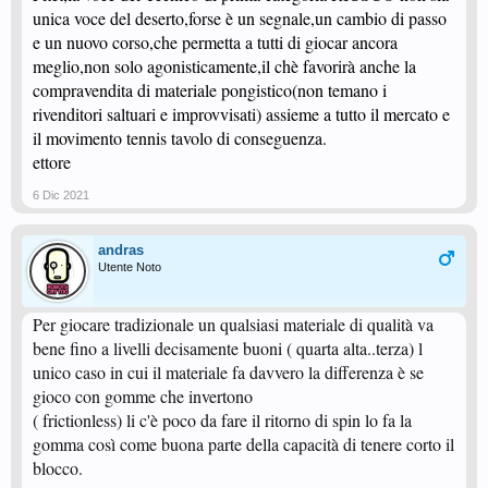
unica voce del deserto,forse è un segnale,un cambio di passo
e un nuovo corso,che permetta a tutti di giocar ancora
meglio,non solo agonisticamente,il chè favorirà anche la
compravendita di materiale pongistico(non temano i
rivenditori saltuari e improvvisati) assieme a tutto il mercato e
il movimento tennis tavolo di conseguenza.
ettore
6 Dic 2021
andras
Utente Noto
Per giocare tradizionale un qualsiasi materiale di qualità va
bene fino a livelli decisamente buoni ( quarta alta..terza) l
unico caso in cui il materiale fa davvero la differenza è se
gioco con gomme che invertono
( frictionless) li c'è poco da fare il ritorno di spin lo fa la
gomma così come buona parte della capacità di tenere corto il
blocco.