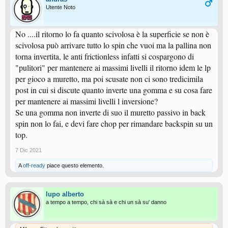
Utente Noto
No ....il ritorno lo fa quanto scivolosa è la superficie se non è
scivolosa può arrivare tutto lo spin che vuoi ma la pallina non
torna invertita, le anti frictionless infatti si cospargono di
"pulitori" per mantenere ai massimi livelli il ritorno idem le lp
per gioco a muretto, ma poi scusate non ci sono tredicimila
post in cui si discute quanto inverte una gomma e su cosa fare
per mantenere ai massimi livelli l inversione?
Se una gomma non inverte di suo il muretto passivo in back
spin non lo fai, e devi fare chop per rimandare backspin su un
top.
7 Dic 2021
A
off-ready
piace questo elemento.
lupo alberto
a tempo a tempo, chi sà sà e chi un sà su' danno