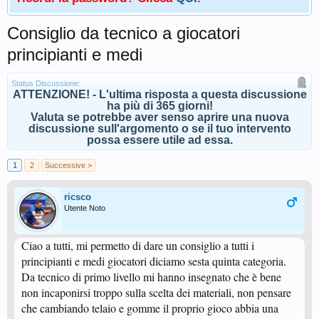
Consiglio da tecnico a giocatori
principianti e medi
Status Discussione:
ATTENZIONE! - L'ultima risposta a questa discussione
ha più di 365 giorni!
Valuta se potrebbe aver senso aprire una nuova
discussione sull'argomento o se il tuo intervento
possa essere utile ad essa.
1
2
Successive >
ricsco
Utente Noto
Ciao a tutti, mi permetto di dare un consiglio a tutti i
principianti e medi giocatori diciamo sesta quinta categoria.
Da tecnico di primo livello mi hanno insegnato che è bene
non incaponirsi troppo sulla scelta dei materiali, non pensare
che cambiando telaio e gomme il proprio gioco abbia una