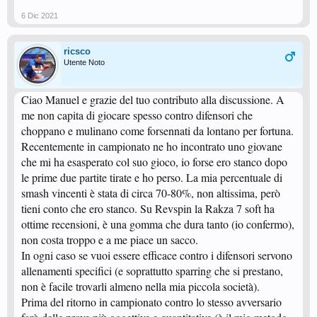
6 Dic 2021
ricsco
Utente Noto
Ciao Manuel e grazie del tuo contributo alla discussione. A
me non capita di giocare spesso contro difensori che
choppano e mulinano come forsennati da lontano per fortuna.
Recentemente in campionato ne ho incontrato uno giovane
che mi ha esasperato col suo gioco, io forse ero stanco dopo
le prime due partite tirate e ho perso. La mia percentuale di
smash vincenti è stata di circa 70-80%, non altissima, però
tieni conto che ero stanco. Su Revspin la Rakza 7 soft ha
ottime recensioni, è una gomma che dura tanto (io confermo),
non costa troppo e a me piace un sacco.
In ogni caso se vuoi essere efficace contro i difensori servono
allenamenti specifici (e soprattutto sparring che si prestano,
non è facile trovarli almeno nella mia piccola società).
Prima del ritorno in campionato contro lo stesso avversario