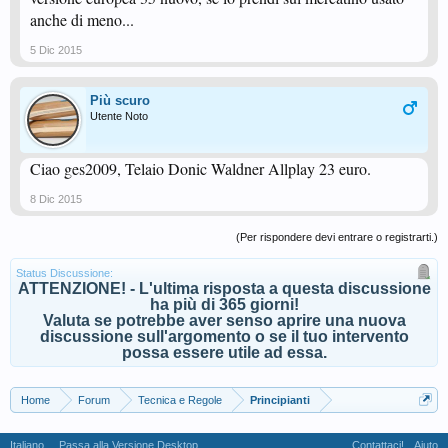
anche di meno...
5 Dic 2015
Più scuro
Utente Noto
Ciao ges2009, Telaio Donic Waldner Allplay 23 euro.
8 Dic 2015
(Per rispondere devi entrare o registrarti.)
Status Discussione:
ATTENZIONE! - L'ultima risposta a questa discussione
ha più di 365 giorni!
Valuta se potrebbe aver senso aprire una nuova
discussione sull'argomento o se il tuo intervento
possa essere utile ad essa.
Home
Forum
Tecnica e Regole
Principianti
Italiano
Passa alla Versione Desktop
Contattaci!
Aiuto