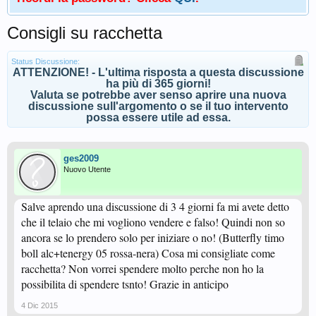
Consigli su racchetta
Status Discussione:
ATTENZIONE! - L'ultima risposta a questa discussione
ha più di 365 giorni!
Valuta se potrebbe aver senso aprire una nuova
discussione sull'argomento o se il tuo intervento
possa essere utile ad essa.
ges2009
Nuovo Utente
Salve aprendo una discussione di 3 4 giorni fa mi avete detto
che il telaio che mi vogliono vendere e falso! Quindi non so
ancora se lo prendero solo per iniziare o no! (Butterfly timo
boll alc+tenergy 05 rossa-nera) Cosa mi consigliate come
racchetta? Non vorrei spendere molto perche non ho la
possibilita di spendere tsnto! Grazie in anticipo
4 Dic 2015