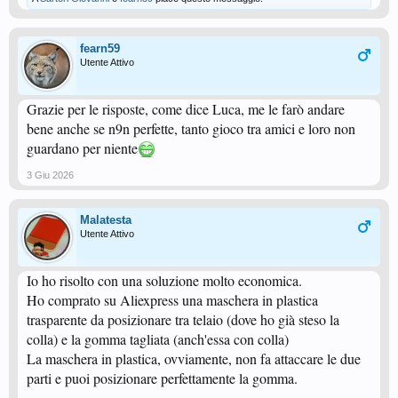
fearn59
Utente Attivo
Grazie per le risposte, come dice Luca, me le farò andare
bene anche se n9n perfette, tanto gioco tra amici e loro non
guardano per niente
3 Giu 2026
Malatesta
Utente Attivo
Io ho risolto con una soluzione molto economica.
Ho comprato su Aliexpress una maschera in plastica
trasparente da posizionare tra telaio (dove ho già steso la
colla) e la gomma tagliata (anch'essa con colla)
La maschera in plastica, ovviamente, non fa attaccare le due
parti e puoi posizionare perfettamente la gomma.