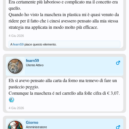
Era certamente più laborioso e complicato ma il concetto era
quello.
Quando ho visto la maschera in plastica mi è quasi venuto da
ridere per il fatto che i cinesi avessero pensato alla mia stessa
strategia ma applicata in modo molto più efficace.
4 Giu 2026
A
fearn59
piace questo elemento.
fearn59
Utente Attivo
Eh sì avevo pensato alla carta da forno ma temevo di fare un
pasticcio peggio.
Comunque la maschera é nel carrello alla folle cifra di € 3,07.
4 Giu 2026
Giorno
Amministratore