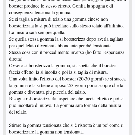
booster produce lo stesso effetto. Gonfia la spugna e di
conseguenza tensiona la gomma.
Se si taglia a misura di telaio una gomma cinese non
boosterizzata la si può incollare sullo stesso telaio all'infinito.
La misura sarà sempre quella.
Se quella stessa gomma la si boosterizza dopo averla tagliata
per quel telaio diventerà abbondante perché tensionata.
Stessa cosa con il procedimento inverso (ho fatto l'esperienza
diretta)
Ovvero si boosterizza la gomma, si aspetta che il booster
faccia effetto, la si incolla e poi la si taglia di misura.
Una volta finito l'effetto del booster (20-30 giorni) se si stacca
la gomma e la si tiene a riposo 2/3 giorni poi si scopre che la
gomma è diventata più piccola del talaio.
Bisogna ri-boosterizzarla, aspettare che faccia effetto e poi si
può incollare di nuovo. La gomma sarà tornata della misura
del telaio.
Stirare la gomma tensionata che si è ristretta è un po' come ri-
boosterizzare la gomma non tensionata.