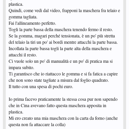
plastica.
Quindi, come vedi dal video, frapponi la maschera fra telaio e
gomma tagliata.
Fai l'allineamento perfetto.
Togli la parte bassa della maschera tenendo fermo il resto.
Se la gomma, magari perché tensionata, è un po' più stretta
del telaio la tiri un po' ai bordi mentre attacchi la parte bassa.
Incollata la parte bassa togli la parte alta della maschera e
attacchi il resto.
Ci vuole solo un po' di manualità e un po' di pratica ma si
impara subito.
Ti garantisco che io riattacco le gomma e si fa fatica a capire
che non sono state tagliate a misura dal foglio quadrato.
Il tutto con una spesa di pochi euro.
Io prima facevo praticamente la stessa cosa pur non sapendo
che in Cina avevano fatto questa maschera apposita in
plastica.
Mi ero creato una mia maschera con la carta da forno (anche
questa non fa attaccare la colla)