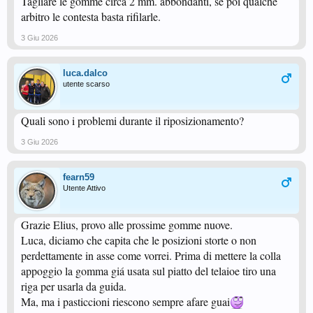
Tagliare le gomme circa 2 mm. abbondanti, se poi qualche
arbitro le contesta basta rifilarle.
3 Giu 2026
luca.dalco
utente scarso
Quali sono i problemi durante il riposizionamento?
3 Giu 2026
fearn59
Utente Attivo
Grazie Elius, provo alle prossime gomme nuove.
Luca, diciamo che capita che le posizioni storte o non
perdettamente in asse come vorrei. Prima di mettere la colla
appoggio la gomma giá usata sul piatto del telaioe tiro una
riga per usarla da guida.
Ma, ma i pasticcioni riescono sempre afare guai