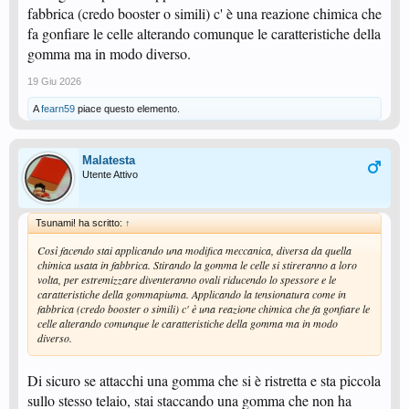
fabbrica (credo booster o simili) c' è una reazione chimica che
fa gonfiare le celle alterando comunque le caratteristiche della
gomma ma in modo diverso.
19 Giu 2026
A
fearn59
piace questo elemento.
Malatesta
Utente Attivo
Tsunami! ha scritto:
↑
Così facendo stai applicando una modifica meccanica, diversa da quella
chimica usata in fabbrica. Stirando la gomma le celle si stireranno a loro
volta, per estremizzare diventeranno ovali riducendo lo spessore e le
caratteristiche della gommapiuma. Applicando la tensionatura come in
fabbrica (credo booster o simili) c' è una reazione chimica che fa gonfiare le
celle alterando comunque le caratteristiche della gomma ma in modo
diverso.
Di sicuro se attacchi una gomma che si è ristretta e sta piccola
sullo stesso telaio, stai staccando una gomma che non ha