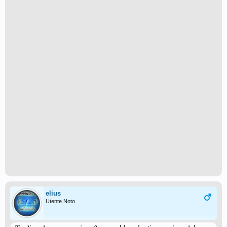
elius
Utente Noto