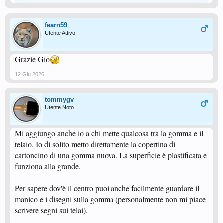
fearn59
Utente Attivo
Grazie Gio
12 Giu 2026
tommygv
Utente Noto
Mi aggiungo anche io a chi mette qualcosa tra la gomma e il
telaio. Io di solito metto direttamente la copertina di
cartoncino di una gomma nuova. La superficie è plastificata e
funziona alla grande.
Per sapere dov'è il centro puoi anche facilmente guardare il
manico e i disegni sulla gomma (personalmente non mi piace
scrivere segni sui telai).