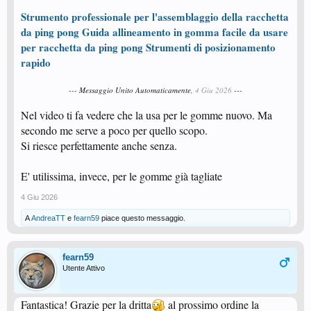
Strumento professionale per l'assemblaggio della racchetta
da ping pong Guida allineamento in gomma facile da usare
per racchetta da ping pong Strumenti di posizionamento
rapido
--- Messaggio Unito Automaticamente,
4 Giu 2026
---
Nel video ti fa vedere che la usa per le gomme nuovo. Ma
secondo me serve a poco per quello scopo.
Si riesce perfettamente anche senza.
E' utilissima, invece, per le gomme già tagliate
4 Giu 2026
A
AndreaTT
e
fearn59
piace questo messaggio.
fearn59
Utente Attivo
Fantastica! Grazie per la dritta
al prossimo ordine la