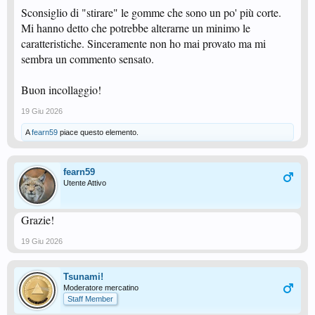
Sconsiglio di "stirare" le gomme che sono un po' più corte.
Mi hanno detto che potrebbe alterarne un minimo le
caratteristiche. Sinceramente non ho mai provato ma mi
sembra un commento sensato.
Buon incollaggio!
19 Giu 2026
A
fearn59
piace questo elemento.
fearn59
Utente Attivo
Grazie!
19 Giu 2026
Tsunami!
Moderatore mercatino
Staff Member