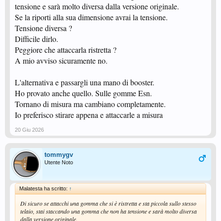
tensione e sarà molto diversa dalla versione originale.
Se la riporti alla sua dimensione avrai la tensione.
Tensione diversa ?
Difficile dirlo.
Peggiore che attaccarla ristretta ?
A mio avviso sicuramente no.
L'alternativa e passargli una mano di booster.
Ho provato anche quello. Sulle gomme Esn.
Tornano di misura ma cambiano completamente.
Io preferisco stirare appena e attaccarle a misura
20 Giu 2026
tommygv
Utente Noto
Malatesta ha scritto:
↑
Di sicuro se attacchi una gomma che si è ristretta e sta piccola sullo stesso
telaio, stai staccando una gomma che non ha tensione e sarà molto diversa
dalla versione originale.