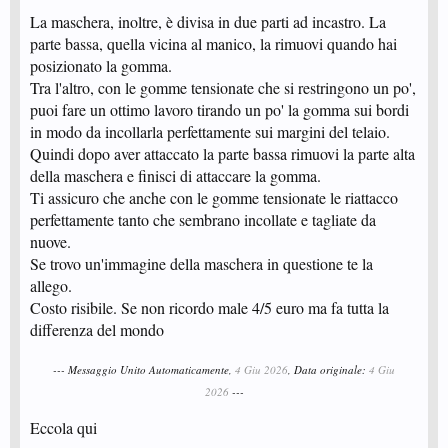
La maschera, inoltre, è divisa in due parti ad incastro. La
parte bassa, quella vicina al manico, la rimuovi quando hai
posizionato la gomma.
Tra l'altro, con le gomme tensionate che si restringono un po',
puoi fare un ottimo lavoro tirando un po' la gomma sui bordi
in modo da incollarla perfettamente sui margini del telaio.
Quindi dopo aver attaccato la parte bassa rimuovi la parte alta
della maschera e finisci di attaccare la gomma.
Ti assicuro che anche con le gomme tensionate le riattacco
perfettamente tanto che sembrano incollate e tagliate da
nuove.
Se trovo un'immagine della maschera in questione te la
allego.
Costo risibile. Se non ricordo male 4/5 euro ma fa tutta la
differenza del mondo
--- Messaggio Unito Automaticamente,
4 Giu 2026
, Data originale:
4 Giu
2026
---
Eccola qui